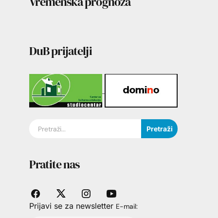
Vremenska prognoza
DuB prijatelji
Pretraži
Pratite nas
Prijavi se za newsletter
E-mail: