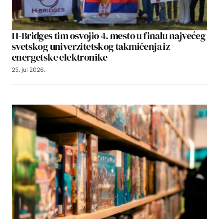
H-Bridges tim osvojio 4. mesto u finalu najvećeg
svetskog univerzitetskog takmičenja iz
energetske elektronike
25. jul 2026.