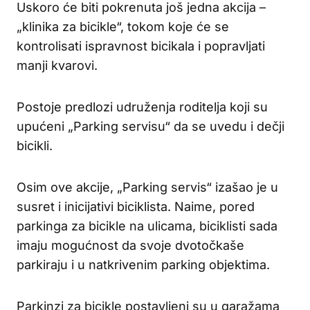
Uskoro će biti pokrenuta još jedna akcija –
„klinika za bicikle“, tokom koje će se
kontrolisati ispravnost bicikala i popravljati
manji kvarovi.
Postoje predlozi udruženja roditelja koji su
upućeni „Parking servisu“ da se uvedu i dečji
bicikli.
Osim ove akcije, „Parking servis“ izašao je u
susret i inicijativi biciklista. Naime, pored
parkinga za bicikle na ulicama, biciklisti sada
imaju mogućnost da svoje dvotočkaše
parkiraju i u natkrivenim parking objektima.
Parkinzi za bicikle postavljeni su u garažama