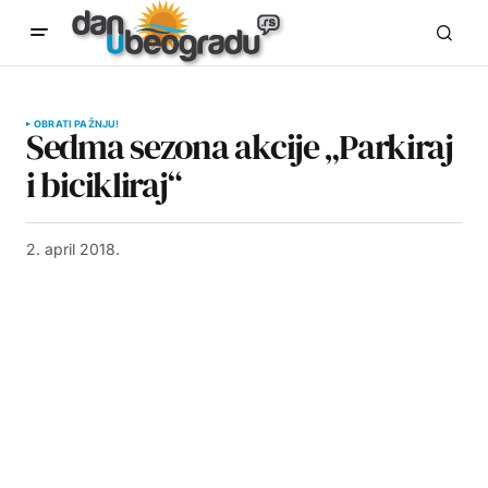
OBRATI PAŽNJU!
Sedma sezona akcije „Parkiraj
i bicikliraj“
2. april 2018.