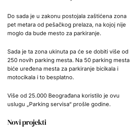
Do sada je u zakonu postojala zaštićena zona
pet metara od pešačkog prelaza, na kojoj nije
moglo da bude mesto za parkiranje.
Sada je ta zona ukinuta pa će se dobiti više od
250 novih parking mesta. Na 50 parking mesta
biće uređena mesta za parkiranje bicikala i
motocikala i to besplatno.
Više od 25.000 Beograđana koristilo je ovu
uslugu „Parking servisa“ prošle godine.
Novi projekti