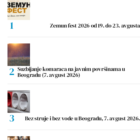
Zemun fest 2026 od 19. do 23. avgusta
Suzbijanje komaraca na javnim površinama u
Beogradu (7. avgust 2026)
Bez struje i bez vode u Beogradu, 7. avgust 2026.