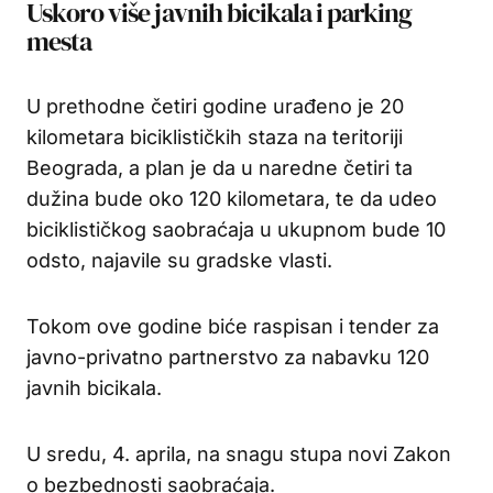
Uskoro više javnih bicikala i parking
mesta
U prethodne četiri godine urađeno je 20
kilometara biciklističkih staza na teritoriji
Beograda, a plan je da u naredne četiri ta
dužina bude oko 120 kilometara, te da udeo
biciklističkog saobraćaja u ukupnom bude 10
odsto, najavile su gradske vlasti.
Tokom ove godine biće raspisan i tender za
javno-privatno partnerstvo za nabavku 120
javnih bicikala.
U sredu, 4. aprila, na snagu stupa novi Zakon
o bezbednosti saobraćaja.