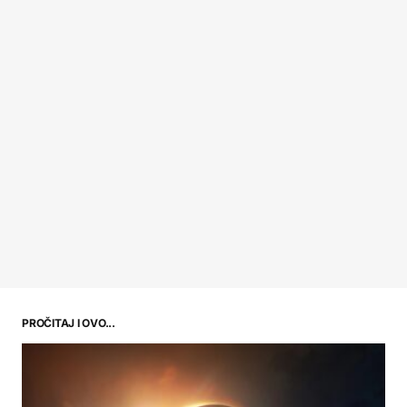
PROČITAJ I OVO...