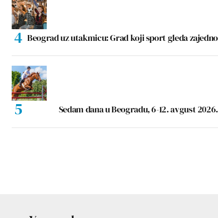
Beograd uz utakmicu: Grad koji sport gleda zajedno
Sedam dana u Beogradu, 6-12. avgust 2026.