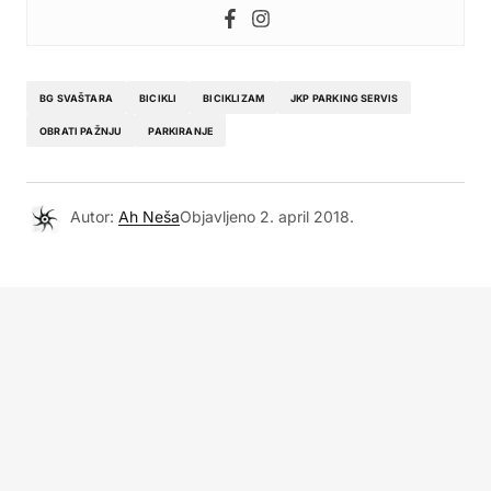
BG SVAŠTARA
BICIKLI
BICIKLIZAM
JKP PARKING SERVIS
OBRATI PAŽNJU
PARKIRANJE
Autor:
Ah Neša
Objavljeno
2. april 2018.