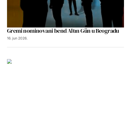
Gremi nominovani bend Altın Gün u Beogradu
16. jun 2026.