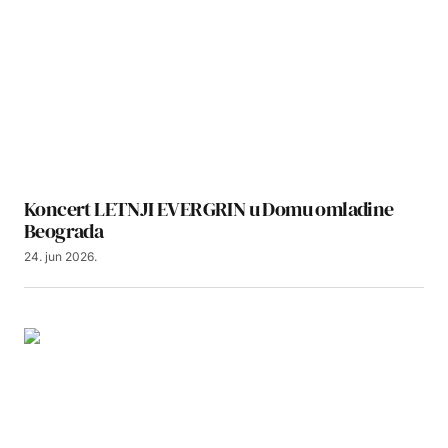
Koncert LETNJI EVERGRIN u Domu omladine
Beograda
24. jun 2026.