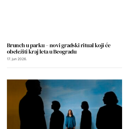
Brunch u parku – novi gradski ritual koji će
obeležiti kraj leta u Beogradu
17. jun 2026.