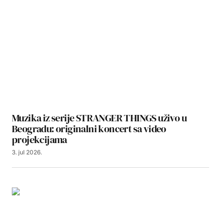
Muzika iz serije STRANGER THINGS uživo u
Beogradu: originalni koncert sa video
projekcijama
3. jul 2026.