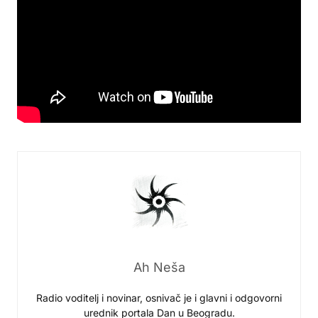
Ah Neša
Radio voditelj i novinar, osnivač je i glavni i odgovorni
urednik portala Dan u Beogradu.