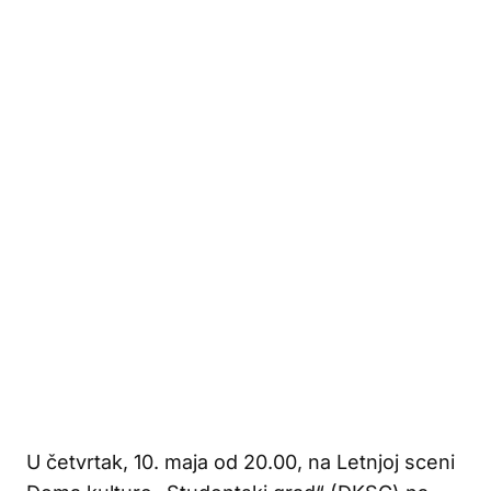
U četvrtak, 10. maja od 20.00, na Letnjoj sceni