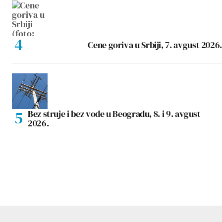
Cene goriva u Srbiji, 7. avgust 2026.
Bez struje i bez vode u Beogradu, 8. i 9. avgust
2026.