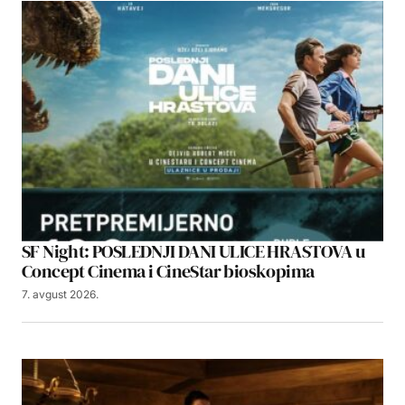
SF Night: POSLEDNJI DANI ULICE HRASTOVA u
Concept Cinema i CineStar bioskopima
7. avgust 2026.