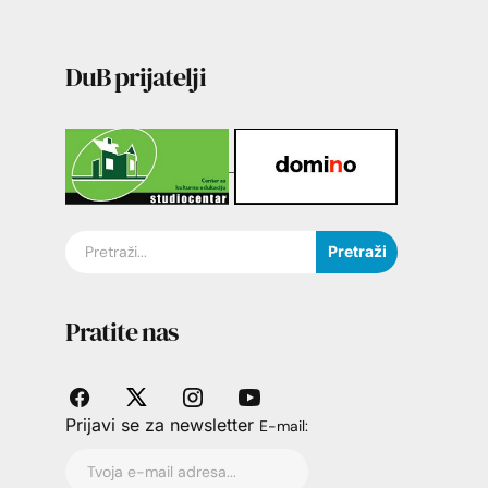
DuB prijatelji
Pretraži
Pratite nas
Prijavi se za newsletter
E-mail: