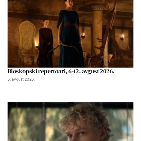
Bioskopski repertoari, 6-12. avgust 2026.
5. avgust 2026.