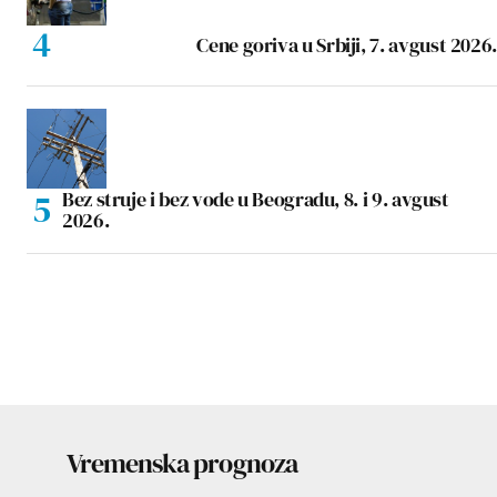
Cene goriva u Srbiji, 7. avgust 2026.
Bez struje i bez vode u Beogradu, 8. i 9. avgust
2026.
Vremenska prognoza