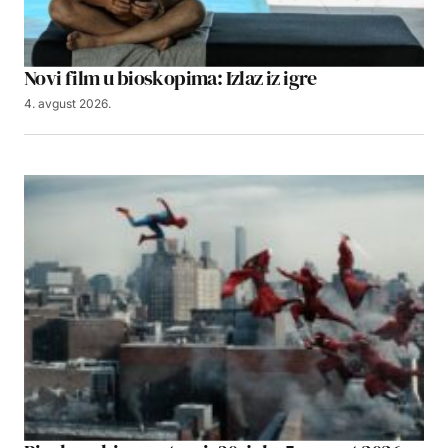
Novi film u bioskopima: Izlaz iz igre
4. avgust 2026.