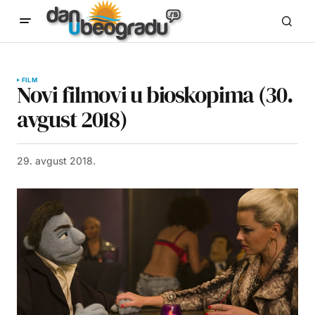
FILM
Novi filmovi u bioskopima (30.
avgust 2018)
29. avgust 2018.