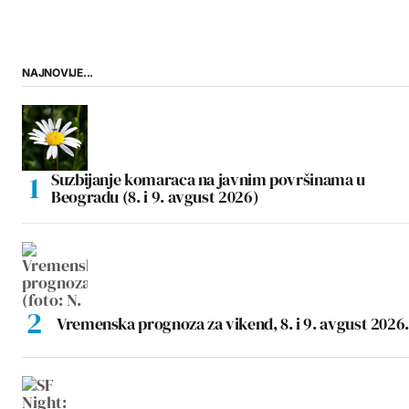
NAJNOVIJE...
Suzbijanje komaraca na javnim površinama u
Beogradu (8. i 9. avgust 2026)
Vremenska prognoza za vikend, 8. i 9. avgust 2026.