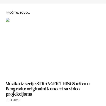
PROČITAJ I OVO...
Muzika iz serije STRANGER THINGS uživo u
Beogradu: originalni koncert sa video
projekcijama
3. jul 2026.