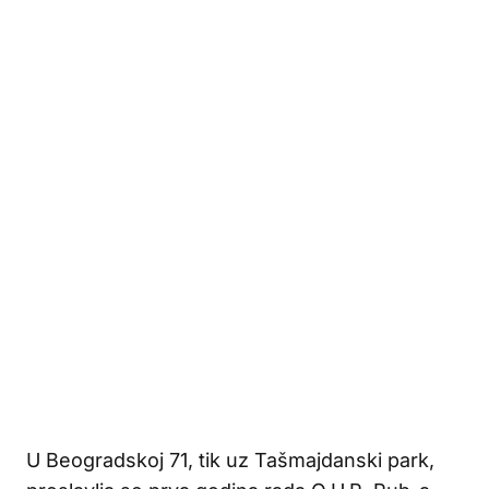
U Beogradskoj 71, tik uz Tašmajdanski park,