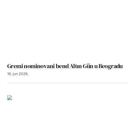
Gremi nominovani bend Altın Gün u Beogradu
16. jun 2026.