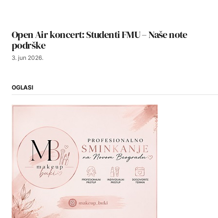
Open Air koncert: Studenti FMU – Naše note
podrške
3. jun 2026.
OGLASI