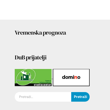
Vremenska prognoza
DuB prijatelji
Pretraži