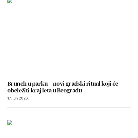
Brunch u parku – novi gradski ritual koji će
obeležiti kraj leta u Beogradu
17. jun 2026.