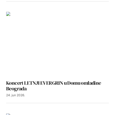
Koncert LETNJI EVERGRIN u Domu omladine
Beograda
24. jun 2026.