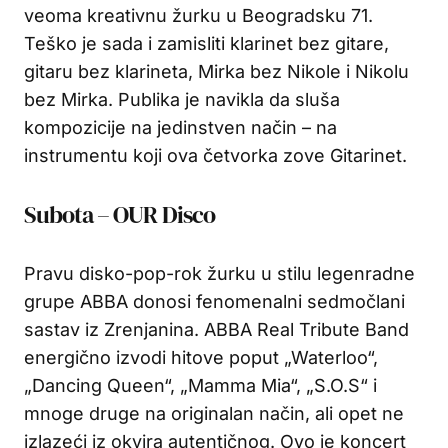
veoma kreativnu žurku u Beogradsku 71.
Teško je sada i zamisliti klarinet bez gitare,
gitaru bez klarineta, Mirka bez Nikole i Nikolu
bez Mirka. Publika je navikla da sluša
kompozicije na jedinstven način – na
instrumentu koji ova četvorka zove Gitarinet.
Subota – OUR Disco
Pravu disko-pop-rok žurku u stilu legenradne
grupe ABBA donosi fenomenalni sedmočlani
sastav iz Zrenjanina. ABBA Real Tribute Band
energično izvodi hitove poput „Waterloo“,
„Dancing Queen“, „Mamma Mia“, „S.O.S“ i
mnoge druge na originalan način, ali opet ne
izlazeći iz okvira autentičnog. Ovo je koncert