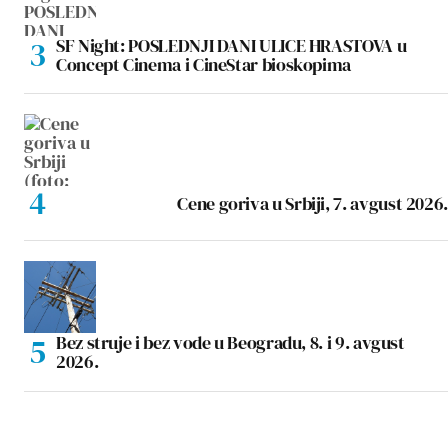
SF Night: POSLEDNJI DANI ULICE HRASTOVA u
Concept Cinema i CineStar bioskopima
Cene goriva u Srbiji, 7. avgust 2026.
Bez struje i bez vode u Beogradu, 8. i 9. avgust
2026.