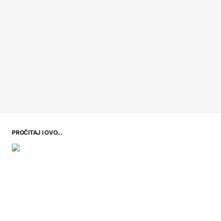
PROČITAJ I OVO...