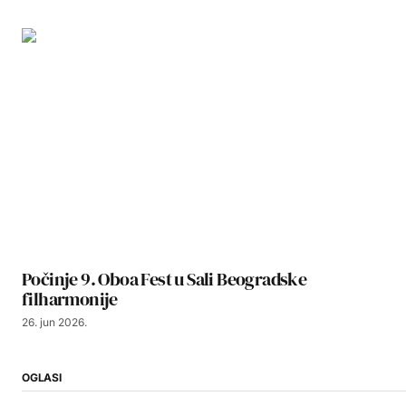
Počinje 9. Oboa Fest u Sali Beogradske
filharmonije
26. jun 2026.
OGLASI