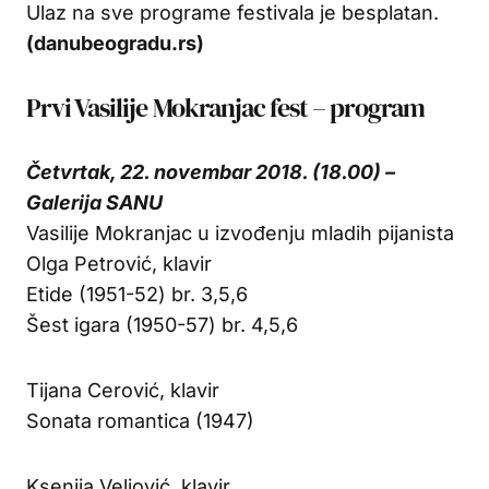
Ulaz na sve programe festivala je besplatan.
(danubeogradu.rs)
Prvi Vasilije Mokranjac fest – program
Četvrtak, 22. novembar 2018. (18.00) –
Galerija SANU
Vasilije Mokranjac u izvođenju mladih pijanista
Olga Petrović, klavir
Etide (1951-52) br. 3,5,6
Šest igara (1950-57) br. 4,5,6
Tijana Cerović, klavir
Sonata romantica (1947)
Ksenija Veljović, klavir