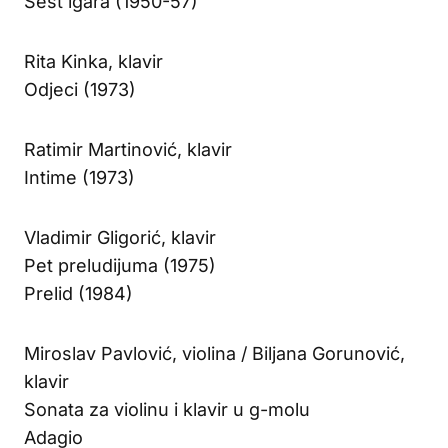
Šest igara (1950-57)
Rita Kinka, klavir
Odjeci (1973)
Ratimir Martinović, klavir
Intime (1973)
Vladimir Gligorić, klavir
Pet preludijuma (1975)
Prelid (1984)
Miroslav Pavlović, violina / Biljana Gorunović,
klavir
Sonata za violinu i klavir u g-molu
Adagio