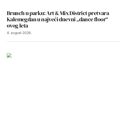
Brunch u parku: Art & Mix District pretvara
Kalemegdan u najveći dnevni „dance floor“
ovog leta
4. avgust 2026.