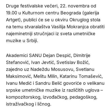
Druge festivalske večeri, 22. novembra od
19.00 u Kulturnom centru Beograda (galerija
Artget), publici će se u okviru Okruglog stola
na temu stvaralaštva Vasilija Mokranjca obratiti
najeminetniji stručnjaci iz sveta umetničke
muzike u Srbiji.
Akademici SANU Dejan Despić, Dimitrije
Stefanović, Ivan Jevtić, Svetislav Božić,
zajedno uz Nadeždu Mosusovu, Svetlanu
Maksimović, Melitu Milin, Katarinu Tomašević,
Ivanu Medić i Sandru Belić govoriće o velikanu
srpske umetničke muzike iz različitih uglova –
kompozitorskog, izvođačkog, pedagoškog,
istraživačkog i ličnog.