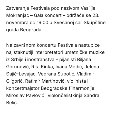
Zatvaranje Festivala pod nazivom Vasilije
Mokranjac – Gala koncert – održaće se 23.
novembra od 19.00 u Svečanoj sali Skupštine
grada Beograda.
Na završnom koncertu Festivala nastupiće
najistaknutiji interpretatori umetničke muzike
iz Srbije i inostranstva – pijanisti Biljana
Gorunović, Rita Kinka, Ivana Medić, Jelena
Đajić-Levajac, Vedrana Subotić, Vladimir
Gligorić, Ratimir Martinović, violinista i
koncertmajstor Beogradske filharmonije
Miroslav Pavlović i violončelistkinja Sandra
Belić.