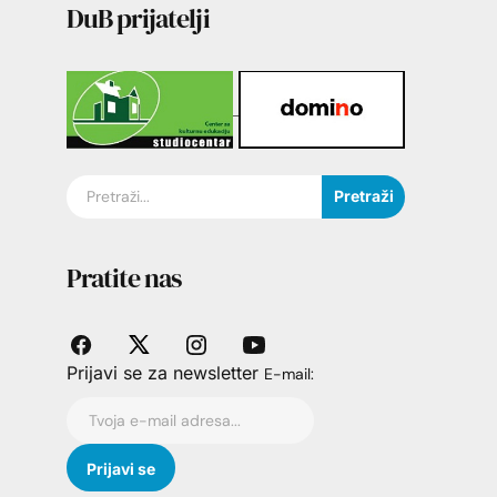
DuB prijatelji
Pretraži
Pratite nas
Prijavi se za newsletter
E-mail: