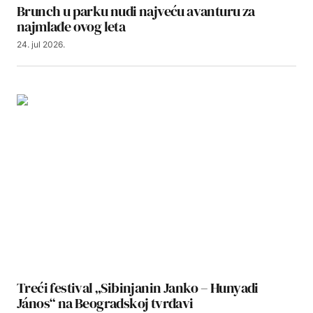
Brunch u parku nudi najveću avanturu za
najmlađe ovog leta
24. jul 2026.
Treći festival „Sibinjanin Janko – Hunyadi
János“ na Beogradskoj tvrđavi