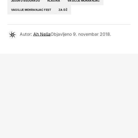
JESEN U BEOGRADU
KLASIKA
VASILIJE MOKRANJAC
VASILIJE MOKRANJAC FEST
ZA DŽ
Autor:
Ah Neša
Objavljeno
9. novembar 2018.