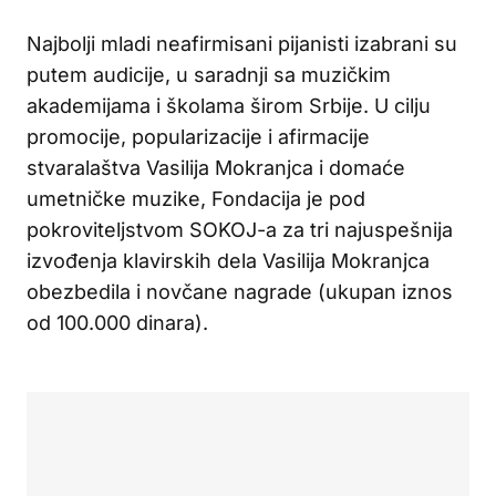
Najbolji mladi neafirmisani pijanisti izabrani su
putem audicije, u saradnji sa muzičkim
akademijama i školama širom Srbije. U cilju
promocije, popularizacije i afirmacije
stvaralaštva Vasilija Mokranjca i domaće
umetničke muzike, Fondacija je pod
pokroviteljstvom SOKOJ-a za tri najuspešnija
izvođenja klavirskih dela Vasilija Mokranjca
obezbedila i novčane nagrade (ukupan iznos
od 100.000 dinara).