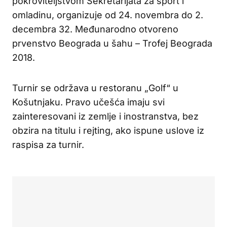
pokroviteljstvom Sekretarijata za sport i
omladinu, organizuje od 24. novembra do 2.
decembra 32. Međunarodno otvoreno
prvenstvo Beograda u šahu – Trofej Beograda
2018.
Turnir se održava u restoranu „Golf“ u
Košutnjaku. Pravo učešća imaju svi
zainteresovani iz zemlje i inostranstva, bez
obzira na titulu i rejting, ako ispune uslove iz
raspisa za turnir.