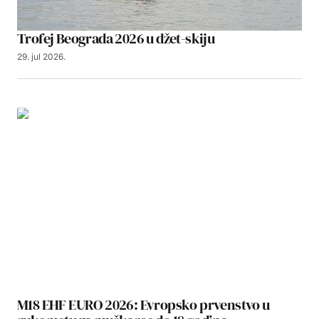
Trofej Beograda 2026 u džet-skiju
29. jul 2026.
M18 EHF EURO 2026: Evropsko prvenstvo u