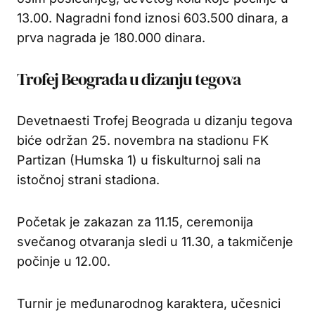
13.00. Nagradni fond iznosi 603.500 dinara, a
prva nagrada je 180.000 dinara.
Trofej Beograda u dizanju tegova
Devetnaesti Trofej Beograda u dizanju tegova
biće održan 25. novembra na stadionu FK
Partizan (Humska 1) u fiskulturnoj sali na
istočnoj strani stadiona.
Početak je zakazan za 11.15, ceremonija
svečanog otvaranja sledi u 11.30, a takmičenje
počinje u 12.00.
Turnir je međunarodnog karaktera, učesnici