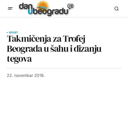
SPORT
Takmičenja za Trofej
Beograda u šahu i dizanju
tegova
22. novembar 2018.