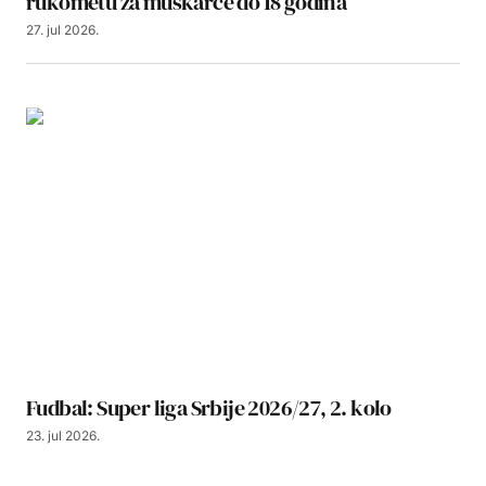
rukometu za muškarce do 18 godina
27. jul 2026.
Fudbal: Super liga Srbije 2026/27, 2. kolo
23. jul 2026.