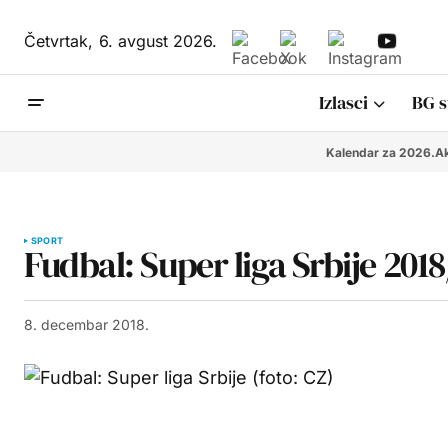
Četvrtak,
6. avgust 2026.
Izlasci
BG s
Kalendar za 2026.
Ak
SPORT
Fudbal: Super liga Srbije 2018
8. decembar 2018.