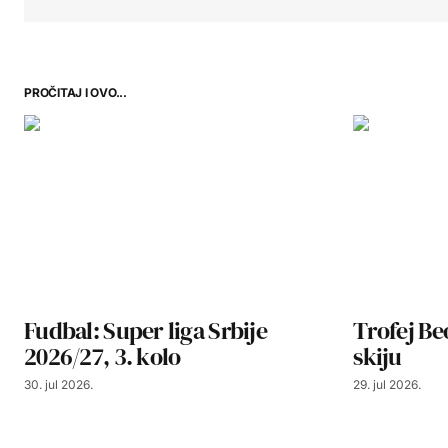
PROČITAJ I OVO...
Fudbal: Super liga Srbije
Trofej Be
2026/27, 3. kolo
skiju
30. jul 2026.
29. jul 2026.