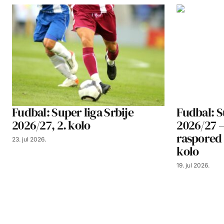
Fudbal: Super liga Srbije
Fudbal: S
2026/27, 2. kolo
2026/27 – 
raspored 
23. jul 2026.
kolo
19. jul 2026.