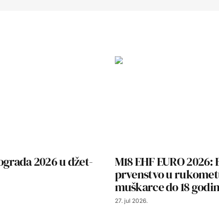
ograda 2026 u džet-
M18 EHF EURO 2026: 
prvenstvo u rukomet
muškarce do 18 godi
27. jul 2026.