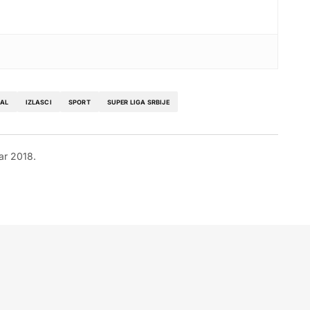
AL
IZLASCI
SPORT
SUPER LIGA SRBIJE
ar 2018.