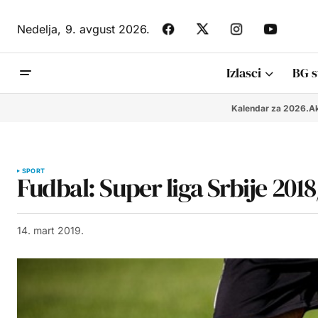
Nedelja,
9. avgust 2026.
Izlasci
BG s
Kalendar za 2026.
Ak
SPORT
Fudbal: Super liga Srbije 2018
14. mart 2019.