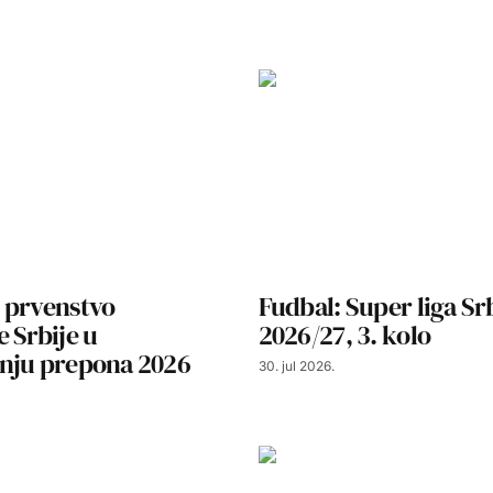
 prvenstvo
Fudbal: Super liga Sr
 Srbije u
2026/27, 3. kolo
nju prepona 2026
30. jul 2026.