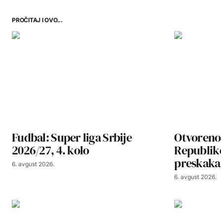
PROČITAJ I OVO...
Fudbal: Super liga Srbije
Otvoreno
2026/27, 4. kolo
Republike
preskaka
6. avgust 2026.
6. avgust 2026.