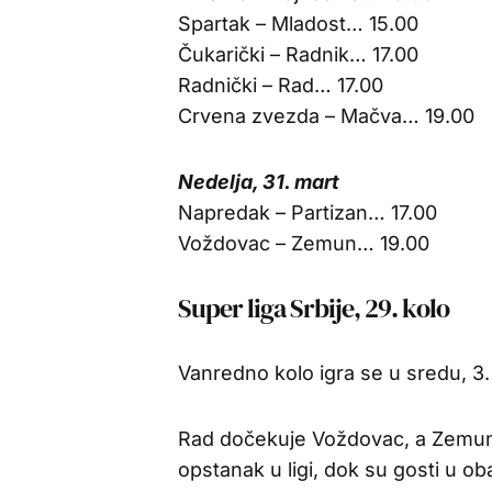
Spartak – Mladost… 15.00
Čukarički – Radnik… 17.00
Radnički – Rad… 17.00
Crvena zvezda – Mačva… 19.00
Nedelja, 31. mart
Napredak – Partizan… 17.00
Voždovac – Zemun… 19.00
Super liga Srbije, 29. kolo
Vanredno kolo igra se u sredu, 3. 
Rad dočekuje Voždovac, a Zemun 
opstanak u ligi, dok su gosti u o