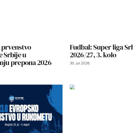
 prvenstvo
Fudbal: Super liga Sr
 Srbije u
2026/27, 3. kolo
nju prepona 2026
30. jul 2026.