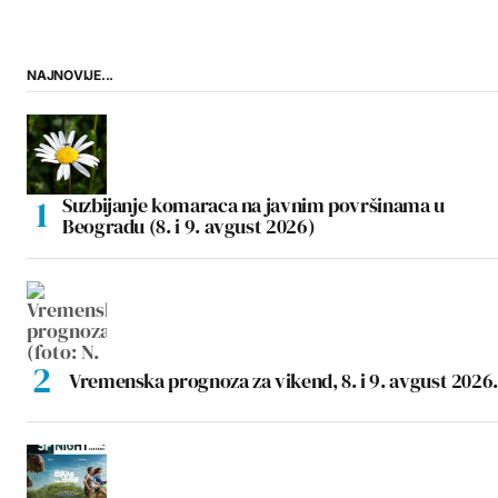
NAJNOVIJE...
Suzbijanje komaraca na javnim površinama u
Beogradu (8. i 9. avgust 2026)
Vremenska prognoza za vikend, 8. i 9. avgust 2026.