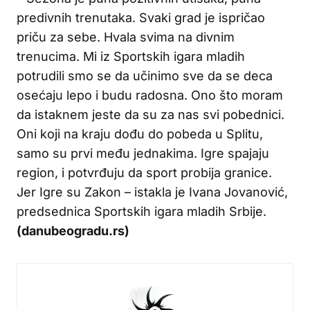
predivnih trenutaka. Svaki grad je ispričao
priču za sebe. Hvala svima na divnim
trenucima. Mi iz Sportskih igara mladih
potrudili smo se da učinimo sve da se deca
osećaju lepo i budu radosna. Ono što moram
da istaknem jeste da su za nas svi pobednici.
Oni koji na kraju dođu do pobeda u Splitu,
samo su prvi među jednakima. Igre spajaju
region, i potvrđuju da sport probija granice.
Jer Igre su Zakon – istakla je Ivana Jovanović,
predsednica Sportskih igara mladih Srbije.
(danubeogradu.rs)