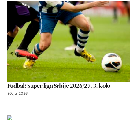
Fudbal: Super liga Srbije 2026/27, 3. kolo
30. jul 2026.