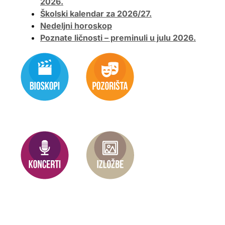
2026.
Školski kalendar za 2026/27.
Nedeljni horoskop
Poznate ličnosti – preminuli u julu 2026.