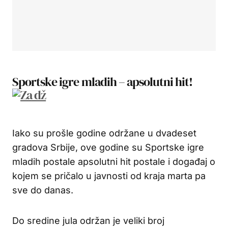
Sportske igre mladih – apsolutni hit!
Iako su prošle godine održane u dvadeset
gradova Srbije, ove godine su Sportske igre
mladih postale apsolutni hit postale i događaj o
kojem se pričalo u javnosti od kraja marta pa
sve do danas.
Do sredine jula održan je veliki broj