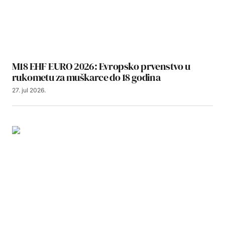
M18 EHF EURO 2026: Evropsko prvenstvo u
rukometu za muškarce do 18 godina
27. jul 2026.