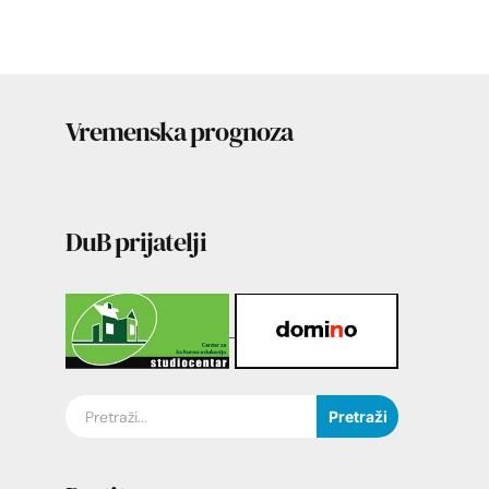
Vremenska prognoza
DuB prijatelji
Pretraži