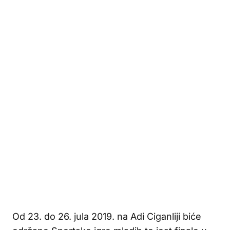
Od 23. do 26. jula 2019. na Adi Ciganliji biće