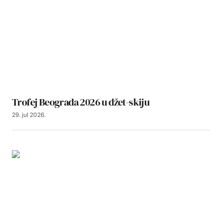
Trofej Beograda 2026 u džet-skiju
29. jul 2026.