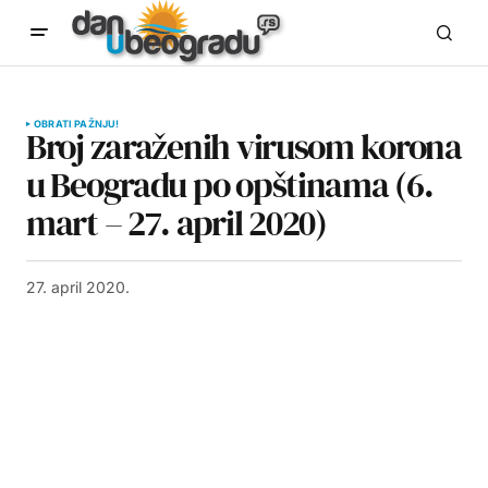
OBRATI PAŽNJU!
Broj zaraženih virusom korona
u Beogradu po opštinama (6.
mart – 27. april 2020)
27. april 2020.