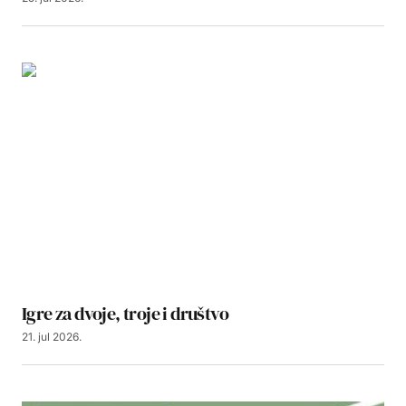
Igre za dvoje, troje i društvo
21. jul 2026.