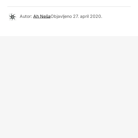
Autor:
Ah Neša
Objavljeno
27. april 2020.