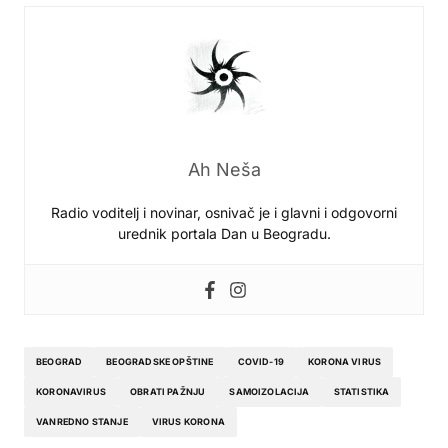
Ah Neša
Radio voditelj i novinar, osnivač je i glavni i odgovorni
urednik portala Dan u Beogradu.
BEOGRAD
BEOGRADSKE OPŠTINE
COVID-19
KORONA VIRUS
KORONAVIRUS
OBRATI PAŽNJU
SAMOIZOLACIJA
STATISTIKA
VANREDNO STANJE
VIRUS KORONA