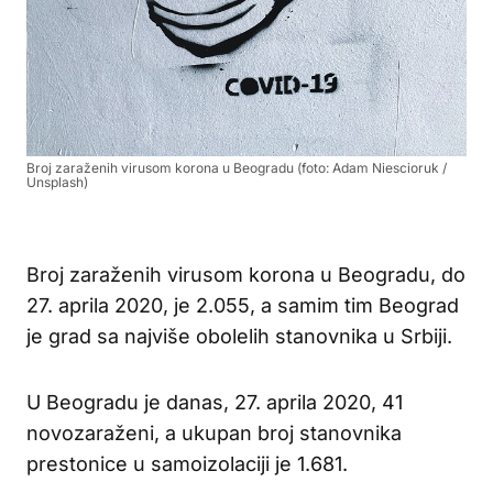
Broj zaraženih virusom korona u Beogradu (foto: Adam Niescioruk /
Unsplash)
Broj zaraženih virusom korona u Beogradu, do
27. aprila 2020, je 2.055, a samim tim Beograd
je grad sa najviše obolelih stanovnika u Srbiji.
U Beogradu je danas, 27. aprila 2020, 41
novozaraženi, a ukupan broj stanovnika
prestonice u samoizolaciji je 1.681.