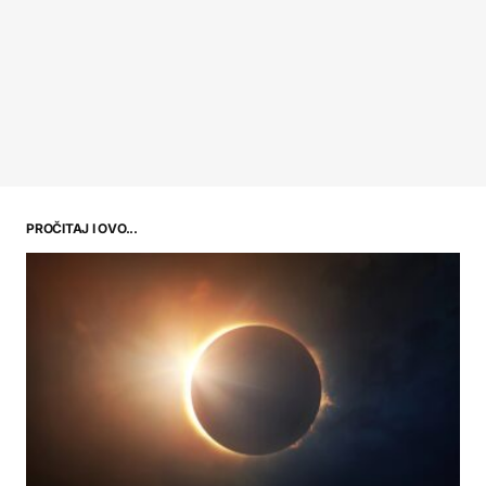
PROČITAJ I OVO...