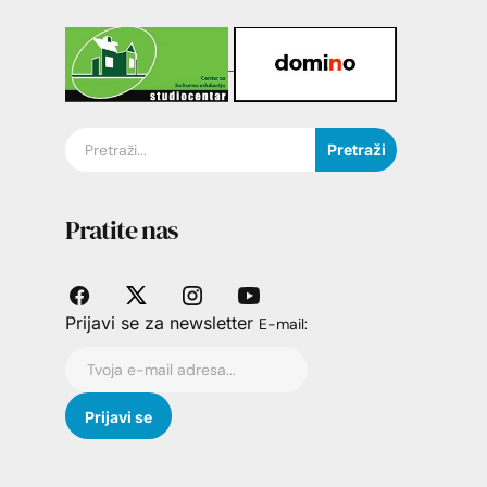
Pretraži
Pratite nas
Prijavi se za newsletter
E-mail: