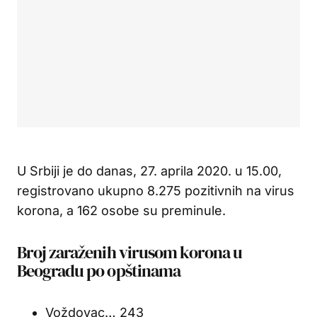
U Srbiji je do danas, 27. aprila 2020. u 15.00,
registrovano ukupno 8.275 pozitivnih na virus
korona, a 162 osobe su preminule.
Broj zaraženih virusom korona u
Beogradu po opštinama
Voždovac… 243