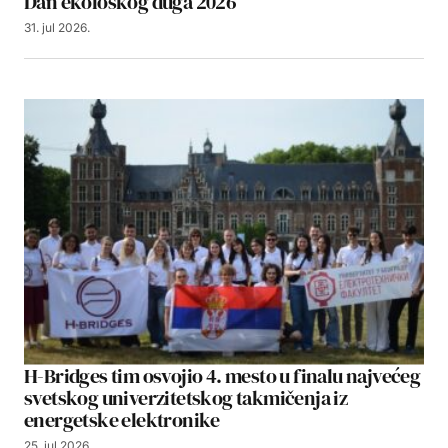
Dan ekološkog duga 2026
31. jul 2026.
H-Bridges tim osvojio 4. mesto u finalu najvećeg
svetskog univerzitetskog takmičenja iz
energetske elektronike
25. jul 2026.