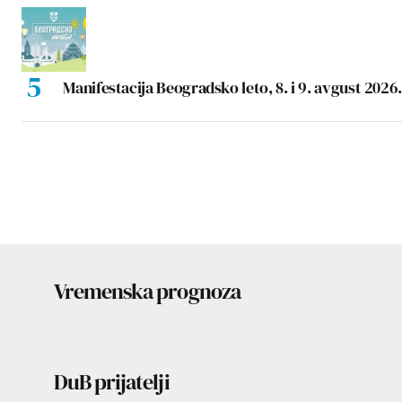
Manifestacija Beogradsko leto, 8. i 9. avgust 2026.
Vremenska prognoza
DuB prijatelji