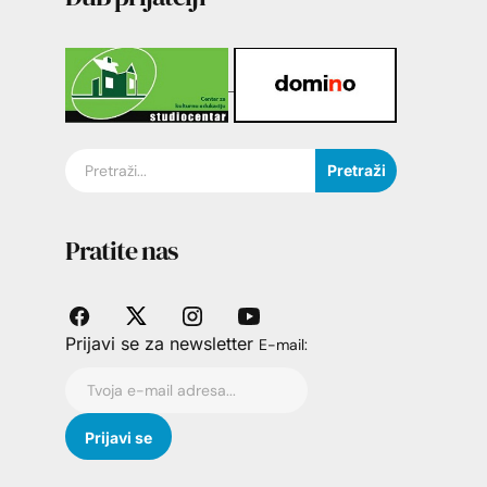
Pretraži
Pratite nas
Prijavi se za newsletter
E-mail: