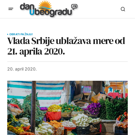
OBRATI PAŽNJU!
Vlada Srbije ublažava mere od
21. aprila 2020.
20. april 2020.