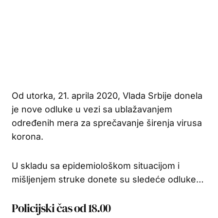
Od utorka, 21. aprila 2020, Vlada Srbije donela
je nove odluke u vezi sa ublažavanjem
određenih mera za sprečavanje širenja virusa
korona.
U skladu sa epidemiološkom situacijom i
mišljenjem struke donete su sledeće odluke…
Policijski čas od 18.00