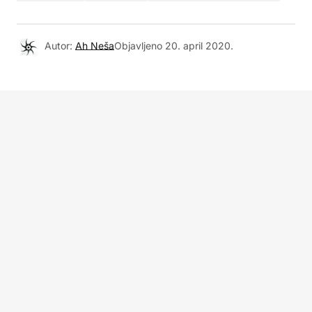
Autor:
Ah Neša
Objavljeno
20. april 2020.