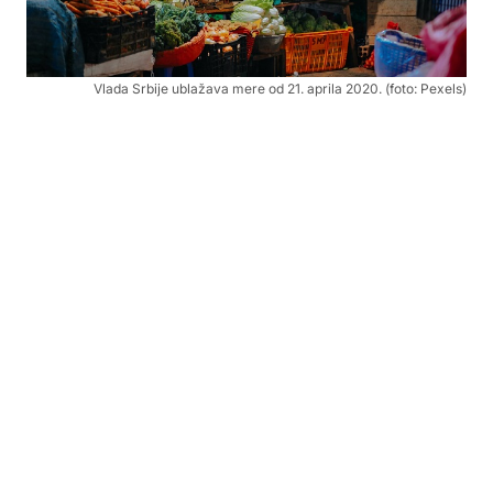
Vlada Srbije ublažava mere od 21. aprila 2020. (foto: Pexels)