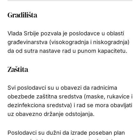
Gradilišta
Vlada Srbije pozvala je poslodavce u oblasti
građevinarstva (visokogradnja i niskogradnja)
da od sutra nastave rad u punom kapacitetu.
Zaštita
Svi poslodavci su u obavezi da radnicima
obezbede zaštitna sredstva (maske, rukavice i
dezinfekciona sredstva) i rad se mora obavljati
uz obavezno držanje odstojanja.
Poslodavci su dužni da izrade poseban plan