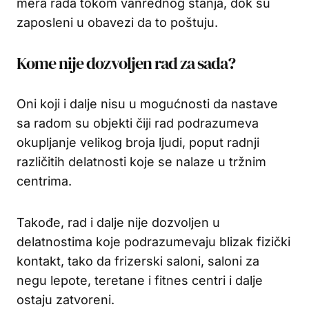
mera rada tokom vanrednog stanja, dok su
zaposleni u obavezi da to poštuju.
Kome nije dozvoljen rad za sada?
Oni koji i dalje nisu u mogućnosti da nastave
sa radom su objekti čiji rad podrazumeva
okupljanje velikog broja ljudi, poput radnji
različitih delatnosti koje se nalaze u tržnim
centrima.
Takođe, rad i dalje nije dozvoljen u
delatnostima koje podrazumevaju blizak fizički
kontakt, tako da frizerski saloni, saloni za
negu lepote, teretane i fitnes centri i dalje
ostaju zatvoreni.