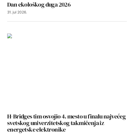
Dan ekološkog duga 2026
31. jul 2026.
H-Bridges tim osvojio 4. mesto u finalu najvećeg
svetskog univerzitetskog takmičenja iz
energetske elektronike