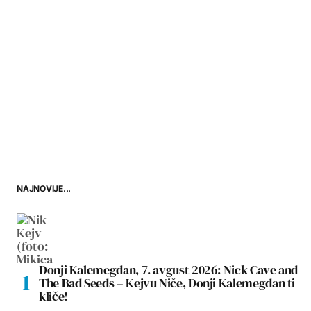
NAJNOVIJE...
Donji Kalemegdan, 7. avgust 2026: Nick Cave and
The Bad Seeds – Kejvu Niče, Donji Kalemegdan ti
kliče!