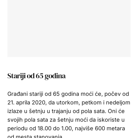
Stariji od 65 godina
Građani stariji od 65 godina moći će, počev od
21. aprila 2020, da utorkom, petkom i nedeljom
izlaze u šetnju u trajanju od pola sata. Oni će
svojih pola sata za šetnju moći da iskoriste u
periodu od 18.00 do 1.00, najviše 600 metara
od mesta stanovanja.