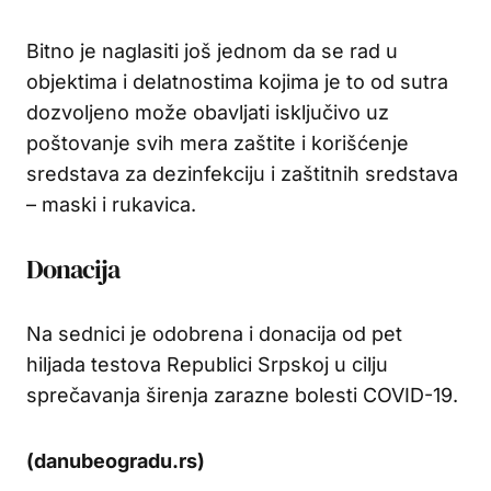
Bitno je naglasiti još jednom da se rad u
objektima i delatnostima kojima je to od sutra
dozvoljeno može obavljati isključivo uz
poštovanje svih mera zaštite i korišćenje
sredstava za dezinfekciju i zaštitnih sredstava
– maski i rukavica.
Donacija
Na sednici je odobrena i donacija od pet
hiljada testova Republici Srpskoj u cilju
sprečavanja širenja zarazne bolesti COVID-19.
(danubeogradu.rs)