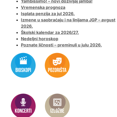
Yambissimo! – novi doživljaj jamba!
Vremenska prognoza
Isplata penzija za jul 2026.
Izmene u saobraćaju i na linijama JGP – avgust
2026.
Školski kalendar za 2026/27.
Nedeljni horoskop
Poznate ličnosti – preminuli u julu 2026.