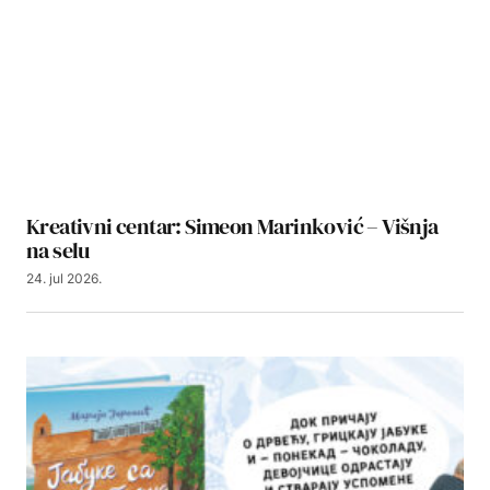
Kreativni centar: Simeon Marinković – Višnja
na selu
24. jul 2026.