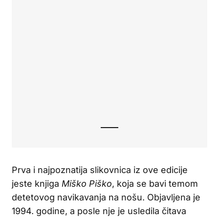
Prva i najpoznatija slikovnica iz ove edicije
jeste knjiga
Miško Piško
, koja se bavi temom
detetovog navikavanja na nošu. Objavljena je
1994. godine, a posle nje je usledila čitava