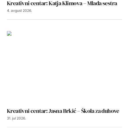
Kreativni centar: Katja Klimova – Mlađa sestra
4. avgust 2026.
Kreativni centar: Jasna Brkić – Škola za duhove
31. jul 2026.