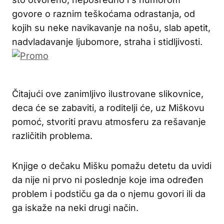
govore o raznim teškoćama odrastanja, od
kojih su neke navikavanje na nošu, slab apetit,
nadvladavanje ljubomore, straha i stidljivosti.
Čitajući ove zanimljivo ilustrovane slikovnice,
deca će se zabaviti, a roditelji će, uz Miškovu
pomoć, stvoriti pravu atmosferu za rešavanje
različitih problema.
Knjige o dečaku Mišku pomažu detetu da uvidi
da nije ni prvo ni poslednje koje ima određen
problem i podstiču ga da o njemu govori ili da
ga iskaže na neki drugi način.