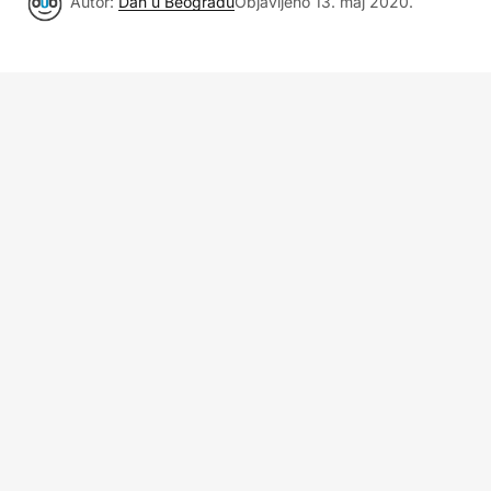
Autor:
Dan u Beogradu
Objavljeno
13. maj 2020.