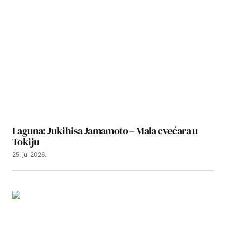
Laguna: Jukihisa Jamamoto – Mala cvećara u
Tokiju
25. jul 2026.