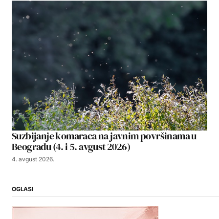
Suzbijanje komaraca na javnim površinama u
Beogradu (4. i 5. avgust 2026)
4. avgust 2026.
OGLASI