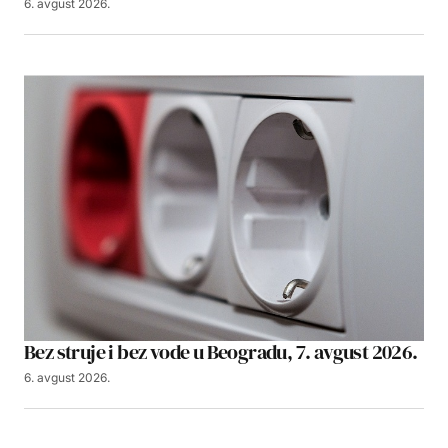
6. avgust 2026.
Bez struje i bez vode u Beogradu, 7. avgust 2026.
6. avgust 2026.