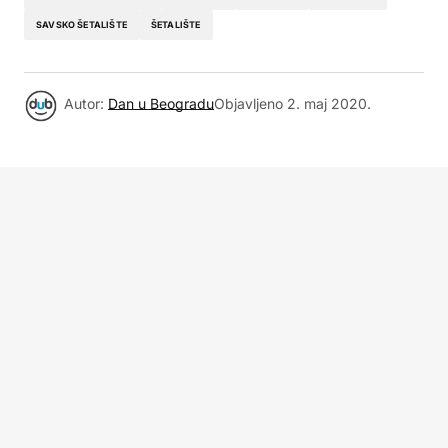
SAVSKO ŠETALIŠTE
ŠETALIŠTE
Autor:
Dan u Beogradu
Objavljeno
2. maj 2020.