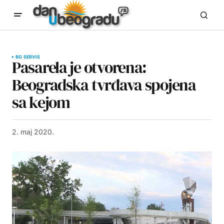
BG SERVIS
Pasarela je otvorena:
Beogradska tvrđava spojena
sa kejom
2. maj 2020.