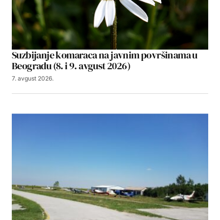
Suzbijanje komaraca na javnim površinama u
Beogradu (8. i 9. avgust 2026)
7. avgust 2026.