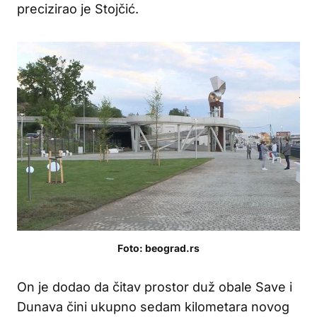
precizirao je Stojčić.
Foto: beograd.rs
On je dodao da čitav prostor duž obale Save i
Dunava čini ukupno sedam kilometara novog