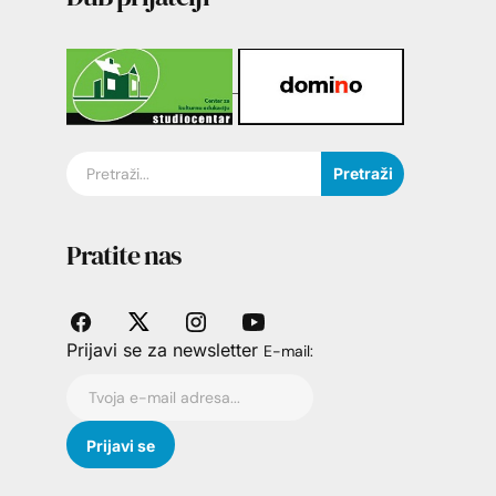
Pretraži
Pratite nas
Prijavi se za newsletter
E-mail: