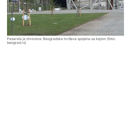
Pasarela je otvorena: Beogradska tvrđava spojena sa kejom (foto:
beograd.rs)