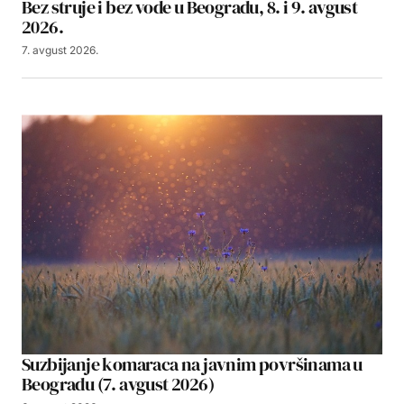
Bez struje i bez vode u Beogradu, 8. i 9. avgust
2026.
7. avgust 2026.
Suzbijanje komaraca na javnim površinama u
Beogradu (7. avgust 2026)