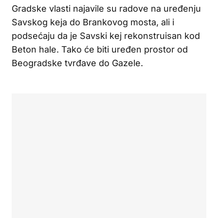
Gradske vlasti najavile su radove na uređenju
Savskog keja do Brankovog mosta, ali i
podsećaju da je Savski kej rekonstruisan kod
Beton hale. Tako će biti uređen prostor od
Beogradske tvrđave do Gazele.