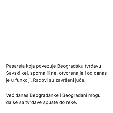
Pasarela koja povezuje Beogradsku tvrđavu i
Savski kej, sporna ili ne, otvorena je i od danas
je u funkciji. Radovi su završeni juče.
Već danas Beograđanke i Beograđani mogu
da se sa tvrđave spuste do reke.