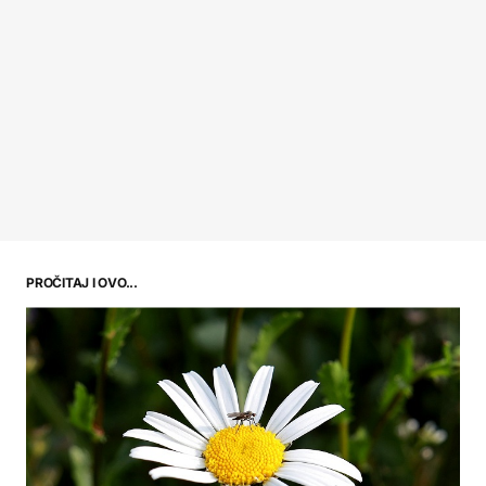
PROČITAJ I OVO...