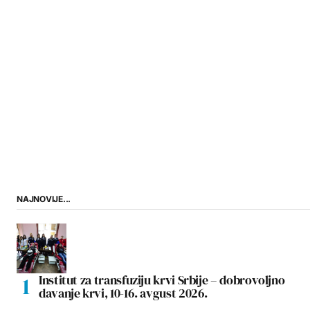
NAJNOVIJE...
Institut za transfuziju krvi Srbije – dobrovoljno
davanje krvi, 10-16. avgust 2026.