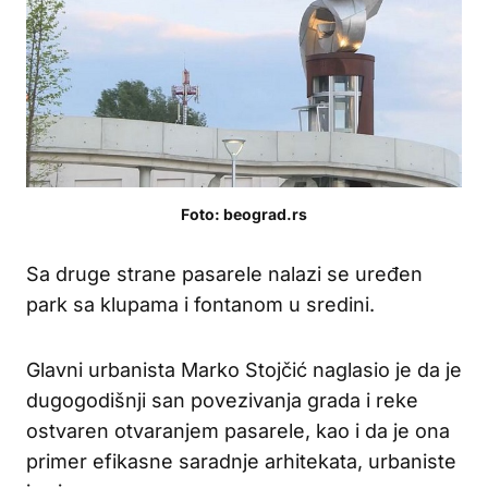
Foto: beograd.rs
Sa druge strane pasarele nalazi se uređen
park sa klupama i fontanom u sredini.
Glavni urbanista Marko Stojčić naglasio je da je
dugogodišnji san povezivanja grada i reke
ostvaren otvaranjem pasarele, kao i da je ona
primer efikasne saradnje arhitekata, urbaniste