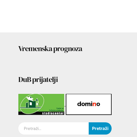
Vremenska prognoza
DuB prijatelji
Pretraži