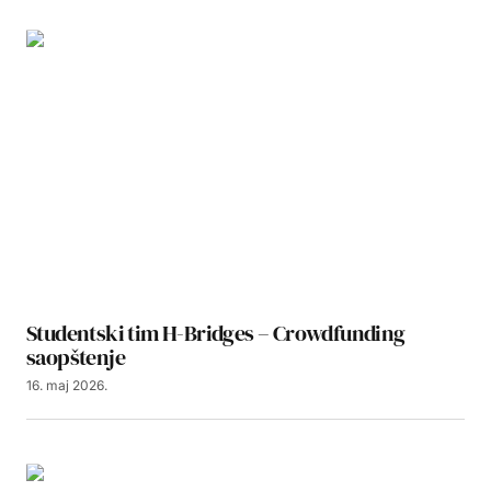
Studentski tim H-Bridges – Crowdfunding
saopštenje
16. maj 2026.