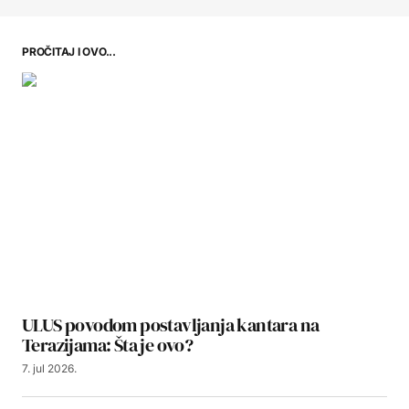
PROČITAJ I OVO...
ULUS povodom postavljanja kantara na
Terazijama: Šta je ovo?
7. jul 2026.