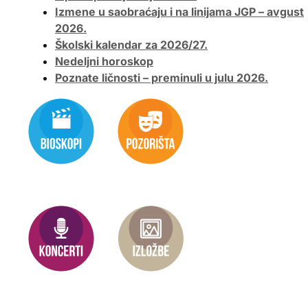
Izmene u saobraćaju i na linijama JGP – avgust
2026.
Školski kalendar za 2026/27.
Nedeljni horoskop
Poznate ličnosti – preminuli u julu 2026.