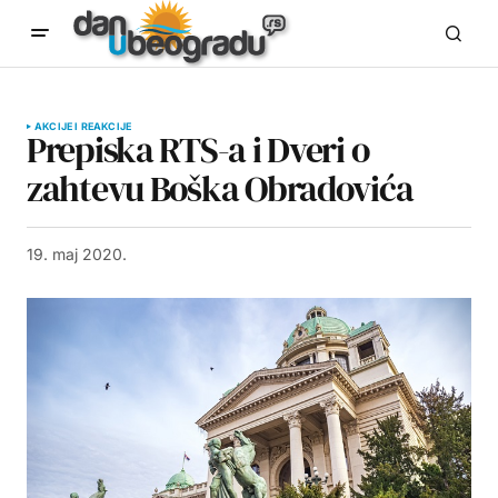
AKCIJE I REAKCIJE
Prepiska RTS-a i Dveri o
zahtevu Boška Obradovića
19. maj 2020.