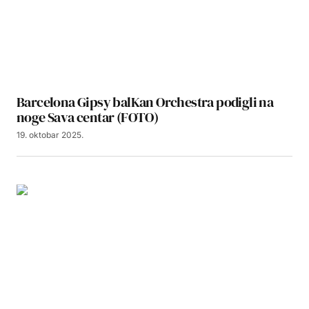
Barcelona Gipsy balKan Orchestra podigli na
noge Sava centar (FOTO)
19. oktobar 2025.