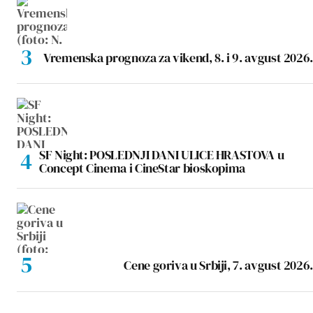
Vremenska prognoza za vikend, 8. i 9. avgust 2026.
SF Night: POSLEDNJI DANI ULICE HRASTOVA u
Concept Cinema i CineStar bioskopima
Cene goriva u Srbiji, 7. avgust 2026.