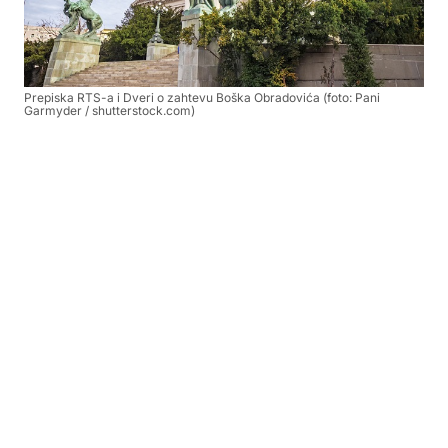
Prepiska RTS-a i Dveri o zahtevu Boška Obradovića (foto: Pani
Garmyder / shutterstock.com)