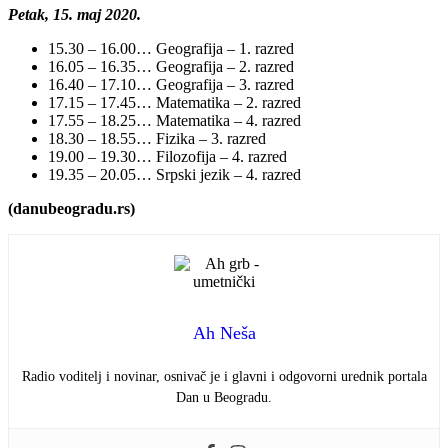
Petak, 15. maj 2020.
15.30 – 16.00… Geografija – 1. razred
16.05 – 16.35… Geografija – 2. razred
16.40 – 17.10… Geografija – 3. razred
17.15 – 17.45… Matematika – 2. razred
17.55 – 18.25… Matematika – 4. razred
18.30 – 18.55… Fizika – 3. razred
19.00 – 19.30… Filozofija – 4. razred
19.35 – 20.05… Srpski jezik – 4. razred
(danubeogradu.rs)
Ah Neša
Radio voditelj i novinar, osnivač je i glavni i odgovorni urednik portala
Dan u Beogradu.