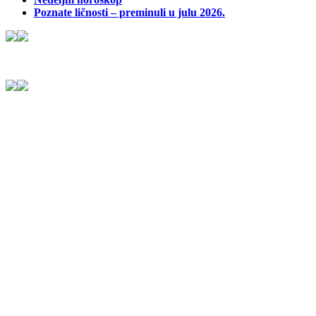
Poznate ličnosti – preminuli u julu 2026.