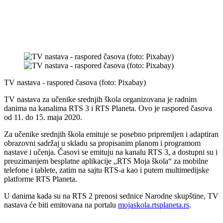
TV nastava - raspored časova (foto: Pixabay)
TV nastava za učenike srednjih škola organizovana je radnim
danima na kanalima RTS 3 i RTS Planeta. Ovo je raspored časova
od 11. do 15. maja 2020.
Za učenike srednjih škola emituje se posebno pripremljen i adaptiran
obrazovni sadržaj u skladu sa propisanim planom i programom
nastave i učenja. Časovi se emituju na kanalu RTS 3, a dostupni su i
preuzimanjem besplatne aplikacije „RTS Moja škola“ za mobilne
telefone i tablete, zatim na sajtu RTS-a kao i putem multimedijske
platforme RTS Planeta.
U danima kada su na RTS 2 prenosi sednice Narodne skupštine, TV
nastava će biti emitovana na portalu
mojaskola.rtsplaneta.rs
.