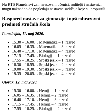
Na RTS Planeta svi zainteresovani učenici, roditelji i nastavnici
mogu naknadno da pogledaju nastavne sadržaje koje su propustili.
Raspored nastave za gimnazije i opšteobrazovni
predmeti stručnih škola
Ponedeljak, 11. maj 2020.
15.30 – 16.00… Matematika – 1. razred
16.05 – 16.35… Matematika – 3. razred
16.40 – 17.10… Matematika – 4. razred
17.15 – 17.45… Biologija – 1. razred
17.55 – 18.25… Srpski jezik – 1. razred
18.30 – 18.55… Srpski jezik – 2. razred
19.00 – 19.30… Srpski jezik – 3. razred
19.35 – 20.05… Srpski jezik – 4. razred
Utorak, 12. maj 2020.
15.30 – 16.00… Hemija – 1. razred
16.05 – 16.35… Hemija – 2. razred
16.40 – 17.10… Hemija – 3. razred
17.15 – 17.45… Hemija – 4. razred
17.55 – 18.25… Biologija – 2. razred