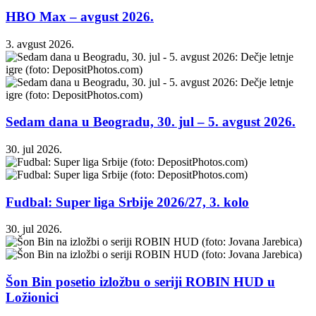
HBO Max – avgust 2026.
3. avgust 2026.
Sedam dana u Beogradu, 30. jul – 5. avgust 2026.
30. jul 2026.
Fudbal: Super liga Srbije 2026/27, 3. kolo
30. jul 2026.
Šon Bin posetio izložbu o seriji ROBIN HUD u
Ložionici