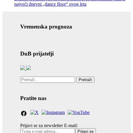
najveći dnevni „dance floor“ ovog leta
Vremenska prognoza
DuB prijatelji
Pretraži
Pratite nas
Prijavi se za newsletter
E-mail: