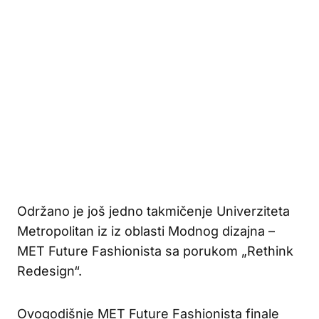
Održano je još jedno takmičenje Univerziteta
Metropolitan iz iz oblasti Modnog dizajna –
MET Future Fashionista sa porukom „Rethink
Redesign“.
Ovogodišnje MET Future Fashionista finale