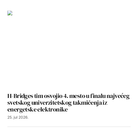
H-Bridges tim osvojio 4. mesto u finalu najvećeg
svetskog univerzitetskog takmičenja iz
energetske elektronike
25. jul 2026.