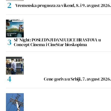
Vremenska prognoza za vikend, 8. i 9. avgust 2026.
SF Night: POSLEDNJI DANI ULICE HRASTOVA u
Concept Cinema i CineStar bioskopima
Cene goriva u Srbiji, 7. avgust 2026.