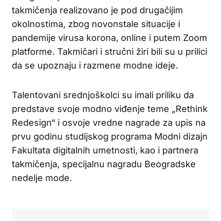
takmičenja realizovano je pod drugačijim
okolnostima, zbog novonstale situacije i
pandemije virusa korona, online i putem Zoom
platforme. Takmičari i stručni žiri bili su u prilici
da se upoznaju i razmene modne ideje.
Talentovani srednjoškolci su imali priliku da
predstave svoje modno viđenje teme „Rethink
Redesign“ i osvoje vredne nagrade za upis na
prvu godinu studijskog programa Modni dizajn
Fakultata digitalnih umetnosti, kao i partnera
takmičenja, specijalnu nagradu Beogradske
nedelje mode.