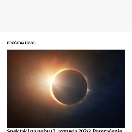
PROČITAJ I OVO...
Spektakl na nebu 12. avgusta 2026: Pomračenje