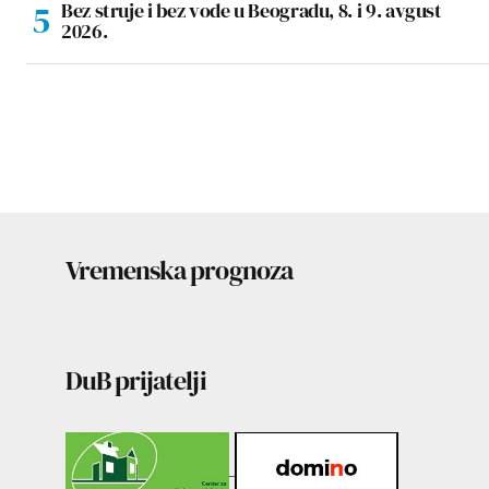
Bez struje i bez vode u Beogradu, 8. i 9. avgust
2026.
Vremenska prognoza
DuB prijatelji