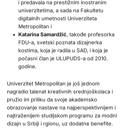
i predavala na prestižnim inostranim
univerzitetima, a sada na Fakultetu
digitalnih umetnosti Univerziteta
Metropolitan i
Katarina Samardžić
, takođe profesorka
FDU-a, svetski poznata dizajnerka
kostima, koja je radila u SAD, i koja je
počasni član je ULUPUDS-a od 2010.
godine.
Univerzitet Metropolitan je još jednom
nagradio talenat kreativnih srednjoškolaca i
pružio im priliku da svoje akademsko
obrazovanje nastave na najperspektivnijem i
najtraženijem studijskom programu za modni
dizajn u Srbiji i rgionu, uz dodatne benefite.