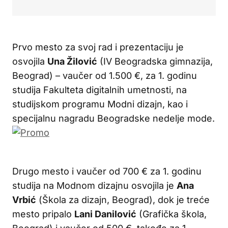
Prvo mesto za svoj rad i prezentaciju je
osvojila
Una Žilović
(IV Beogradska gimnazija,
Beograd) – vaučer od 1.500 €, za 1. godinu
studija Fakulteta digitalnih umetnosti, na
studijskom programu Modni dizajn, kao i
specijalnu nagradu Beogradske nedelje mode.
Drugo mesto i vaučer od 700 € za 1. godinu
studija na Modnom dizajnu osvojila je
Ana
Vrbić
(Škola za dizajn, Beograd), dok je treće
mesto pripalo
Lani Danilović
(Grafička škola,