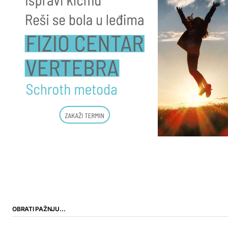
OBRATI PAŽNJU…