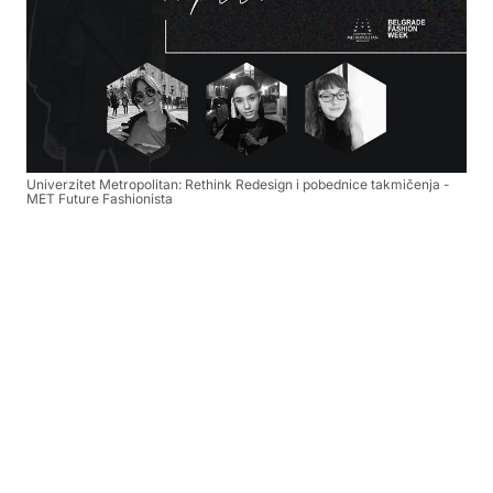
Univerzitet Metropolitan: Rethink Redesign i pobednice takmičenja -
MET Future Fashionista