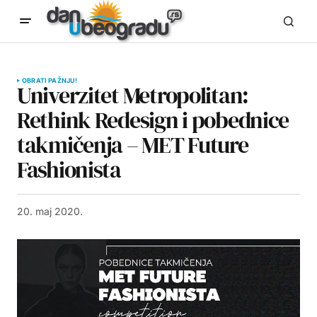
OBRATI PAŽNJU!
Univerzitet Metropolitan:
Rethink Redesign i pobednice
takmičenja – MET Future
Fashionista
20. maj 2020.