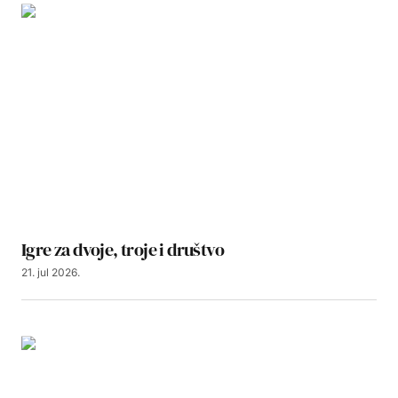
Igre za dvoje, troje i društvo
21. jul 2026.