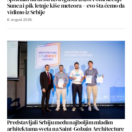
Sunca i pik letnje kiše meteora – evo šta ćemo da
vidimo iz Srbije
6. avgust 2026.
Predstavljali Srbiju među najboljim mladim
arhitektama sveta na Saint-Gobain Architecture