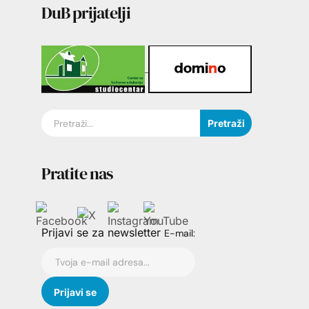
DuB prijatelji
Pretraži
Pratite nas
Prijavi se za newsletter
E-mail: