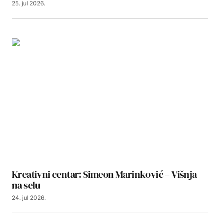
25. jul 2026.
Kreativni centar: Simeon Marinković – Višnja
na selu
24. jul 2026.