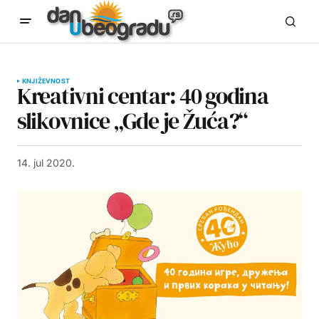
KNJIŽEVNOST
Kreativni centar: 40 godina
slikovnice „Gde je Žuća?“
14. jul 2020.