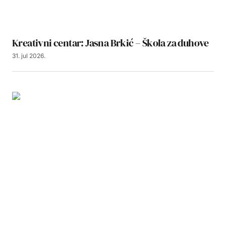
Kreativni centar: Jasna Brkić – Škola za duhove
31. jul 2026.