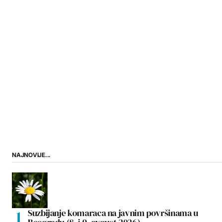
NAJNOVIJE...
Suzbijanje komaraca na javnim površinama u