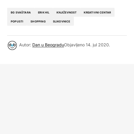
BG SVAŠTARA
ERIK HIL
KNJIŽEVNOST
KREATIVNI CENTAR
POPUSTI
SHOPPING
SLIKOVNICE
Autor:
Dan u Beogradu
Objavljeno
14. jul 2020.