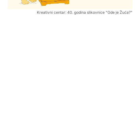
Kreativni centar: 40. godina slikovnice "Gde je Žuća?"