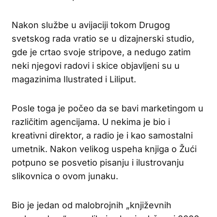
Nakon službe u avijaciji tokom Drugog
svetskog rada vratio se u dizajnerski studio,
gde je crtao svoje stripove, a nedugo zatim
neki njegovi radovi i skice objavljeni su u
magazinima Ilustrated i Liliput.
Posle toga je počeo da se bavi marketingom u
različitim agencijama. U nekima je bio i
kreativni direktor, a radio je i kao samostalni
umetnik. Nakon velikog uspeha knjiga o Žući
potpuno se posvetio pisanju i ilustrovanju
slikovnica o ovom junaku.
Bio je jedan od malobrojnih „književnih