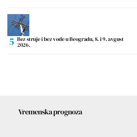
Bez struje i bez vode u Beogradu, 8. i 9. avgust
2026.
Vremenska prognoza