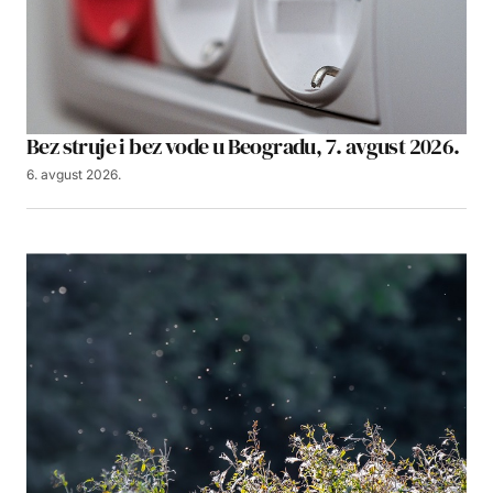
Bez struje i bez vode u Beogradu, 7. avgust 2026.
6. avgust 2026.