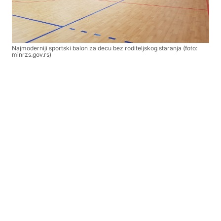
Najmoderniji sportski balon za decu bez roditeljskog staranja (foto:
minrzs.gov.rs)