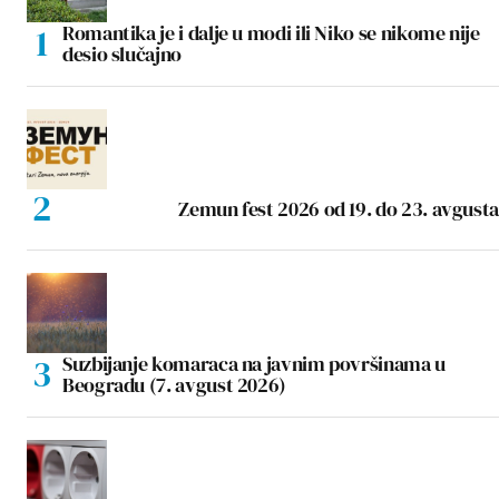
Romantika je i dalje u modi ili Niko se nikome nije
desio slučajno
Zemun fest 2026 od 19. do 23. avgusta
Suzbijanje komaraca na javnim površinama u
Beogradu (7. avgust 2026)