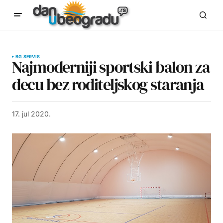
BG SERVIS
Najmoderniji sportski balon za
decu bez roditeljskog staranja
17. jul 2020.