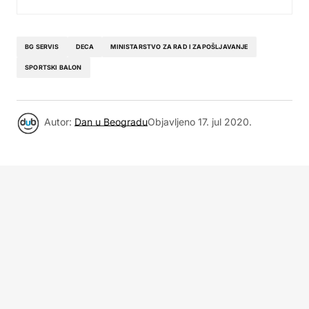
BG SERVIS
DECA
MINISTARSTVO ZA RAD I ZAPOŠLJAVANJE
SPORTSKI BALON
Autor:
Dan u Beogradu
Objavljeno
17. jul 2020.