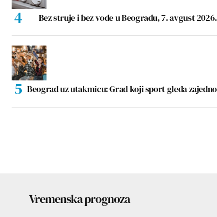
Bez struje i bez vode u Beogradu, 7. avgust 2026.
Beograd uz utakmicu: Grad koji sport gleda zajedno
Vremenska prognoza