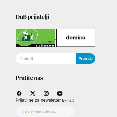
DuB prijatelji
Pretraži
Pratite nas
Prijavi se za newsletter
E-mail: