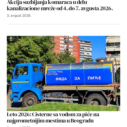
Akcija suzbijanja komaraca u delu
kanalizacione mreže od 4. do 7. avgusta 2026.
3. avgust 2026.
Leto 2026: Cisterne sa vodom za piće na
najprometnijim mestima u Beogradu