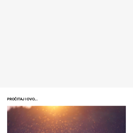
PROČITAJ I OVO...