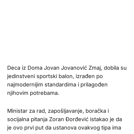
Deca iz Doma Jovan Jovanović Zmaj, dobila su
jedinstveni sportski balon, izrađen po
najmodernijim standardima i prilagođen
njihovim potrebama.
Ministar za rad, zapošljavanje, boračka i
socijalna pitanja Zoran Đorđević istakao je da
je ovo prvi put da ustanova ovakvog tipa ima