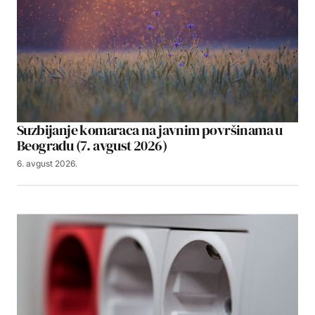
Suzbijanje komaraca na javnim površinama u
Beogradu (7. avgust 2026)
6. avgust 2026.