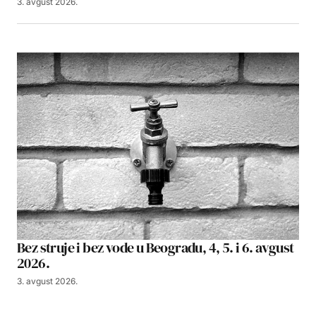
3. avgust 2026.
Bez struje i bez vode u Beogradu, 4, 5. i 6. avgust
2026.
3. avgust 2026.