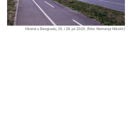
Vikend u Beogradu, 25. i 26. jul 2020. (foto: Nemanja Nikolić)