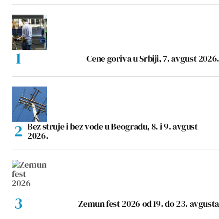
Cene goriva u Srbiji, 7. avgust 2026.
Bez struje i bez vode u Beogradu, 8. i 9. avgust
2026.
Zemun fest 2026 od 19. do 23. avgusta