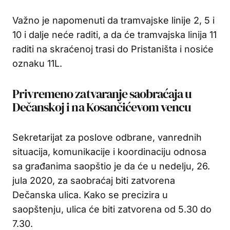
Važno je napomenuti da tramvajske linije 2, 5 i
10 i dalje neće raditi, a da će tramvajska linija 11
raditi na skraćenoj trasi do Pristaništa i nosiće
oznaku 11L.
Privremeno zatvaranje saobraćaja u
Dečanskoj i na Kosančićevom vencu
Sekretarijat za poslove odbrane, vanrednih
situacija, komunikacije i koordinaciju odnosa
sa građanima saopštio je da će u nedelju, 26.
jula 2020, za saobraćaj biti zatvorena
Dečanska ulica. Kako se precizira u
saopštenju, ulica će biti zatvorena od 5.30 do
7.30.