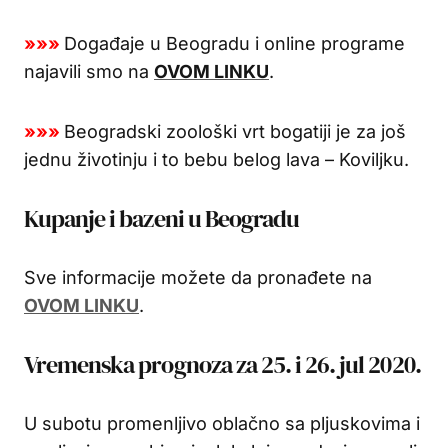
»»»
Događaje u Beogradu i online programe
najavili smo na
OVOM LINKU
.
»»»
Beogradski zoološki vrt bogatiji je za još
jednu životinju i to bebu belog lava – Koviljku.
Kupanje i bazeni u Beogradu
Sve informacije možete da pronađete na
OVOM LINKU
.
Vremenska prognoza za 25. i 26. jul 2020.
U subotu promenljivo oblačno sa pljuskovima i