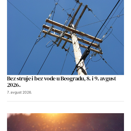
Bez struje i bez vode u Beogradu, 8. i 9. avgust
2026.
7. avgust 2026.