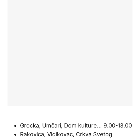
Grocka, Umčari, Dom kulture… 9.00-13.00
Rakovica, Vidikovac, Crkva Svetog