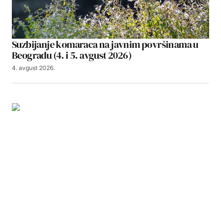
Suzbijanje komaraca na javnim površinama u
Beogradu (4. i 5. avgust 2026)
4. avgust 2026.