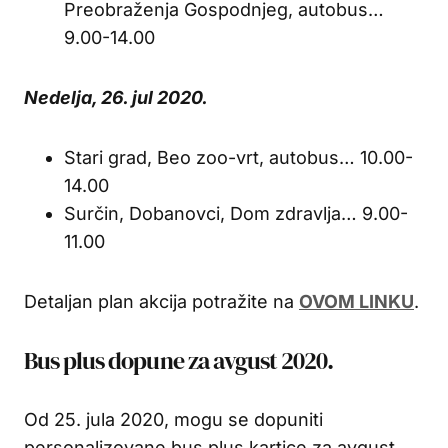
Preobraženja Gospodnjeg, autobus…
9.00-14.00
Nedelja, 26. jul 2020.
Stari grad, Beo zoo-vrt, autobus… 10.00-
14.00
Surčin, Dobanovci, Dom zdravlja… 9.00-
11.00
Detaljan plan akcija potražite na
OVOM LINKU
.
Bus plus dopune za avgust 2020.
Od 25. jula 2020, mogu se dopuniti
personalizovane bus plus kartice za avgust