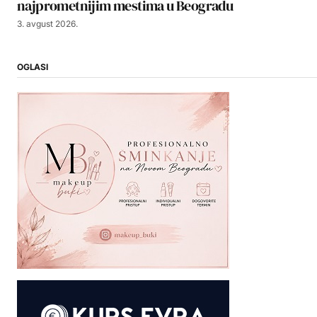
najprometnijim mestima u Beogradu
3. avgust 2026.
OGLASI