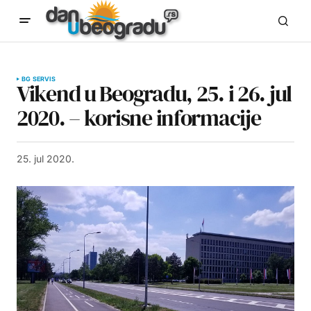
BG SERVIS
Vikend u Beogradu, 25. i 26. jul
2020. – korisne informacije
25. jul 2020.