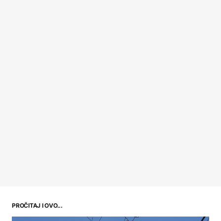
PROČITAJ I OVO...