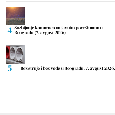
Suzbijanje komaraca na javnim površinama u
Beogradu (7. avgust 2026)
Bez struje i bez vode u Beogradu, 7. avgust 2026.