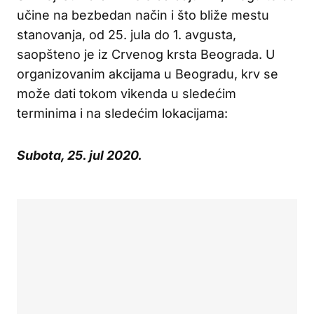
učine na bezbedan način i što bliže mestu
stanovanja, od 25. jula do 1. avgusta,
saopšteno je iz Crvenog krsta Beograda. U
organizovanim akcijama u Beogradu, krv se
može dati tokom vikenda u sledećim
terminima i na sledećim lokacijama:
Subota, 25. jul 2020.