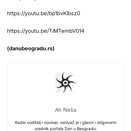
https://youtu.be/bp1bvKlbsz0
https://youtu.be/TiMTembV014
(danubeogradu.rs)
Ah Neša
Radio voditelj i novinar, osnivač je i glavni i odgovorni
urednik portala Dan u Beogradu.