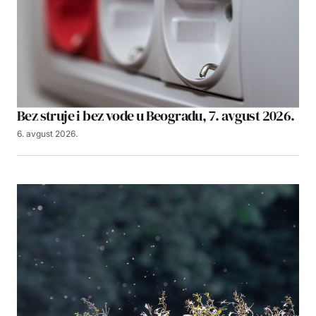
Bez struje i bez vode u Beogradu, 7. avgust 2026.
6. avgust 2026.