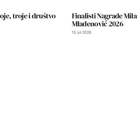
oje, troje i društvo
Finalisti Nagrade Mil
Mladenović 2026
13. jul 2026.