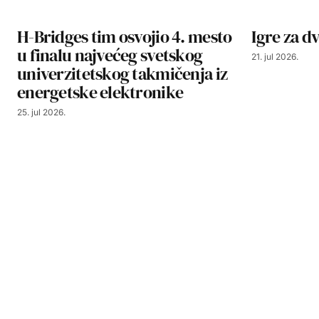
H-Bridges tim osvojio 4. mesto
Igre za dv
u finalu najvećeg svetskog
21. jul 2026.
univerzitetskog takmičenja iz
energetske elektronike
25. jul 2026.