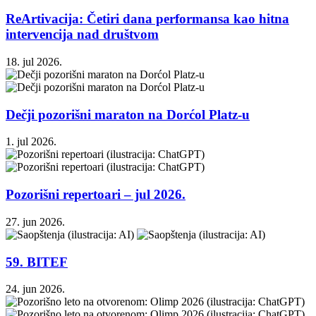
ReArtivacija: Četiri dana performansa kao hitna
intervencija nad društvom
18. jul 2026.
Dečji pozorišni maraton na Dorćol Platz-u
1. jul 2026.
Pozorišni repertoari – jul 2026.
27. jun 2026.
59. BITEF
24. jun 2026.