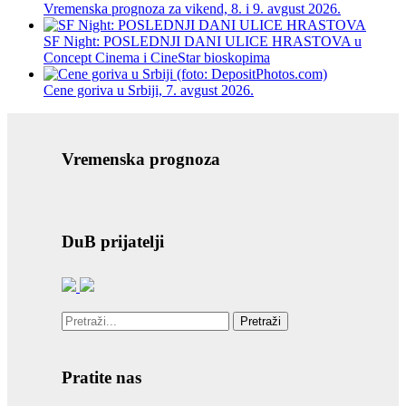
Vremenska prognoza za vikend, 8. i 9. avgust 2026.
SF Night: POSLEDNJI DANI ULICE HRASTOVA u
Concept Cinema i CineStar bioskopima
Cene goriva u Srbiji, 7. avgust 2026.
Vremenska prognoza
DuB prijatelji
Pretraži
Pratite nas