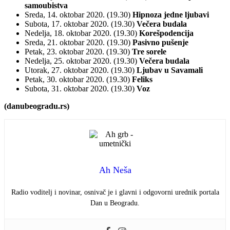
samoubistva
Sreda, 14. oktobar 2020. (19.30)
Hipnoza jedne ljubavi
Subota, 17. oktobar 2020. (19.30)
Večera budala
Nedelja, 18. oktobar 2020. (19.30)
Korešpodencija
Sreda, 21. oktobar 2020. (19.30)
Pasivno pušenje
Petak, 23. oktobar 2020. (19.30)
Tre sorele
Nedelja, 25. oktobar 2020. (19.30)
Večera budala
Utorak, 27. oktobar 2020. (19.30)
Ljubav u Savamali
Petak, 30. oktobar 2020. (19.30)
Feliks
Subota, 31. oktobar 2020. (19.30)
Voz
(danubeogradu.rs)
Ah Neša
Radio voditelj i novinar, osnivač je i glavni i odgovorni urednik portala
Dan u Beogradu.