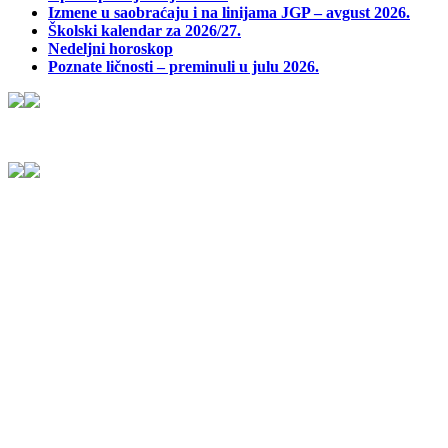
Izmene u saobraćaju i na linijama JGP – avgust 2026.
Školski kalendar za 2026/27.
Nedeljni horoskop
Poznate ličnosti – preminuli u julu 2026.