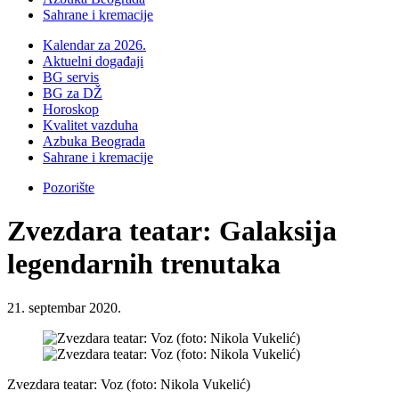
Sahrane i kremacije
Kalendar za 2026.
Aktuelni događaji
BG servis
BG za DŽ
Horoskop
Kvalitet vazduha
Azbuka Beograda
Sahrane i kremacije
Pozorište
Zvezdara teatar: Galaksija
legendarnih trenutaka
21. septembar 2020.
Zvezdara teatar: Voz (foto: Nikola Vukelić)