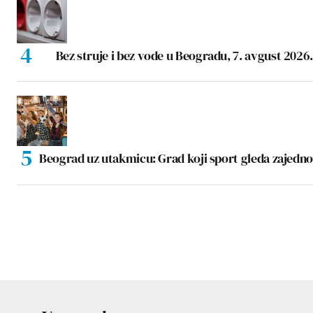
Bez struje i bez vode u Beogradu, 7. avgust 2026.
Beograd uz utakmicu: Grad koji sport gleda zajedno