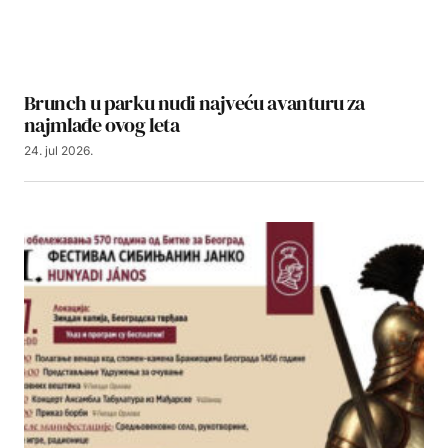
Brunch u parku nudi najveću avanturu za
najmlađe ovog leta
24. jul 2026.