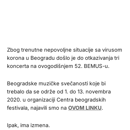
Zbog trenutne nepovoljne situacije sa virusom
korona u Beogradu došlo je do otkazivanja tri
koncerta na ovogodišnjem 52. BEMUS-u.
Beogradske muzičke svečanosti koje bi
trebalo da se održe od 1. do 13. novembra
2020. u organizaciji Centra beogradskih
festivala, najavili smo na
OVOM LINKU
.
Ipak, ima izmena.