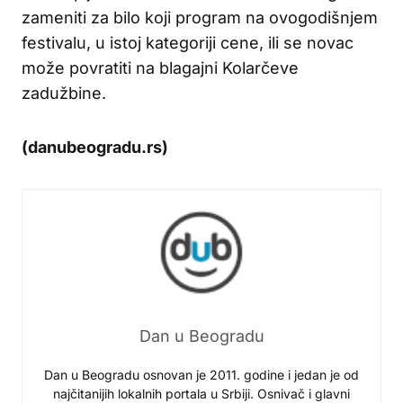
zameniti za bilo koji program na ovogodišnjem
festivalu, u istoj kategoriji cene, ili se novac
može povratiti na blagajni Kolarčeve
zadužbine.
(danubeogradu.rs)
Dan u Beogradu
Dan u Beogradu osnovan je 2011. godine i jedan je od
najčitanijih lokalnih portala u Srbiji. Osnivač i glavni