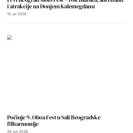
i atrakcije na Donjem Kalemegdanu
10. jul 2026.
Počinje 9. Oboa Fest u Sali Beogradske
filharmonije
26. jun 2026.