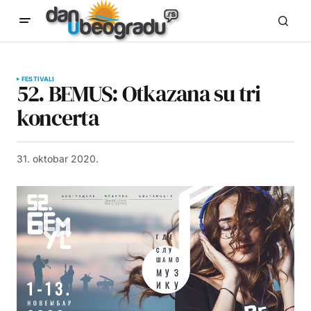
FESTIVALI
52. BEMUS: Otkazana su tri
koncerta
31. oktobar 2020.