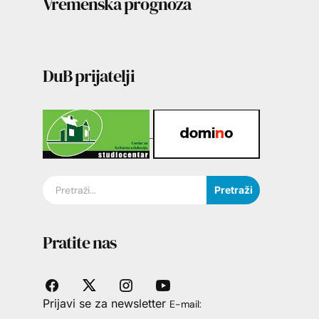
Vremenska prognoza
DuB prijatelji
Pretraži
Pratite nas
Prijavi se za newsletter
E-mail: