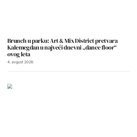
Brunch u parku: Art & Mix District pretvara
Kalemegdan u najveći dnevni „dance floor“
ovog leta
4. avgust 2026.