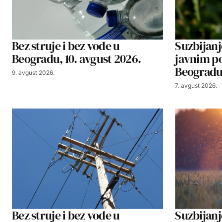
Bez struje i bez vode u
Suzbijan
Beogradu, 10. avgust 2026.
javnim p
Beogradu 
9. avgust 2026.
7. avgust 2026.
Bez struje i bez vode u
Suzbijan