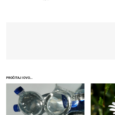
PROČITAJ I OVO...