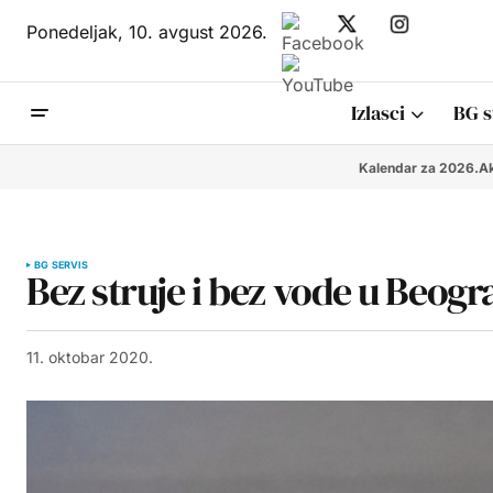
Ponedeljak,
10. avgust 2026.
Izlasci
BG s
Kalendar za 2026.
Ak
BG SERVIS
Bez struje i bez vode u Beogr
11. oktobar 2020.