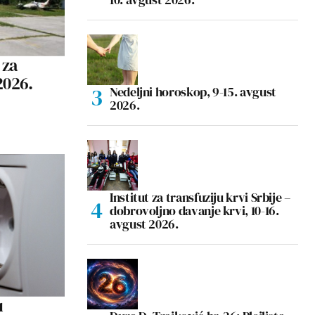
 za
 2026.
Nedeljni horoskop, 9-15. avgust
2026.
Institut za transfuziju krvi Srbije –
dobrovoljno davanje krvi, 10-16.
avgust 2026.
u