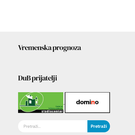
Vremenska prognoza
DuB prijatelji
Pretraži