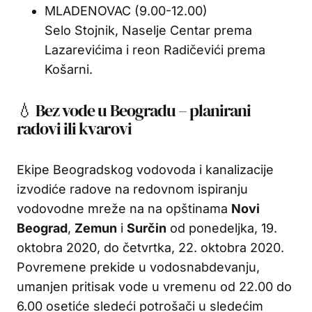
MLADENOVAC (9.00-12.00)
Selo Stojnik, Naselje Centar prema
Lazarevićima i reon Radičevići prema
Košarni.
💧 Bez vode u Beogradu – planirani
radovi ili kvarovi
Ekipe Beogradskog vodovoda i kanalizacije
izvodiće radove na redovnom ispiranju
vodovodne mreže na na opštinama
Novi
Beograd
,
Zemun
i
Surčin
od ponedeljka, 19.
oktobra 2020, do četvrtka, 22. oktobra 2020.
Povremene prekide u vodosnabdevanju,
umanjen pritisak vode u vremenu od 22.00 do
6.00 osetiće sledeći potrošači u sledećim