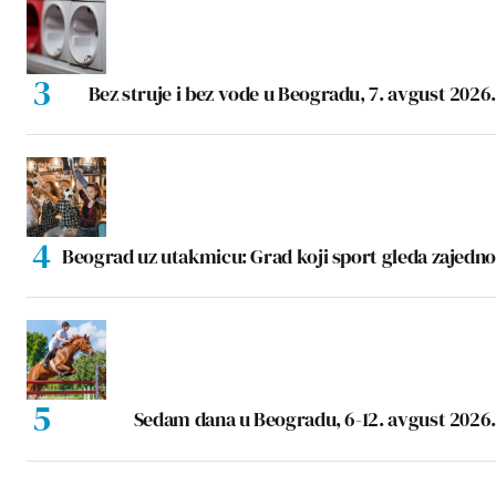
Bez struje i bez vode u Beogradu, 7. avgust 2026.
Beograd uz utakmicu: Grad koji sport gleda zajedno
Sedam dana u Beogradu, 6-12. avgust 2026.