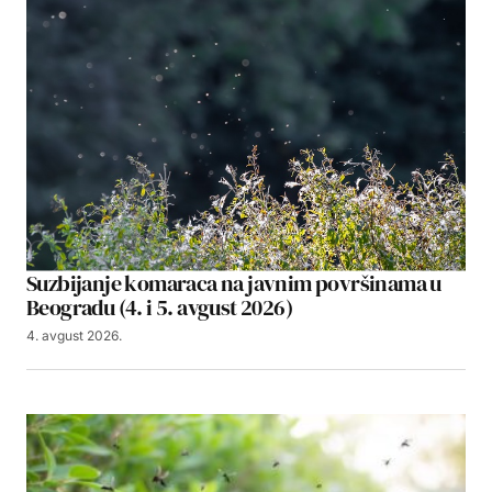
Suzbijanje komaraca na javnim površinama u
Beogradu (4. i 5. avgust 2026)
4. avgust 2026.