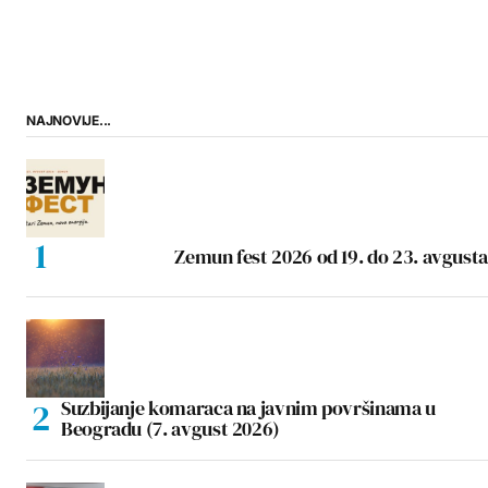
NAJNOVIJE...
Zemun fest 2026 od 19. do 23. avgusta
Suzbijanje komaraca na javnim površinama u
Beogradu (7. avgust 2026)