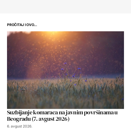
PROČITAJ I OVO...
Suzbijanje komaraca na javnim površinama u
Beogradu (7. avgust 2026)
6. avgust 2026.