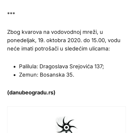
***
Zbog kvarova na vodovodnoj mreži, u
ponedeljak, 19. oktobra 2020. do 15.00, vodu
neće imati potrošači u sledećim ulicama:
Palilula: Dragoslava Srejovića 137;
Zemun: Bosanska 35.
(danubeogradu.rs)