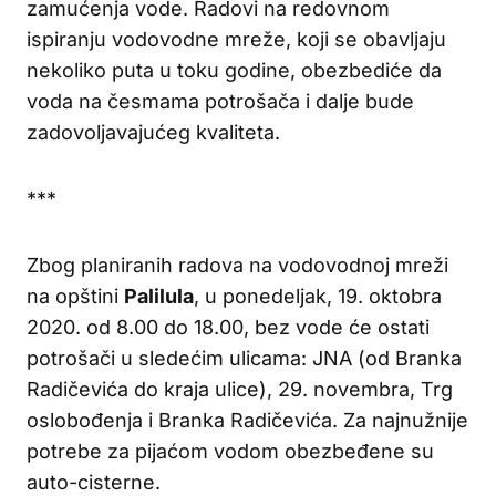
zamućenja vode. Radovi na redovnom
ispiranju vodovodne mreže, koji se obavljaju
nekoliko puta u toku godine, obezbediće da
voda na česmama potrošača i dalje bude
zadovoljavajućeg kvaliteta.
***
Zbog planiranih radova na vodovodnoj mreži
na opštini
Palilula
, u ponedeljak, 19. oktobra
2020. od 8.00 do 18.00, bez vode će ostati
potrošači u sledećim ulicama: JNA (od Branka
Radičevića do kraja ulice), 29. novembra, Trg
oslobođenja i Branka Radičevića. Za najnužnije
potrebe za pijaćom vodom obezbeđene su
auto-cisterne.