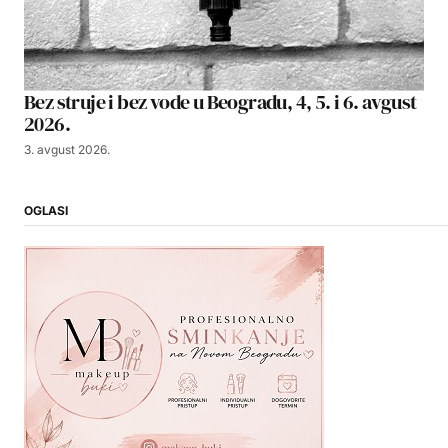
Bez struje i bez vode u Beogradu, 4, 5. i 6. avgust
2026.
3. avgust 2026.
OGLASI