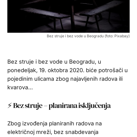
Bez struje i bez vode u Beogradu (foto: Pixabay)
Bez struje i bez vode u Beogradu, u
ponedeljak, 19. oktobra 2020. biće potrošači u
pojedinim ulicama zbog najavljenih radova ili
kvarova…
⚡ Bez struje – planirana isključenja
Zbog izvođenja planiranih radova na
električnoj mreži, bez snabdevanja