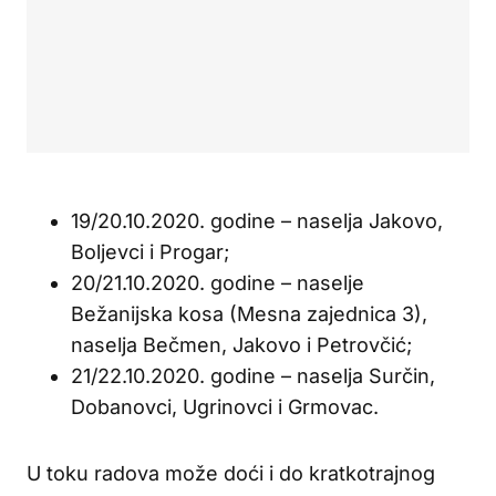
19/20.10.2020. godine – naselja Jakovo,
Boljevci i Progar;
20/21.10.2020. godine – naselje
Bežanijska kosa (Mesna zajednica 3),
naselja Bečmen, Jakovo i Petrovčić;
21/22.10.2020. godine – naselja Surčin,
Dobanovci, Ugrinovci i Grmovac.
U toku radova može doći i do kratkotrajnog