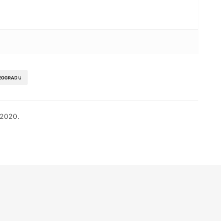
BEOGRADU
 2020.