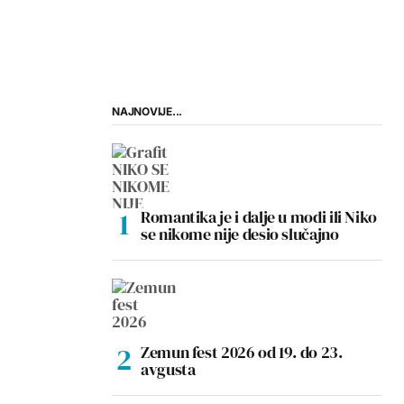
NAJNOVIJE...
Romantika je i dalje u modi ili Niko
se nikome nije desio slučajno
Zemun fest 2026 od 19. do 23.
avgusta