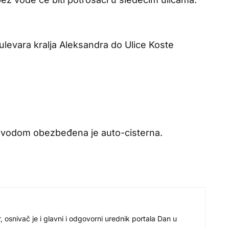
levara kralja Aleksandra do Ulice Koste
m vodom obezbeđena je auto-cisterna.
r, osnivač je i glavni i odgovorni urednik portala Dan u