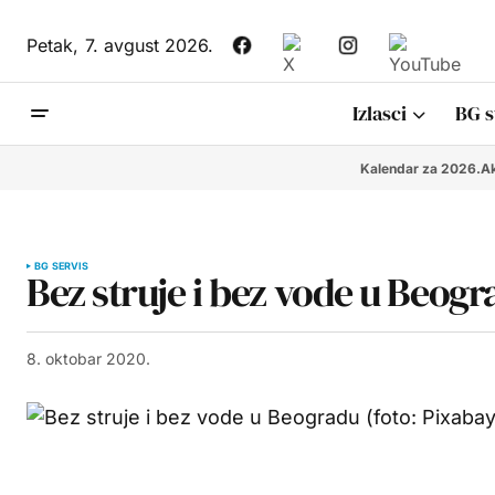
Petak,
7. avgust 2026.
Izlasci
BG s
Kalendar za 2026.
Ak
BG SERVIS
Bez struje i bez vode u Beogr
8. oktobar 2020.