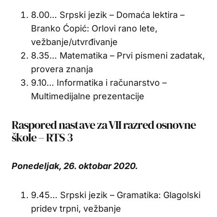
8.00… Srpski jezik – Domaća lektira –
Branko Ćopić: Orlovi rano lete,
vežbanje/utvrđivanje
8.35… Matematika – Prvi pismeni zadatak,
provera znanja
9.10… Informatika i računarstvo –
Multimedijalne prezentacije
Raspored nastave za VII razred osnovne
škole – RTS 3
Ponedeljak, 26. oktobar 2020.
9.45… Srpski jezik – Gramatika: Glagolski
pridev trpni, vežbanje