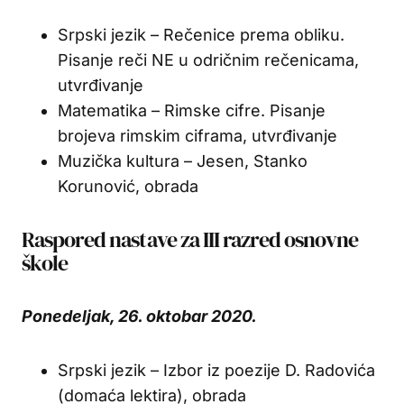
Srpski jezik – Rečenice prema obliku.
Pisanje reči NE u odričnim rečenicama,
utvrđivanje
Matematika – Rimske cifre. Pisanje
brojeva rimskim ciframa, utvrđivanje
Muzička kultura – Jesen, Stanko
Korunović, obrada
Raspored nastave za III razred osnovne
škole
Ponedeljak, 26. oktobar 2020.
Srpski jezik – Izbor iz poezije D. Radovića
(domaća lektira), obrada