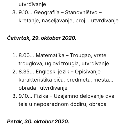
utvrđivanje
9.10… Geografija – Stanovništvo –
kretanje, naseljavanje, broj… utvrđivanje
Četvrtak, 29. oktobar 2020.
8.00… Matematika – Trougao, vrste
trouglova, uglovi trougla, utvrđivanje
8.35… Engleski jezik – Opisivanje
karakteristika bića, predmeta, mesta…
obrada i utvrđivanje
9.10… Fizika – Uzajamno delovanje dva
tela u neposrednom dodiru, obrada
Petak, 30. oktobar 2020.