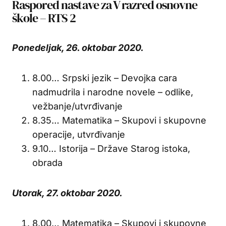
Raspored nastave za V razred osnovne
škole – RTS 2
Ponedeljak, 26. oktobar 2020.
8.00… Srpski jezik – Devojka cara
nadmudrila i narodne novele – odlike,
vežbanje/utvrđivanje
8.35… Matematika – Skupovi i skupovne
operacije, utvrđivanje
9.10… Istorija – Države Starog istoka,
obrada
Utorak, 27. oktobar 2020.
8.00… Matematika – Skupovi i skupovne