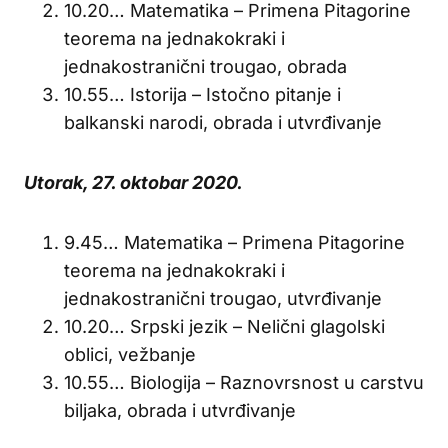
10.20… Matematika – Primena Pitagorine
teorema na jednakokraki i
jednakostranični trougao, obrada
10.55… Istorija – Istočno pitanje i
balkanski narodi, obrada i utvrđivanje
Utorak, 27. oktobar 2020.
9.45… Matematika – Primena Pitagorine
teorema na jednakokraki i
jednakostranični trougao, utvrđivanje
10.20… Srpski jezik – Nelični glagolski
oblici, vežbanje
10.55… Biologija – Raznovrsnost u carstvu
biljaka, obrada i utvrđivanje