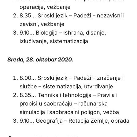
operacije, vežbanje
8.35… Srpski jezik – Padeži – nezavisni i
zavisni, vežbanje
9.10… Biologija – Ishrana, disanje,
izlučivanje, sistematizacija
Sreda, 28. oktobar 2020.
8.00… Srpski jezik – Padeži – značenje i
službe – sistematizacija, utvrđivanje
8.35… Tehnika i tehnologija – Pravila i
propisi u saobraćaju – računarska
simulacija i saobraćajni poligon, vežba
9.10… Geografija – Rotacija Zemlje, obrada