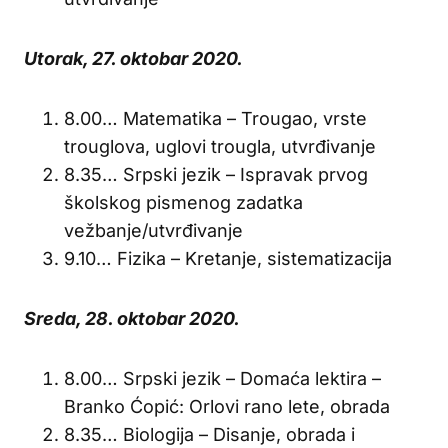
Utorak, 27. oktobar 2020.
8.00… Matematika – Trougao, vrste
trouglova, uglovi trougla, utvrđivanje
8.35… Srpski jezik – Ispravak prvog
školskog pismenog zadatka
vežbanje/utvrđivanje
9.10… Fizika – Kretanje, sistematizacija
Sreda, 28. oktobar 2020.
8.00… Srpski jezik – Domaća lektira –
Branko Ćopić: Orlovi rano lete, obrada
8.35… Biologija – Disanje, obrada i