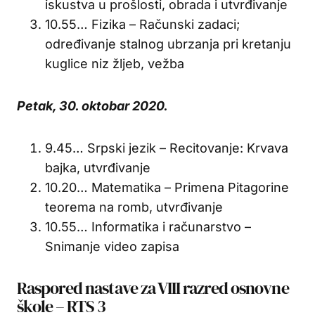
iskustva u prošlosti, obrada i utvrđivanje
10.55… Fizika – Računski zadaci;
određivanje stalnog ubrzanja pri kretanju
kuglice niz žljeb, vežba
Petak, 30. oktobar 2020.
9.45… Srpski jezik – Recitovanje: Krvava
bajka, utvrđivanje
10.20… Matematika – Primena Pitagorine
teorema na romb, utvrđivanje
10.55… Informatika i računarstvo –
Snimanje video zapisa
Raspored nastave za VIII razred osnovne
škole – RTS 3