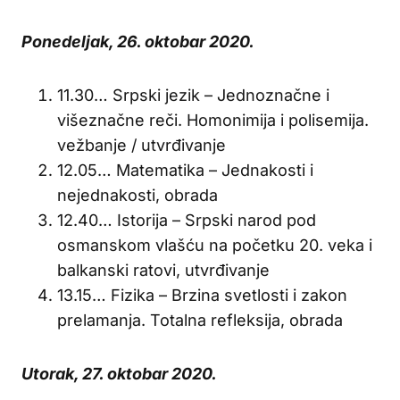
Ponedeljak, 26. oktobar 2020.
11.30… Srpski jezik – Jednoznačne i
višeznačne reči. Homonimija i polisemija.
vežbanje / utvrđivanje
12.05… Matematika – Jednakosti i
nejednakosti, obrada
12.40… Istorija – Srpski narod pod
osmanskom vlašću na početku 20. veka i
balkanski ratovi, utvrđivanje
13.15… Fizika – Brzina svetlosti i zakon
prelamanja. Totalna refleksija, obrada
Utorak, 27. oktobar 2020.