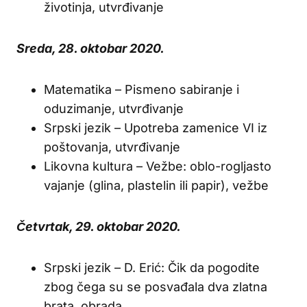
životinja, utvrđivanje
Sreda, 28. oktobar 2020.
Matematika – Pismeno sabiranje i
oduzimanje, utvrđivanje
Srpski jezik – Upotreba zamenice VI iz
poštovanja, utvrđivanje
Likovna kultura – Vežbe: oblo-rogljasto
vajanje (glina, plastelin ili papir), vežbe
Četvrtak, 29. oktobar 2020.
Srpski jezik – D. Erić: Čik da pogodite
zbog čega su se posvađala dva zlatna
brata, obrada