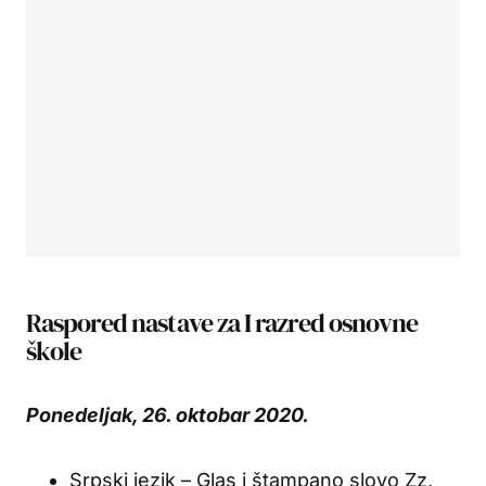
Raspored nastave za I razred osnovne
škole
Ponedeljak, 26. oktobar 2020.
Srpski jezik – Glas i štampano slovo Zz,