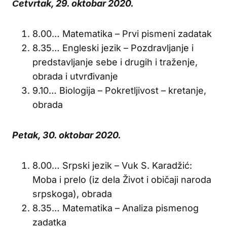
Četvrtak, 29. oktobar 2020.
8.00… Matematika – Prvi pismeni zadatak
8.35… Engleski jezik – Pozdravljanje i
predstavljanje sebe i drugih i traženje,
obrada i utvrđivanje
9.10… Biologija – Pokretljivost – kretanje,
obrada
Petak, 30. oktobar 2020.
8.00… Srpski jezik – Vuk S. Karadžić:
Moba i prelo (iz dela Život i običaji naroda
srpskoga), obrada
8.35… Matematika – Analiza pismenog
zadatka