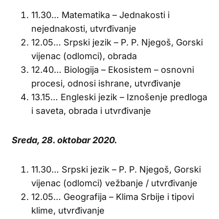
11.30… Matematika – Jednakosti i
nejednakosti, utvrđivanje
12.05… Srpski jezik – P. P. Njegoš, Gorski
vijenac (odlomci), obrada
12.40… Biologija – Ekosistem – osnovni
procesi, odnosi ishrane, utvrđivanje
13.15… Engleski jezik – Iznošenje predloga
i saveta, obrada i utvrđivanje
Sreda, 28. oktobar 2020.
11.30… Srpski jezik – P. P. Njegoš, Gorski
vijenac (odlomci) vežbanje / utvrđivanje
12.05… Geografija – Klima Srbije i tipovi
klime, utvrđivanje