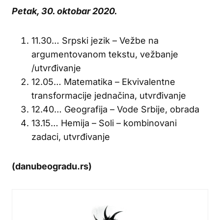
Petak, 30. oktobar 2020.
11.30… Srpski jezik – Vežbe na
argumentovanom tekstu, vežbanje
/utvrđivanje
12.05… Matematika – Ekvivalentne
transformacije jednačina, utvrđivanje
12.40… Geografija – Vode Srbije, obrada
13.15… Hemija – Soli – kombinovani
zadaci, utvrđivanje
(danubeogradu.rs)