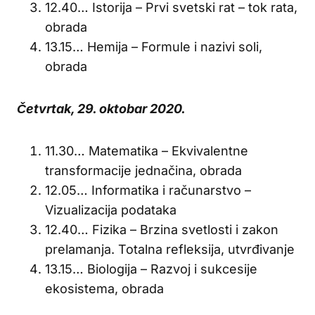
12.40… Istorija – Prvi svetski rat – tok rata,
obrada
13.15… Hemija – Formule i nazivi soli,
obrada
Četvrtak, 29. oktobar 2020.
11.30… Matematika – Ekvivalentne
transformacije jednačina, obrada
12.05… Informatika i računarstvo –
Vizualizacija podataka
12.40… Fizika – Brzina svetlosti i zakon
prelamanja. Totalna refleksija, utvrđivanje
13.15… Biologija – Razvoj i sukcesije
ekosistema, obrada