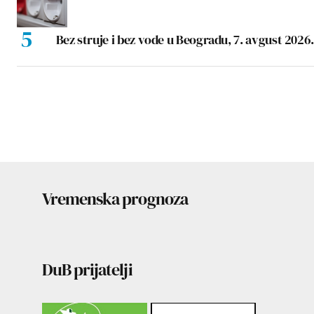
Bez struje i bez vode u Beogradu, 7. avgust 2026.
Vremenska prognoza
DuB prijatelji