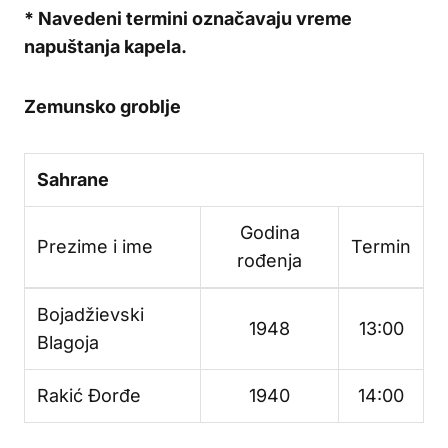
* Navedeni termini označavaju vreme
napuštanja kapela.
Zemunsko groblje
Sahrane
Godina
Prezime i ime
Termin
rođenja
Bojadžievski
1948
13:00
Blagoja
Rakić Đorđe
1940
14:00