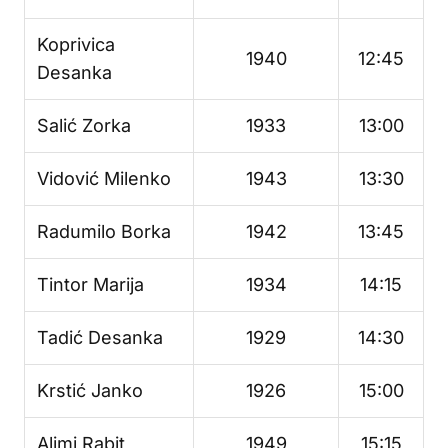
Koprivica
1940
12:45
Desanka
Salić Zorka
1933
13:00
Vidović Milenko
1943
13:30
Radumilo Borka
1942
13:45
Tintor Marija
1934
14:15
Tadić Desanka
1929
14:30
Krstić Janko
1926
15:00
Alimi Rabit
1949
15:15