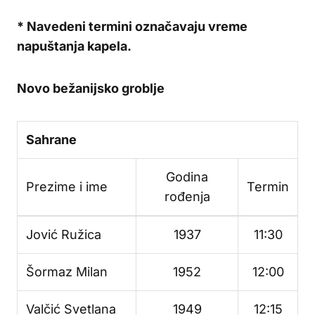
* Navedeni termini označavaju vreme
napuštanja kapela.
Novo bežanijsko groblje
Sahrane
Godina
Prezime i ime
Termin
rođenja
Jović Ružica
1937
11:30
Šormaz Milan
1952
12:00
Valčić Svetlana
1949
12:15