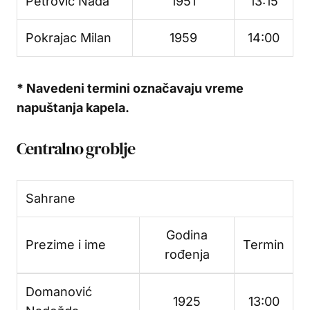
Petrović Nada
1951
13:15
Pokrajac Milan
1959
14:00
* Navedeni termini označavaju vreme
napuštanja kapela.
Centralno groblje
Sahrane
Godina
Prezime i ime
Termin
rođenja
Domanović
1925
13:00