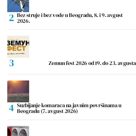
Bez struje i bez vode u Beogradu, 8. i 9. avgust
2026.
Zemun fest 2026 od 19. do 23. avgusta
Suzbijanje komaraca na javnim površinama u
Beogradu (7. avgust 2026)