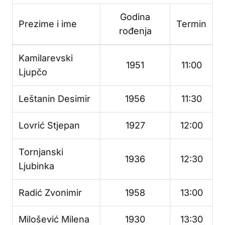
Godina
Prezime i ime
Termin
rođenja
Kamilarevski
1951
11:00
Ljupčo
Leštanin Desimir
1956
11:30
Lovrić Stjepan
1927
12:00
Tornjanski
1936
12:30
Ljubinka
Radić Zvonimir
1958
13:00
Milošević Milena
1930
13:30