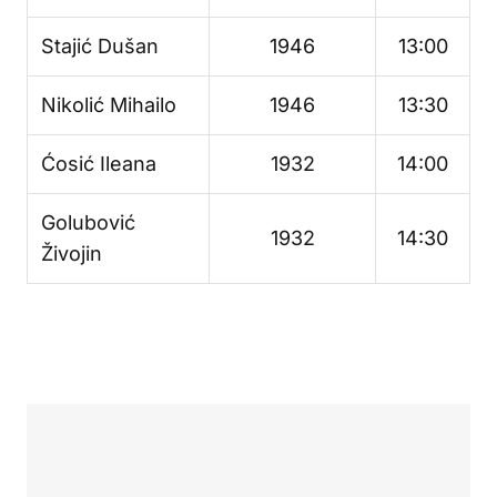
Stajić Dušan
1946
13:00
Nikolić Mihailo
1946
13:30
Ćosić Ileana
1932
14:00
Golubović
1932
14:30
Živojin