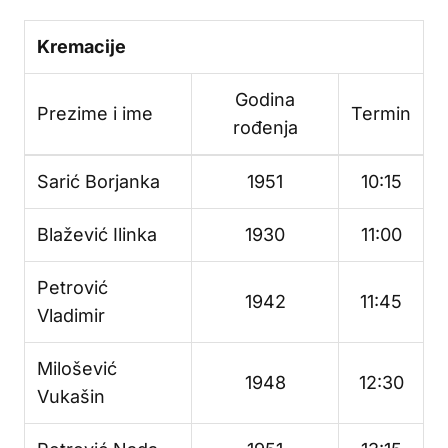
Kremacije
Godina
Prezime i ime
Termin
rođenja
Sarić Borjanka
1951
10:15
Blažević Ilinka
1930
11:00
Petrović
1942
11:45
Vladimir
Milošević
1948
12:30
Vukašin