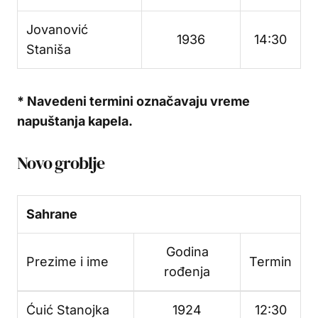
Jovanović
1936
14:30
Staniša
* Navedeni termini označavaju vreme
napuštanja kapela.
Novo groblje
Sahrane
Godina
Prezime i ime
Termin
rođenja
Ćuić Stanojka
1924
12:30