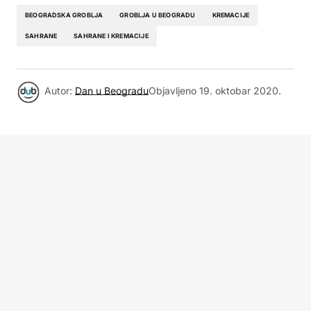
BEOGRADSKA GROBLJA
GROBLJA U BEOGRADU
KREMACIJE
SAHRANE
SAHRANE I KREMACIJE
Autor:
Dan u Beogradu
Objavljeno
19. oktobar 2020.