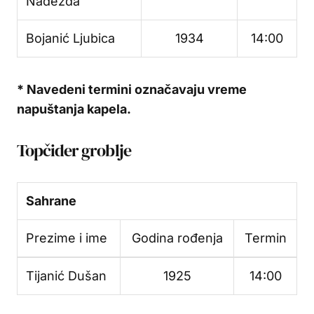
Nadežda
Bojanić Ljubica
1934
14:00
* Navedeni termini označavaju vreme
napuštanja kapela.
Topčider groblje
Sahrane
Prezime i ime
Godina rođenja
Termin
Tijanić Dušan
1925
14:00