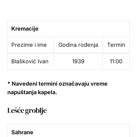
Kremacije
Prezime i ime
Godina rođenja
Termin
Blašković Ivan
1939
11:00
* Navedeni termini označavaju vreme
napuštanja kapela.
Lešće groblje
Sahrane