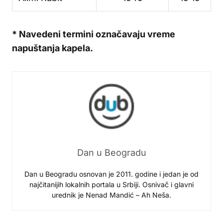
* Navedeni termini označavaju vreme
napuštanja kapela.
Dan u Beogradu
Dan u Beogradu osnovan je 2011. godine i jedan je od
najčitanijih lokalnih portala u Srbiji. Osnivač i glavni
urednik je Nenad Mandić – Ah Neša.