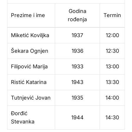
Godina
Prezime i ime
Termin
rođenja
Miketić Koviljka
1937
12:00
Šekara Ognjen
1936
12:30
Filipović Marija
1933
13:00
Ristić Katarina
1943
13:30
Tutnjević Jovan
1935
14:00
Đorđić
1944
14:30
Stevanka