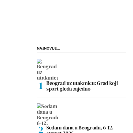
NAJNOVIJE...
Beograd uz utakmicu: Grad koji
sport gleda zajedno
Sedam dana u Beogradu, 6-12.