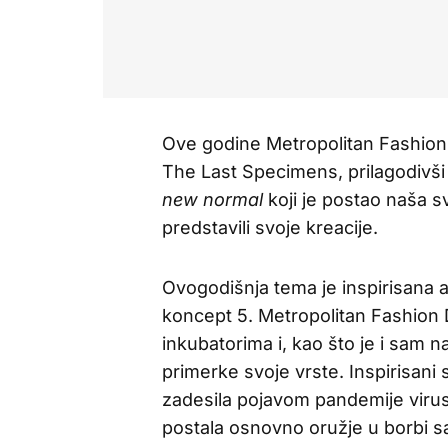
Ove godine Metropolitan Fashion 
The Last Specimens, prilagodivši 
new normal
koji je postao naša s
predstavili svoje kreacije.
Ovogodišnja tema je inspirisana a
koncept 5. Metropolitan Fashion Da
inkubatorima i, kao što je i sam n
primerke svoje vrste. Inspirisan
zadesila pojavom pandemije virusa
postala osnovno oružje u borbi 