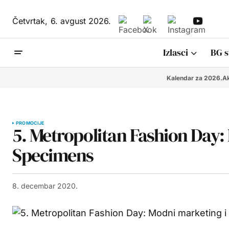
Četvrtak,
6. avgust 2026.
Izlasci
BG s
Kalendar za 2026.
Ak
PROMOCIJE
5. Metropolitan Fashion Day:
Specimens
8. decembar 2020.