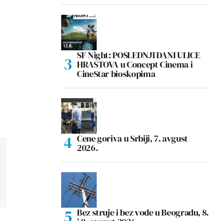
SF Night: POSLEDNJI DANI ULICE
HRASTOVA u Concept Cinema i
CineStar bioskopima
Cene goriva u Srbiji, 7. avgust
2026.
Bez struje i bez vode u Beogradu, 8.