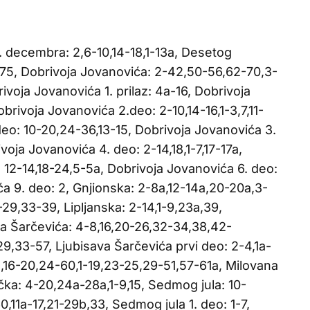
. decembra: 2,6-10,14-18,1-13a, Desetog
75, Dobrivoja Jovanovića: 2-42,50-56,62-70,3-
voja Jovanovića 1. prilaz: 4a-16, Dobrivoja
obrivoja Jovanovića 2.deo: 2-10,14-16,1-3,7,11-
deo: 10-20,24-36,13-15, Dobrivoja Jovanovića 3.
rivoja Jovanovića 4. deo: 2-14,18,1-7,17-17a,
 12-14,18-24,5-5a, Dobrivoja Jovanovića 6. deo:
ća 9. deo: 2, Gnjionska: 2-8a,12-14a,20-20a,3-
-29,33-39, Lipljanska: 2-14,1-9,23a,39,
ava Šarčevića: 4-8,16,20-26,32-34,38,42-
9,33-57, Ljubisava Šarčevića prvi deo: 2-4,1a-
2,16-20,24-60,1-19,23-25,29-51,57-61a, Milovana
čka: 4-20,24a-28a,1-9,15, Sedmog jula: 10-
11a-17,21-29b,33, Sedmog jula 1. deo: 1-7,