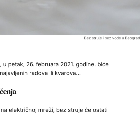
Bez struje i bez vode u Beograd
 u petak, 26. februara 2021. godine, biće
najavljenih radova ili kvarova…
učenja
a električnoj mreži, bez struje će ostati