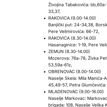
Živojina Tabakovića: bb,60a-
33,37,
RAKOVICA (9.00-14.00)
Banjički put: 24-34,38, Bors
Pere Velimirovića: 66-72,
RAKOVICA (8.30-14.00)
Hasanaginice: 1-19, Pere Vel
ZEMUN (8.30-14.00)
Mozerova: 76a-78, Živka Pe
53,59a-61z,
OBRENOVAC (8.00-14.00)
Naselje Skela: Mila Manića-
45,49-57, Petra Glumčevića:
MLADENOVAC (9.00-16.00)
Naselje Markovac: Markovac:
brigada: 108, Naselje Velika