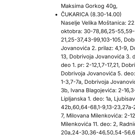
Maksima Gorkog 40g,
ČUKARICA (8.30-14.00)
Naselje Velika Moštanica: 22
oktobra: 30-78,86,25-55,59-
21,25-37,43-99,103-105, Dobri
Jovanovića 2. prilaz: 4,1-9, D
13, Dobrivoja Jovanovića 3. 
deo 1. pr: 2-12,1,7-17,21, Dob
Dobrivoja Jovanovića 5. deo:
1-3,7-7a, Dobrivoja Jovanovi
3b, Ivana Blagojevića: 2-16,3
Lipljanska 1. deo: 1a, Ljubis
42b,60,64-68,1-9,13-23,27a-2
7, Milovana Milenkovića: 2-1
Milenkovića 11. deo: 2, Radni
20a,24-30,36-46,50,54-56,60,