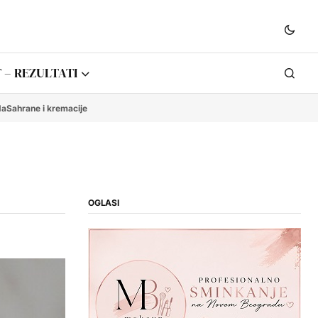
 – REZULTATI
da
Sahrane i kremacije
OGLASI