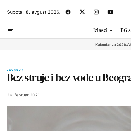
Subota,
8. avgust 2026.
Izlasci
BG s
Kalendar za 2026.
Ak
BG SERVIS
Bez struje i bez vode u Beogr
26. februar 2021.