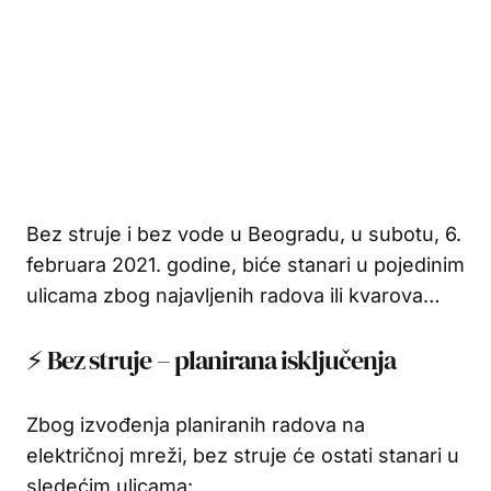
Bez struje i bez vode u Beogradu, u subotu, 6.
februara 2021. godine, biće stanari u pojedinim
ulicama zbog najavljenih radova ili kvarova…
⚡ Bez struje – planirana isključenja
Zbog izvođenja planiranih radova na
električnoj mreži, bez struje će ostati stanari u
sledećim ulicama: