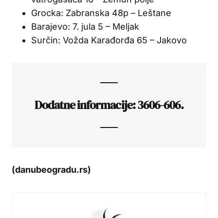
Grocka: Zabranska 48p – Leštane
Barajevo: 7. jula 5 – Meljak
Surčin: Vožda Karađorđa 65 – Jakovo
Dodatne informacije: 3606-606.
(danubeogradu.rs)