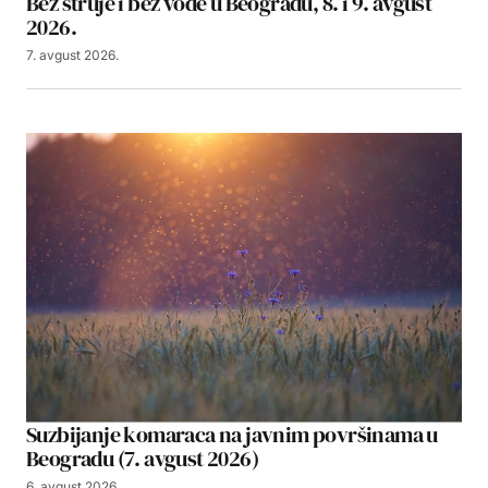
Bez struje i bez vode u Beogradu, 8. i 9. avgust
2026.
7. avgust 2026.
Suzbijanje komaraca na javnim površinama u
Beogradu (7. avgust 2026)
6. avgust 2026.