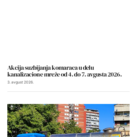
Akcija suzbijanja komaraca u delu
kanalizacione mreže od 4. do 7. avgusta 2026.
3. avgust 2026.