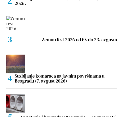
2026.
Zemun fest 2026 od 19. do 23. avgusta
Suzbijanje komaraca na javnim površinama u
Beogradu (7. avgust 2026)