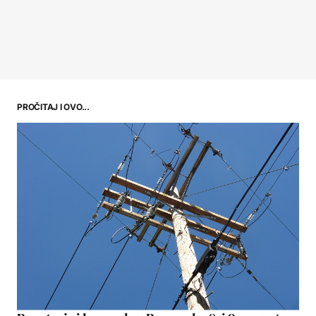
PROČITAJ I OVO...