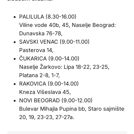
PALILULA (8.30-16.00)
Viline vode 40b, 45, Naselje Beograd:
Dunavska 76-78,
SAVSKI VENAC (9.00-11.00)
Pasterova 14,
ČUKARICA (9.00-14.00)
Naselje Žarkovo: Lipa 18-22, 23-25,
Platana 2-8, 1-7,
RAKOVICA (9.00-14.00)
Kneza Višeslava 45,
NOVI BEOGRAD (9.00-12.00)
Bulevar Mihajla Pupina bb, Staro sajmište
20, 19, 23-23, 27-27a.