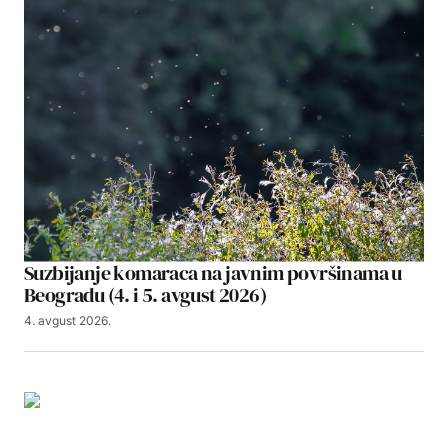
Suzbijanje komaraca na javnim površinama u
Beogradu (4. i 5. avgust 2026)
4. avgust 2026.