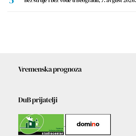
Bez struje i bez vode u Beogradu, 7. avgust 2026.
Vremenska prognoza
DuB prijatelji