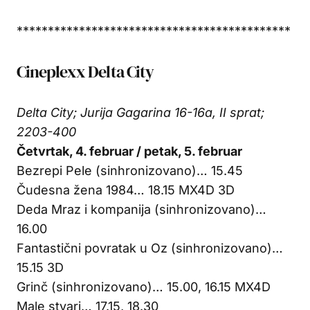
********************************************
Cineplexx Delta City
Delta City; Jurija Gagarina 16-16a, II sprat;
2203-400
Četvrtak, 4. februar / petak, 5. februar
Bezrepi Pele (sinhronizovano)… 15.45
Čudesna žena 1984… 18.15 MX4D 3D
Deda Mraz i kompanija (sinhronizovano)…
16.00
Fantastični povratak u Oz (sinhronizovano)…
15.15 3D
Grinč (sinhronizovano)… 15.00, 16.15 MX4D
Male stvari… 17.15, 18.30