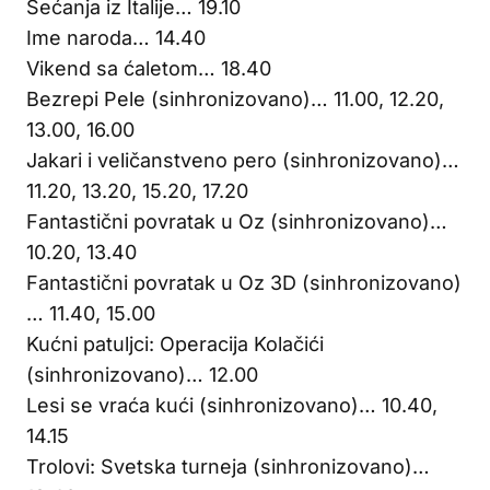
Sećanja iz Italije… 19.10
Ime naroda… 14.40
Vikend sa ćaletom… 18.40
Bezrepi Pele (sinhronizovano)… 11.00, 12.20,
13.00, 16.00
Jakari i veličanstveno pero (sinhronizovano)…
11.20, 13.20, 15.20, 17.20
Fantastični povratak u Oz (sinhronizovano)…
10.20, 13.40
Fantastični povratak u Oz 3D (sinhronizovano)
… 11.40, 15.00
Kućni patuljci: Operacija Kolačići
(sinhronizovano)… 12.00
Lesi se vraća kući (sinhronizovano)… 10.40,
14.15
Trolovi: Svetska turneja (sinhronizovano)…