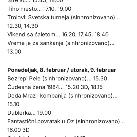
Strelac… 15.45, 18.00
Tiho mesto… 17.10, 19.00
Trolovi: Svetska turneja (sinhronizovano)…
12.30, 14.30
Vikend sa ćaletom… 16.20, 17.45, 18.40
Vreme je za sankanje (sinhronizovano)…
13.00
Ponedeljak, 8. februar / utorak, 9. februar
Bezrepi Pele (sinhronizovano)… 15.30
Čudesna žena 1984… 15.20 3D, 18.15
Deda Mraz i kompanija (sinhronizovano)…
15.10
Dublerka… 19.00
Fantastični povratak u Oz (sinhronizovano)…
16.00 3D