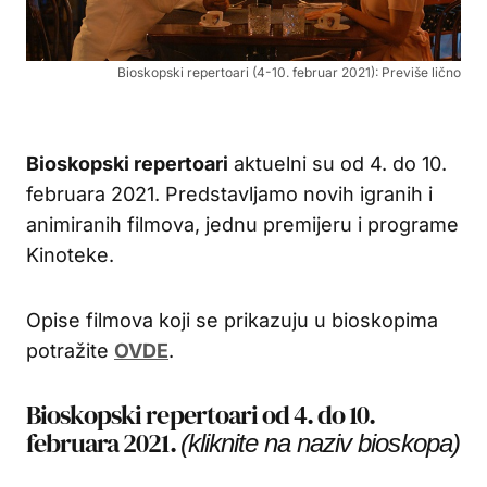
Bioskopski repertoari (4-10. februar 2021): Previše lično
Bioskopski repertoari
aktuelni su od 4. do 10.
februara 2021. Predstavljamo novih igranih i
animiranih filmova, jednu premijeru i programe
Kinoteke.
Opise filmova koji se prikazuju u bioskopima
potražite
OVDE
.
Bioskopski repertoari od 4. do 10.
februara 2021.
(kliknite na naziv bioskopa)