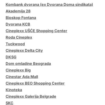
Kombank dvorana (ex Dvorana Doma sindikata)
Akademija 28
Bioskop Fontana
Dvorana KCB
Cineplexx UŠĆE Shopping Center
Roda Cineplex
Tuckwood
Cineplexx Delta City
DKSG
Dom omladine Beograda
Cineplexx Big
Cinestar Ada Mall
Cineplexx BEO Shopping Center
Kinoteka
Cineplexx Galerija Belgrade
SKC