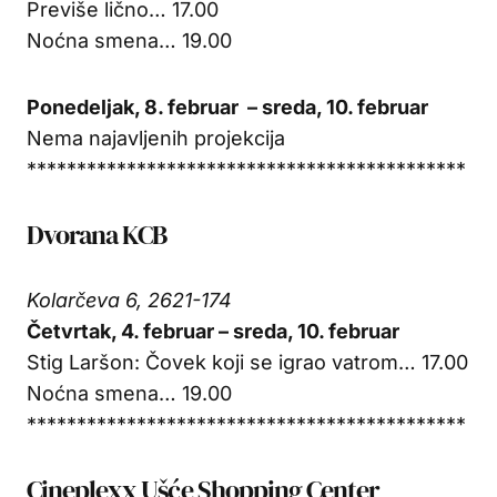
Previše lično… 17.00
Noćna smena… 19.00
Ponedeljak, 8. februar – sreda, 10. februar
Nema najavljenih projekcija
********************************************
Dvorana KCB
Kolarčeva 6, 2621-174
Četvrtak, 4. februar
– sreda, 10. februar
Stig Laršon: Čovek koji se igrao vatrom… 17.00
Noćna smena… 19.00
********************************************
Cineplexx Ušće Shopping Center