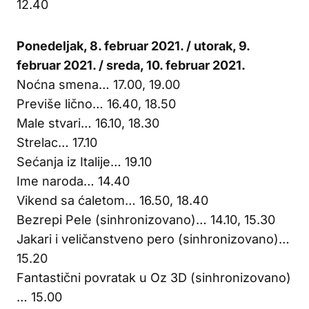
12.40
Ponedeljak, 8. februar 2021. / utorak, 9.
februar 2021. / sreda, 10. februar 2021.
Noćna smena… 17.00, 19.00
Previše lično… 16.40, 18.50
Male stvari… 16.10, 18.30
Strelac… 17.10
Sećanja iz Italije… 19.10
Ime naroda… 14.40
Vikend sa ćaletom… 16.50, 18.40
Bezrepi Pele (sinhronizovano)… 14.10, 15.30
Jakari i veličanstveno pero (sinhronizovano)…
15.20
Fantastični povratak u Oz 3D (sinhronizovano)
… 15.00