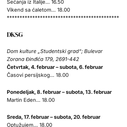
Sećanja iz Italije… 16.50
Vikend sa ćaletom… 18.00
********************************************
DKSG
Dom kulture „Studentski grad“; Bulevar
Zorana Đinđića 179, 2691-442
Četvrtak, 4. februar –
subota, 6. februar
Časovi persijskog… 18.00
Ponedeljak, 8. februar – subota, 13. februar
Martin Eden… 18.00
Sreda, 17. februar – subota, 20. februar
Optužujem… 18.00