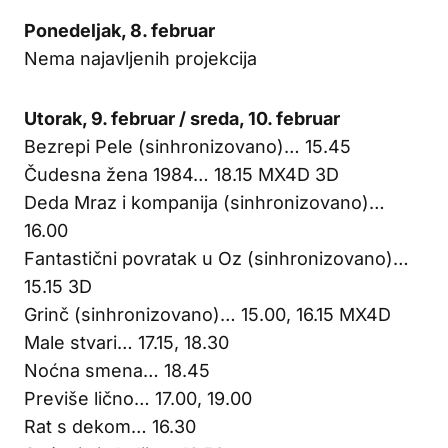
Ponedeljak, 8. februar
Nema najavljenih projekcija
Utorak, 9. februar / sreda, 10. februar
Bezrepi Pele (sinhronizovano)… 15.45
Čudesna žena 1984… 18.15 MX4D 3D
Deda Mraz i kompanija (sinhronizovano)…
16.00
Fantastični povratak u Oz (sinhronizovano)…
15.15 3D
Grinč (sinhronizovano)… 15.00, 16.15 MX4D
Male stvari… 17.15, 18.30
Noćna smena… 18.45
Previše lično… 17.00, 19.00
Rat s dekom… 16.30