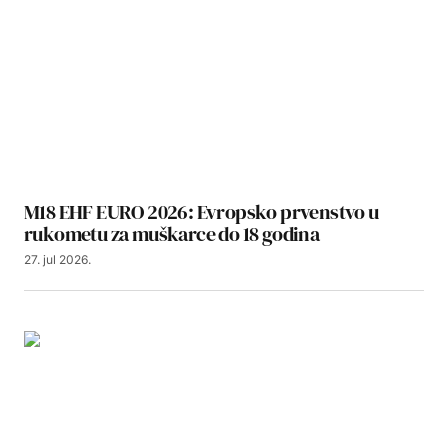
M18 EHF EURO 2026: Evropsko prvenstvo u
rukometu za muškarce do 18 godina
27. jul 2026.