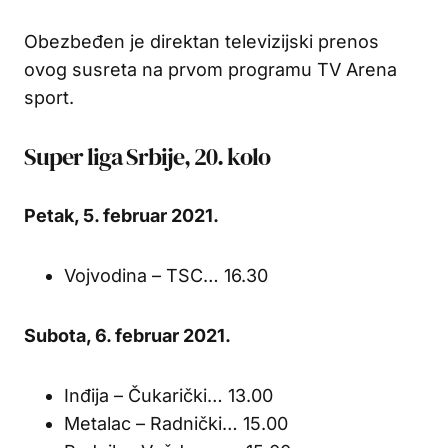
Obezbeđen je direktan televizijski prenos
ovog susreta na prvom programu TV Arena
sport.
Super liga Srbije, 20. kolo
Petak, 5. februar 2021.
Vojvodina – TSC… 16.30
Subota, 6. februar 2021.
Inđija – Čukarički… 13.00
Metalac – Radnički… 15.00