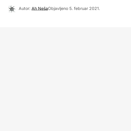
Autor:
Ah Neša
Objavljeno
5. februar 2021.