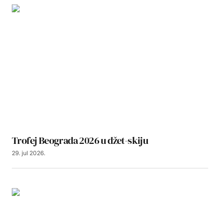
Trofej Beograda 2026 u džet-skiju
29. jul 2026.