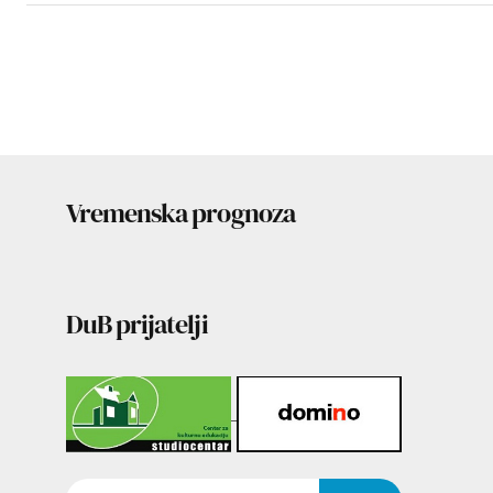
Vremenska prognoza
DuB prijatelji