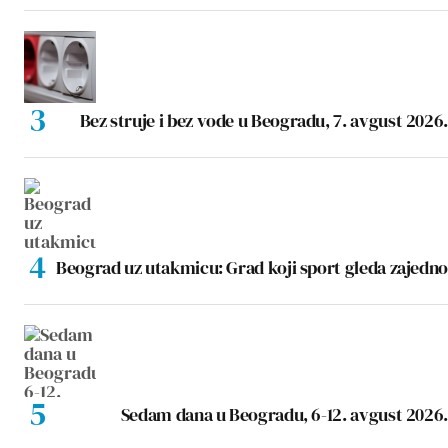
Bez struje i bez vode u Beogradu, 7. avgust 2026.
Beograd uz utakmicu: Grad koji sport gleda zajedno
Sedam dana u Beogradu, 6-12. avgust 2026.