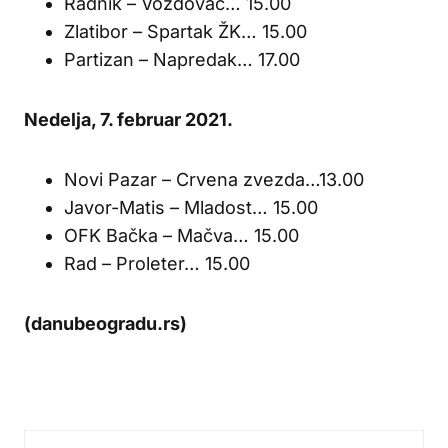
Radnik – Voždovac… 15.00
Zlatibor – Spartak ŽK… 15.00
Partizan – Napredak… 17.00
Nedelja, 7. februar 2021.
Novi Pazar – Crvena zvezda…13.00
Javor-Matis – Mladost… 15.00
OFK Bačka – Mačva… 15.00
Rad – Proleter… 15.00
(danubeogradu.rs)