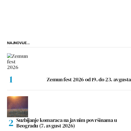
NAJNOVIJE...
Zemun fest 2026 od 19. do 23. avgusta
Suzbijanje komaraca na javnim površinama u
Beogradu (7. avgust 2026)