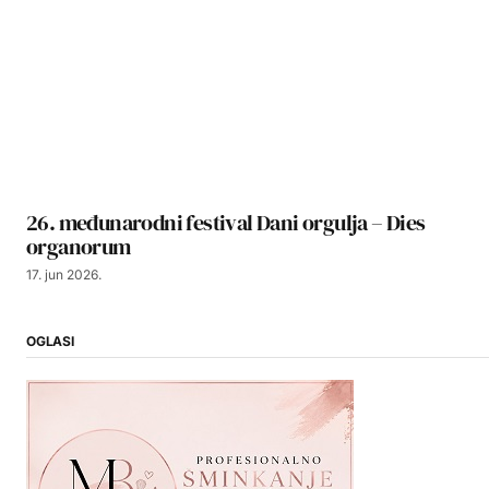
26. međunarodni festival Dani orgulja – Dies
organorum
17. jun 2026.
OGLASI