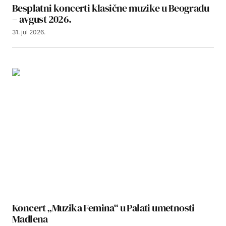
Besplatni koncerti klasične muzike u Beogradu
– avgust 2026.
31. jul 2026.
Koncert „Muzika Femina“ u Palati umetnosti
Madlena