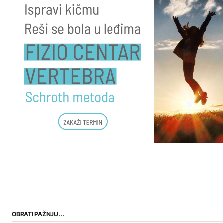
OBRATI PAŽNJU…