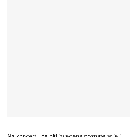
Na koncertu će biti izvedene poznate arije i