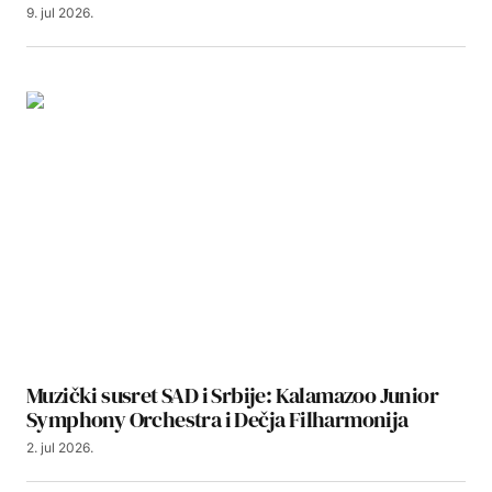
9. jul 2026.
Muzički susret SAD i Srbije: Kalamazoo Junior
Symphony Orchestra i Dečja Filharmonija
2. jul 2026.