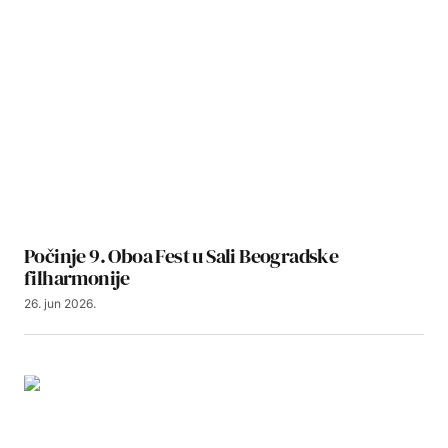
Počinje 9. Oboa Fest u Sali Beogradske
filharmonije
26. jun 2026.