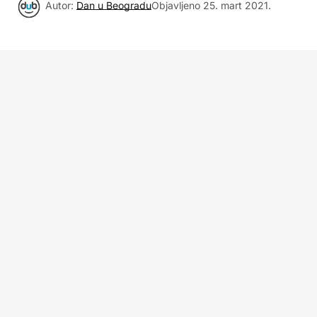
Autor:
Dan u Beogradu
Objavljeno
25. mart 2021.