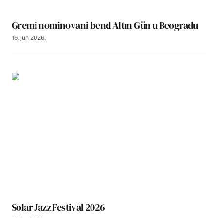
Gremi nominovani bend Altın Gün u Beogradu
16. jun 2026.
Solar Jazz Festival 2026