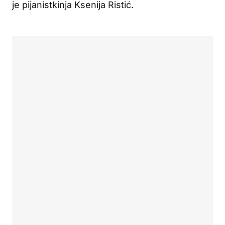
je pijanistkinja Ksenija Ristić.