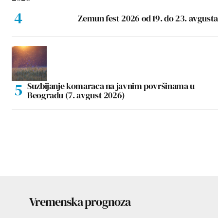
Zemun fest 2026 od 19. do 23. avgusta
Suzbijanje komaraca na javnim površinama u
Beogradu (7. avgust 2026)
Vremenska prognoza