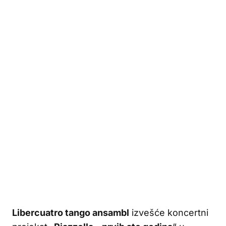
Libercuatro tango ansambl
izvešće koncertni