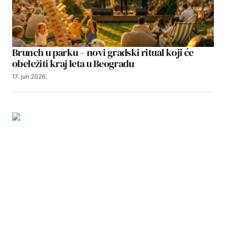
Brunch u parku – novi gradski ritual koji će
obeležiti kraj leta u Beogradu
17. jun 2026.