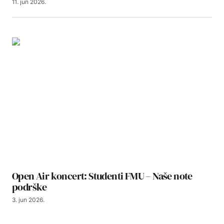
11. jun 2026.
Open Air koncert: Studenti FMU – Naše note
podrške
3. jun 2026.