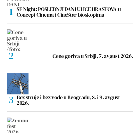
SF Night: POSLEDNJI DANI ULICE HRASTOVA u
Concept Cinema i CineStar bioskopima
Cene goriva u Srbiji, 7. avgust 2026.
Bez struje i bez vode u Beogradu, 8. i 9. avgust
2026.