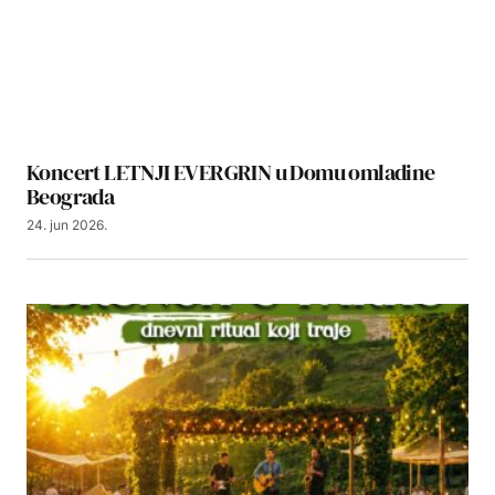
Koncert LETNJI EVERGRIN u Domu omladine
Beograda
24. jun 2026.