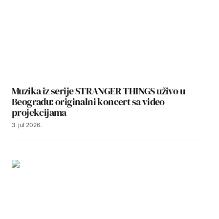
Muzika iz serije STRANGER THINGS uživo u
Beogradu: originalni koncert sa video
projekcijama
3. jul 2026.