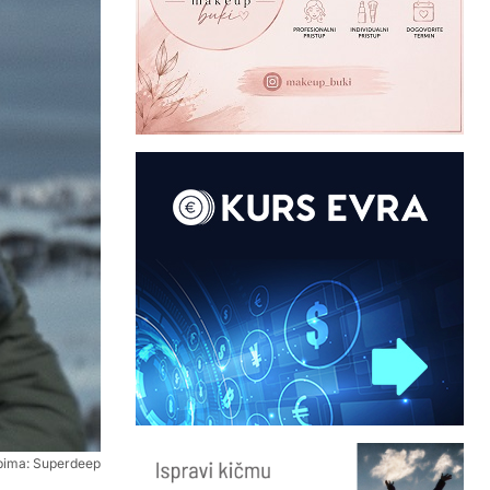
opima: Superdeep