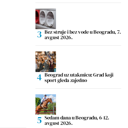
Bez struje i bez vode u Beogradu, 7.
avgust 2026.
Beograd uz utakmicu: Grad koji
sport gleda zajedno
Sedam dana u Beogradu, 6-12.
avgust 2026.