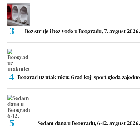
Bez struje i bez vode u Beogradu, 7. avgust 2026.
Beograd uz utakmicu: Grad koji sport gleda zajedno
Sedam dana u Beogradu, 6-12. avgust 2026.