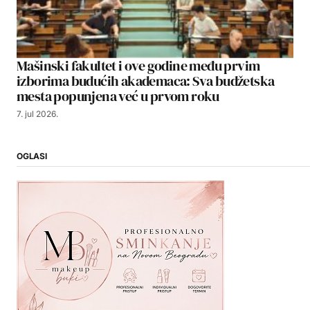
Mašinski fakultet i ove godine među prvim
izborima budućih akademaca: Sva budžetska
mesta popunjena već u prvom roku
7. jul 2026.
OGLASI