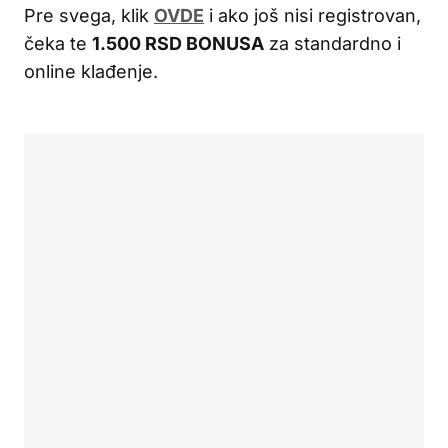
Pre svega, klik
OVDE
i ako još nisi registrovan,
čeka te
1.500 RSD BONUSA
za standardno i
online klađenje.