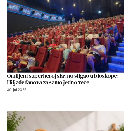
Omiljeni superheroj slavno stigao u bioskope:
Hiljade fanova za samo jedno veče
30. jul 2026.