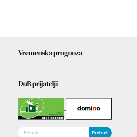
Vremenska prognoza
DuB prijatelji
Pretraži