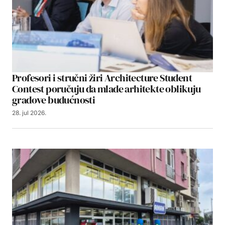
Profesori i stručni žiri Architecture Student
Contest poručuju da mlade arhitekte oblikuju
gradove budućnosti
28. jul 2026.