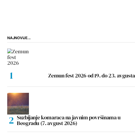
NAJNOVIJE...
Zemun fest 2026 od 19. do 23. avgusta
Suzbijanje komaraca na javnim površinama u
Beogradu (7. avgust 2026)