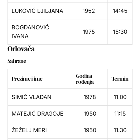
LUKOVIĆ LJILJANA
1952
14:45
BOGDANOVIĆ
1975
15:30
IVANA
Orlovača
Sahrane
Godina
Prezime i ime
Termin
rođenja
SIMIĆ VLADAN
1978
11:00
MATEJIĆ DRAGOJE
1950
11:15
ŽEŽELJ MERI
1950
11:30