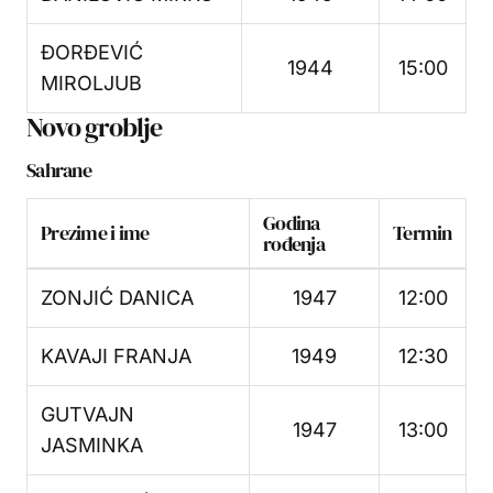
ĐORĐEVIĆ
1944
15:00
MIROLJUB
Novo groblje
Sahrane
Godina
Prezime i ime
Termin
rođenja
ZONJIĆ DANICA
1947
12:00
KAVAJI FRANJA
1949
12:30
GUTVAJN
1947
13:00
JASMINKA