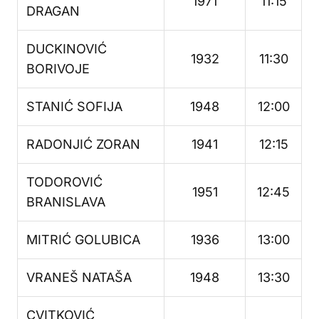
1971
11:15
DRAGAN
DUCKINOVIĆ
1932
11:30
BORIVOJE
STANIĆ SOFIJA
1948
12:00
RADONJIĆ ZORAN
1941
12:15
TODOROVIĆ
1951
12:45
BRANISLAVA
MITRIĆ GOLUBICA
1936
13:00
VRANEŠ NATAŠA
1948
13:30
CVITKOVIĆ