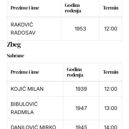
Godina
Prezime i ime
Termin
rođenja
RAKOVIĆ
1953
12:00
RADOSAV
Zbeg
Sahrane
Godina
Prezime i ime
Termin
rođenja
KOJIĆ MILAN
1939
12:00
BIBULOVIĆ
1947
13:00
RADMILA
DANILOVIĆ MIRKO
1945
14:00