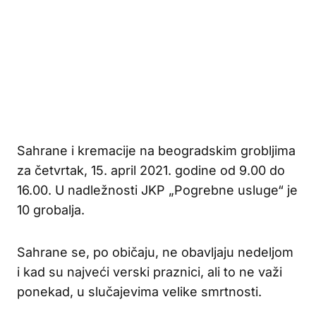
Sahrane i kremacije na beogradskim grobljima
za četvrtak, 15. april 2021. godine od 9.00 do
16.00. U nadležnosti JKP „Pogrebne usluge“ je
10 grobalja.
Sahrane se, po običaju, ne obavljaju nedeljom
i kad su najveći verski praznici, ali to ne važi
ponekad, u slučajevima velike smrtnosti.