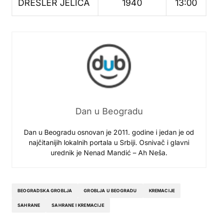
DRESLER JELICA
1940
13:00
Dan u Beogradu
Dan u Beogradu osnovan je 2011. godine i jedan je od
najčitanijih lokalnih portala u Srbiji. Osnivač i glavni
urednik je Nenad Mandić – Ah Neša.
BEOGRADSKA GROBLJA
GROBLJA U BEOGRADU
KREMACIJE
SAHRANE
SAHRANE I KREMACIJE