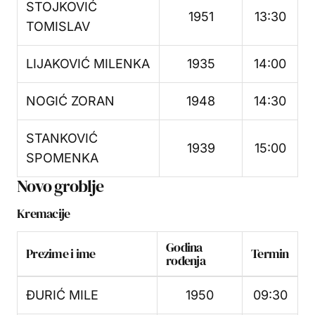
STOJKOVIĆ
1951
13:30
TOMISLAV
LIJAKOVIĆ MILENKA
1935
14:00
NOGIĆ ZORAN
1948
14:30
STANKOVIĆ
1939
15:00
SPOMENKA
Novo groblje
Kremacije
Godina
Prezime i ime
Termin
rođenja
ĐURIĆ MILE
1950
09:30