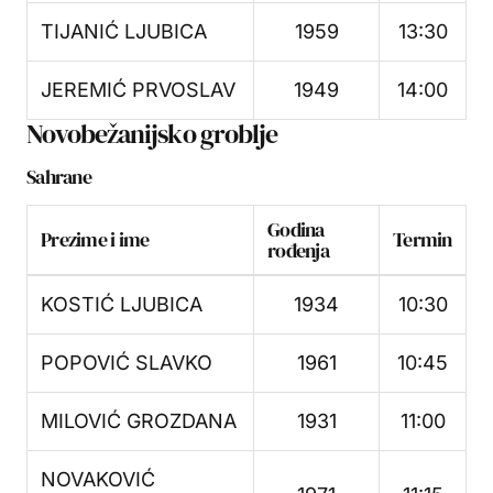
TIJANIĆ LJUBICA
1959
13:30
JEREMIĆ PRVOSLAV
1949
14:00
Novobežanijsko groblje
Sahrane
Godina
Prezime i ime
Termin
rođenja
KOSTIĆ LJUBICA
1934
10:30
POPOVIĆ SLAVKO
1961
10:45
MILOVIĆ GROZDANA
1931
11:00
NOVAKOVIĆ