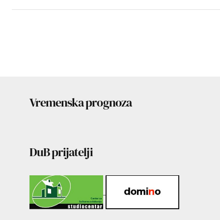
Vremenska prognoza
DuB prijatelji