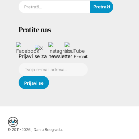
Pretraži
Pratite nas
Prijavi se za newsletter
E-mail:
© 2011-
2026
; Dan u Beogradu.