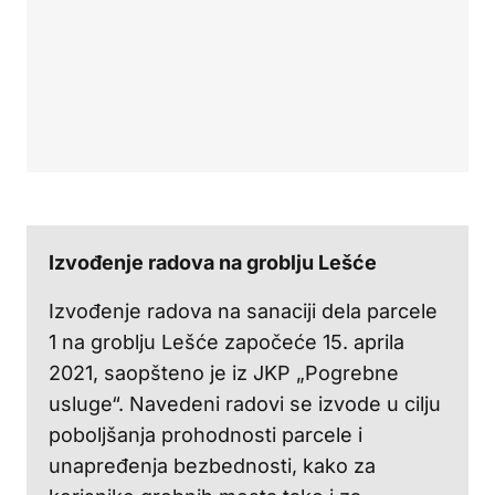
Izvođenje radova na groblju Lešće
Izvođenje radova na sanaciji dela parcele
1 na groblju Lešće započeće 15. aprila
2021, saopšteno je iz JKP „Pogrebne
usluge“. Navedeni radovi se izvode u cilju
poboljšanja prohodnosti parcele i
unapređenja bezbednosti, kako za