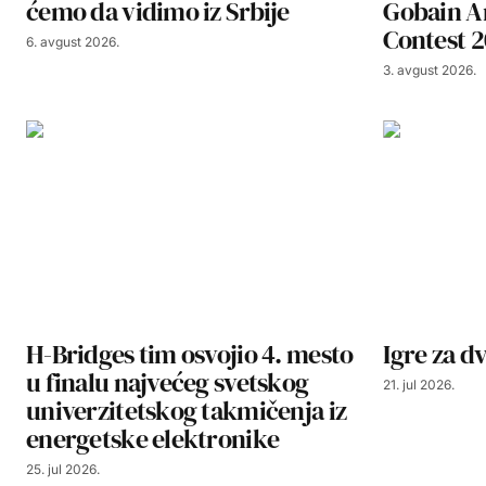
ćemo da vidimo iz Srbije
Gobain A
Contest 
6. avgust 2026.
3. avgust 2026.
H-Bridges tim osvojio 4. mesto
Igre za dv
u finalu najvećeg svetskog
21. jul 2026.
univerzitetskog takmičenja iz
energetske elektronike
25. jul 2026.