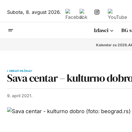
Subota,
8. avgust 2026.
Izlasci
BG s
Kalendar za 2026.
Ak
OBRATI PAŽNJU!
Sava centar – kulturno dobr
9. april 2021.