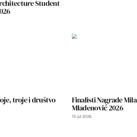
rchitecture Student
2026
oje, troje i društvo
Finalisti Nagrade Mil
Mladenović 2026
13. jul 2026.