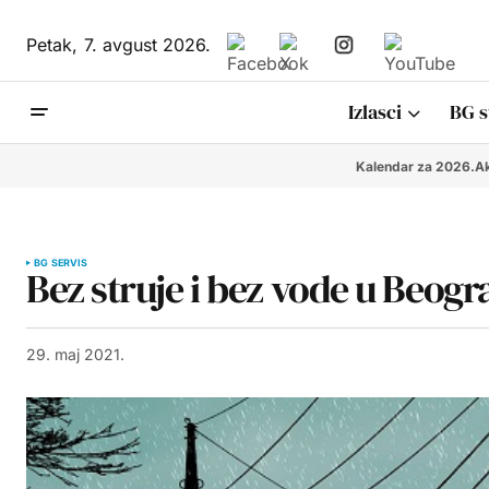
Petak,
7. avgust 2026.
Izlasci
BG s
Kalendar za 2026.
Ak
BG SERVIS
Bez struje i bez vode u Beogr
29. maj 2021.