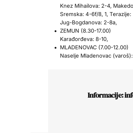
Knez Mihailova: 2-4, Makedon
Sremska: 4-6f/8, 1, Terazije:
Jug-Bogdanova: 2-8a,
ZEMUN (8.30-17.00)
Karađorđeva: 8-10,
MLADENOVAC (7.00-12.00)
Naselje Mladenovac (varoš): 
Informacije: in