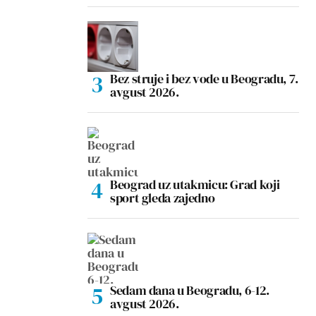
Bez struje i bez vode u Beogradu, 7.
avgust 2026.
Beograd uz utakmicu: Grad koji
sport gleda zajedno
Sedam dana u Beogradu, 6-12.
avgust 2026.