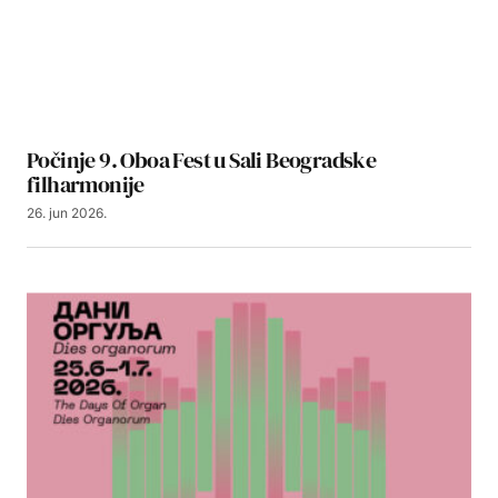
Počinje 9. Oboa Fest u Sali Beogradske
filharmonije
26. jun 2026.