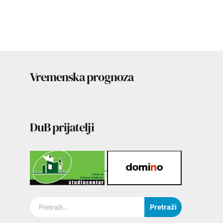
Vremenska prognoza
DuB prijatelji
Pretraži