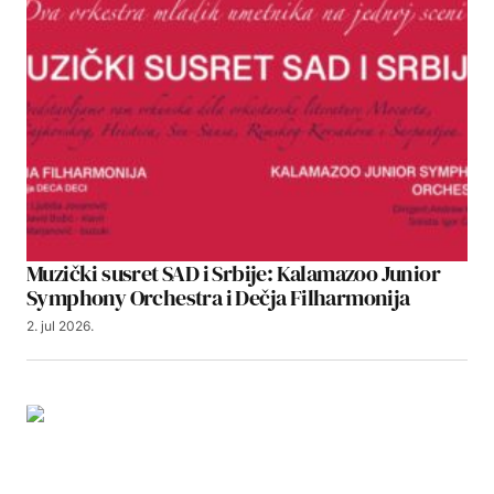
Muzički susret SAD i Srbije: Kalamazoo Junior
Symphony Orchestra i Dečja Filharmonija
2. jul 2026.