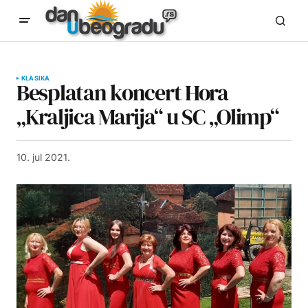
KLASIKA
Besplatan koncert Hora
„Kraljica Marija“ u SC „Olimp“
10. jul 2021.