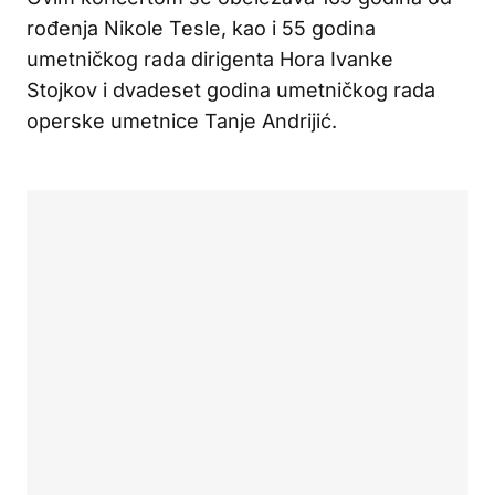
rođenja Nikole Tesle, kao i 55 godina
umetničkog rada dirigenta Hora Ivanke
Stojkov i dvadeset godina umetničkog rada
operske umetnice Tanje Andrijić.