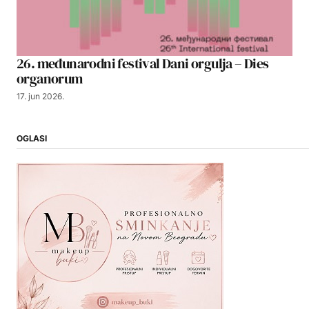
26. međunarodni festival Dani orgulja – Dies
organorum
17. jun 2026.
OGLASI