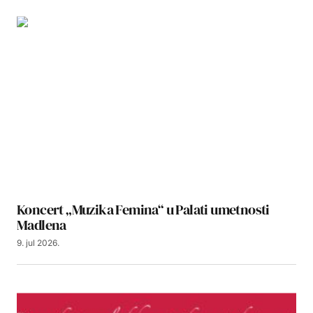
Koncert „Muzika Femina“ u Palati umetnosti
Madlena
9. jul 2026.