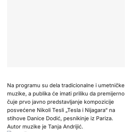
Na programu su dela tradicionalne i umetničke
muzike, a publika će imati priliku da premijerno
čuje prvo javno predstavljanje kompozicije
posvećene Nikoli Tesli „Tesla i Nijagara“ na
stihove Danice Dodić, pesnikinje iz Pariza.
Autor muzike je Tanja Andrijić.