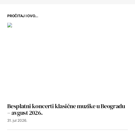
PROČITAJ I OVO...
Besplatni koncerti klasične muzike u Beogradu
– avgust 2026.
31. jul 2026.