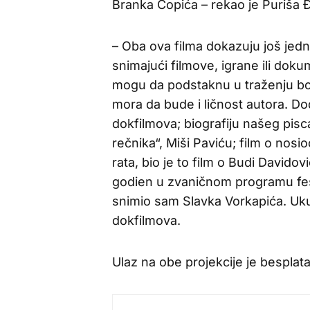
Branka Ćopića – rekao je Puriša 
– Oba ova filma dokazuju još jedno
snimajući filmove, igrane ili doku
mogu da podstaknu u traženju bolj
mora da bude i ličnost autora. 
dokfilmova; biografiju našeg pis
rečnika“, Miši Paviću; film o no
rata, bio je to film o Budi Davidov
godien u zvaničnom programu fest
snimio sam Slavka Vorkapića. Uku
dokfilmova.
Ulaz na obe projekcije je besplat