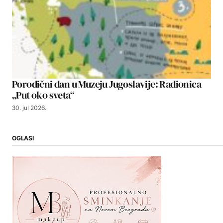
Porodični dan u Muzeju Jugoslavije: Radionica
„Put oko sveta“
30. jul 2026.
OGLASI