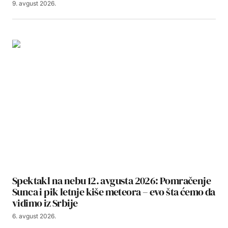
9. avgust 2026.
Spektakl na nebu 12. avgusta 2026: Pomračenje
Sunca i pik letnje kiše meteora – evo šta ćemo da
vidimo iz Srbije
6. avgust 2026.