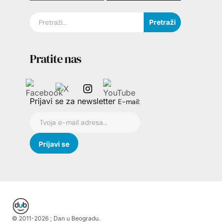
Pretraži
Pratite nas
Prijavi se za newsletter
E-mail:
© 2011-
2026
; Dan u Beogradu.