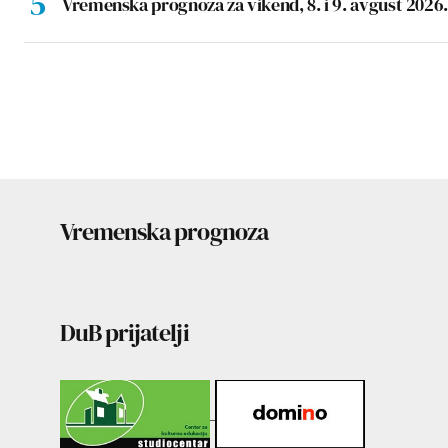
Vremenska prognoza za vikend, 8. i 9. avgust 2026.
Vremenska prognoza
DuB prijatelji