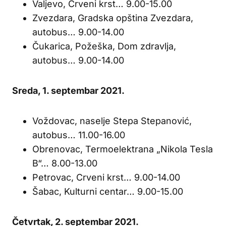
Valjevo, Crveni krst… 9.00-15.00
Zvezdara, Gradska opština Zvezdara,
autobus… 9.00-14.00
Čukarica, Požeška, Dom zdravlja,
autobus… 9.00-14.00
Sreda, 1. septembar 2021.
Voždovac, naselje Stepa Stepanović,
autobus… 11.00-16.00
Obrenovac, Termoelektrana „Nikola Tesla
B“… 8.00-13.00
Petrovac, Crveni krst… 9.00-14.00
Šabac, Kulturni centar… 9.00-15.00
Četvrtak, 2. septembar 2021.