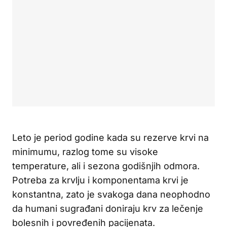
Leto je period godine kada su rezerve krvi na
minimumu, razlog tome su visoke
temperature, ali i sezona godišnjih odmora.
Potreba za krvlju i komponentama krvi je
konstantna, zato je svakoga dana neophodno
da humani sugrađani doniraju krv za lečenje
bolesnih i povređenih pacijenata.