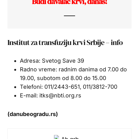
Budi davalac krvi, danas!
Institut za transfuziju krvi Srbije – info
Adresa: Svetog Save 39
Radno vreme: radnim danima od 7.00 do
19.00, subotom od 8.00 do 15.00
Telefoni: 011/2443-651, 011/3812-700
E-mail: itks@nbti.org.rs
(danubeogradu.rs)