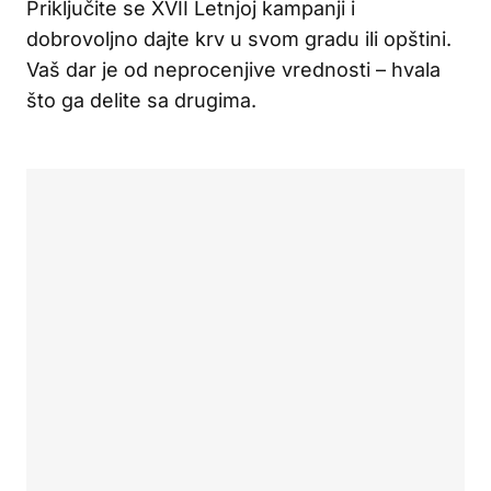
Priključite se XVII Letnjoj kampanji i
dobrovoljno dajte krv u svom gradu ili opštini.
Vaš dar je od neprocenjive vrednosti – hvala
što ga delite sa drugima.