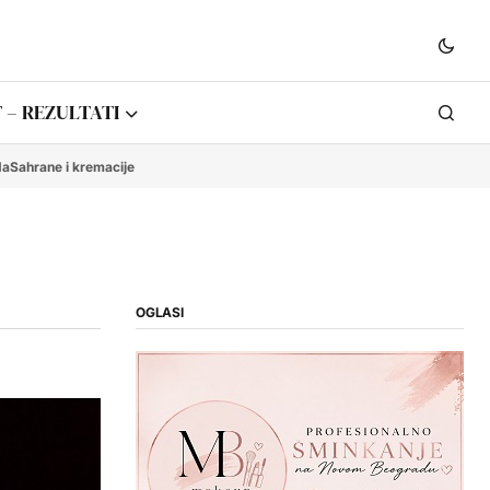
 – REZULTATI
da
Sahrane i kremacije
OGLASI