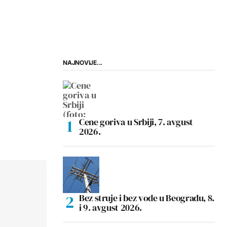
NAJNOVIJE...
Cene goriva u Srbiji, 7. avgust
2026.
Bez struje i bez vode u Beogradu, 8.
i 9. avgust 2026.