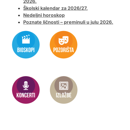
2026.
Školski kalendar za 2026/27.
Nedeljni horoskop
Poznate ličnosti – preminuli u julu 2026.