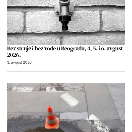
Bez struje i bez vode u Beogradu, 4, 5. i 6. avgust
2026.
3. avgust 2026.