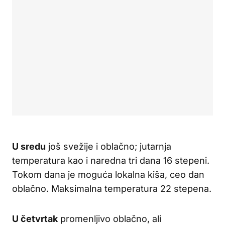
U sredu
još svežije i oblačno; jutarnja
temperatura kao i naredna tri dana 16 stepeni.
Tokom dana je moguća lokalna kiša, ceo dan
oblačno. Maksimalna temperatura 22 stepena.
U četvrtak
promenljivo oblačno, ali