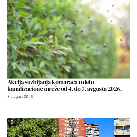
Akcija suzbijanja komaraca u delu
kanalizacione mreže od 4. do 7. avgusta 2026.
3. avgust 2026.