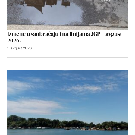
Izmene u saobraćaju i na linijama JGP – avgust
2026.
1. avgust 2026.