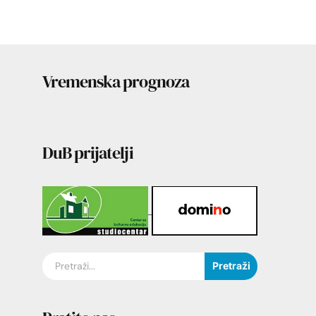
Vremenska prognoza
DuB prijatelji
Pretraži