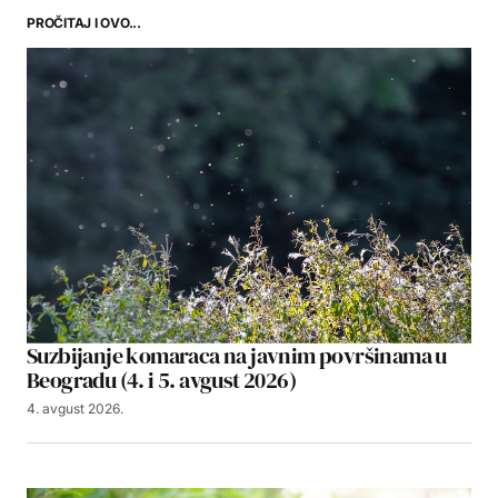
PROČITAJ I OVO...
Suzbijanje komaraca na javnim površinama u
Beogradu (4. i 5. avgust 2026)
4. avgust 2026.