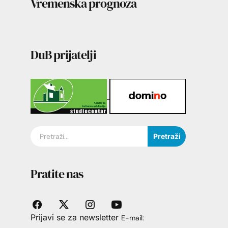
Vremenska prognoza
DuB prijatelji
Pretraži
Pratite nas
Prijavi se za newsletter
E-mail: