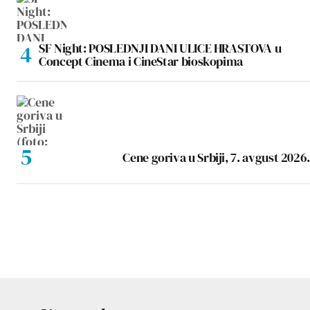
SF Night: POSLEDNJI DANI ULICE HRASTOVA u
Concept Cinema i CineStar bioskopima
Cene goriva u Srbiji, 7. avgust 2026.