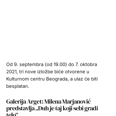
Od 9. septembra (od 19.00) do 7. oktobra
2021, tri nove izložbe biće otvorene u
Kulturnom centru Beograda, a ulaz će biti
besplatan.
Galerija Arget: Milena Marjanović
predstavlja „Duh je taj koji sebi gradi
telo“