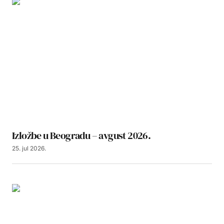
Izložbe u Beogradu – avgust 2026.
25. jul 2026.