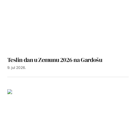
Teslin dan u Zemunu 2026 na Gardošu
9. jul 2026.