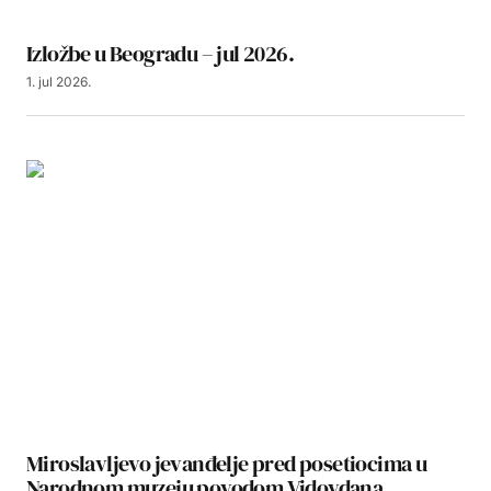
Izložbe u Beogradu – jul 2026.
1. jul 2026.
Miroslavljevo jevanđelje pred posetiocima u
Narodnom muzeju povodom Vidovdana