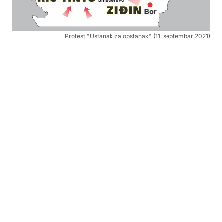
Protest "Ustanak za opstanak" (11. septembar 2021)