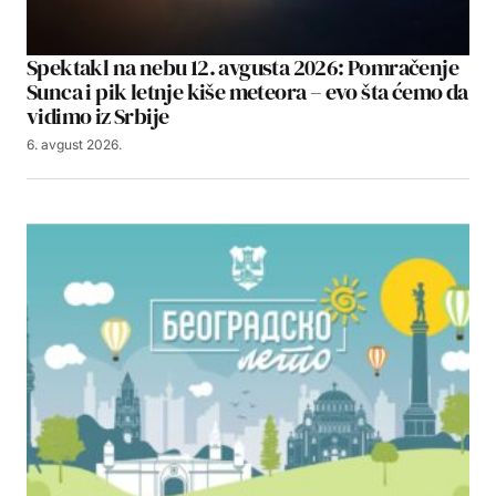
Spektakl na nebu 12. avgusta 2026: Pomračenje
Sunca i pik letnje kiše meteora – evo šta ćemo da
vidimo iz Srbije
6. avgust 2026.