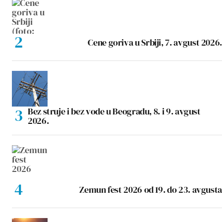
Cene goriva u Srbiji, 7. avgust 2026.
Bez struje i bez vode u Beogradu, 8. i 9. avgust
2026.
Zemun fest 2026 od 19. do 23. avgusta