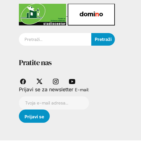
Pretraži
Pratite nas
Prijavi se za newsletter
E-mail: