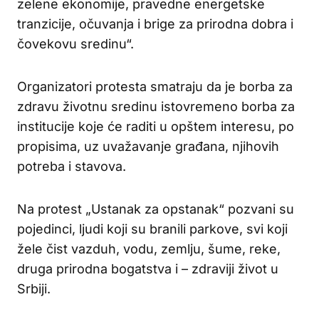
zelene ekonomije, pravedne energetske
tranzicije, očuvanja i brige za prirodna dobra i
čovekovu sredinu“.
Organizatori protesta smatraju da je borba za
zdravu životnu sredinu istovremeno borba za
institucije koje će raditi u opštem interesu, po
propisima, uz uvažavanje građana, njihovih
potreba i stavova.
Na protest „Ustanak za opstanak“ pozvani su
pojedinci, ljudi koji su branili parkove, svi koji
žele čist vazduh, vodu, zemlju, šume, reke,
druga prirodna bogatstva i – zdraviji život u
Srbiji.