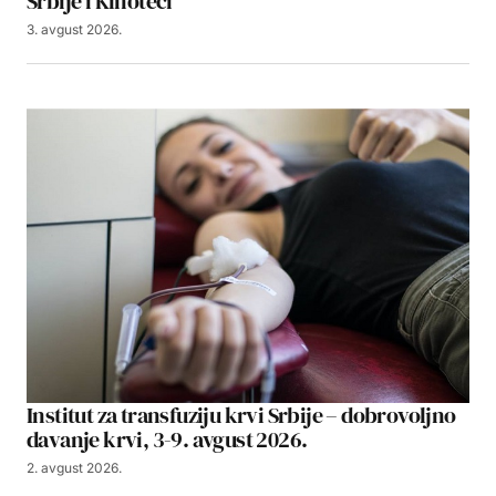
Srbije i Kinoteci
3. avgust 2026.
Institut za transfuziju krvi Srbije – dobrovoljno
davanje krvi, 3-9. avgust 2026.
2. avgust 2026.