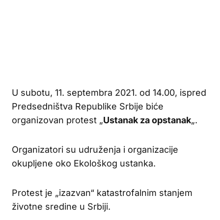
U subotu, 11. septembra 2021. od 14.00, ispred
Predsedništva Republike Srbije biće
organizovan protest „
Ustanak za opstanak
„.
Organizatori su udruženja i organizacije
okupljene oko Ekološkog ustanka.
Protest je „izazvan“ katastrofalnim stanjem
životne sredine u Srbiji.