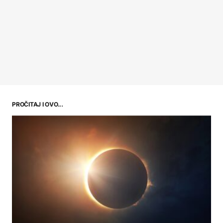
PROČITAJ I OVO...