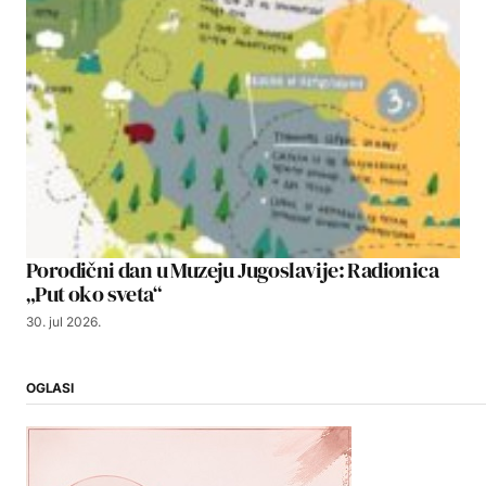
Porodični dan u Muzeju Jugoslavije: Radionica
„Put oko sveta“
30. jul 2026.
OGLASI