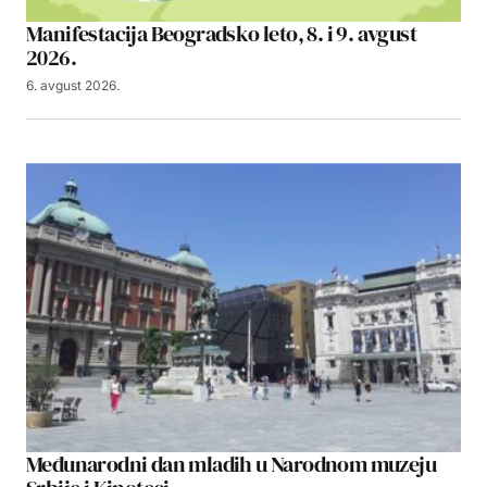
Manifestacija Beogradsko leto, 8. i 9. avgust
2026.
6. avgust 2026.
Međunarodni dan mladih u Narodnom muzeju