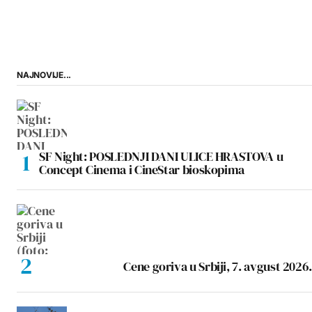
NAJNOVIJE...
SF Night: POSLEDNJI DANI ULICE HRASTOVA u
Concept Cinema i CineStar bioskopima
Cene goriva u Srbiji, 7. avgust 2026.