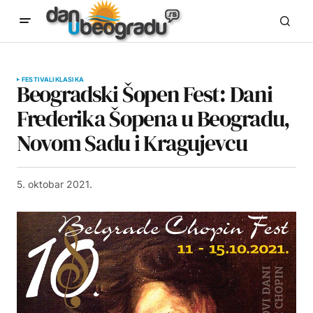
FESTIVALI
KLASIKA
Beogradski Šopen Fest: Dani
Frederika Šopena u Beogradu,
Novom Sadu i Kragujevcu
5. oktobar 2021.