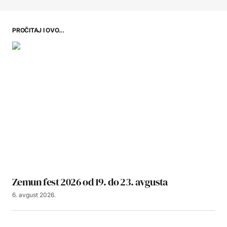
PROČITAJ I OVO...
Zemun fest 2026 od 19. do 23. avgusta
6. avgust 2026.