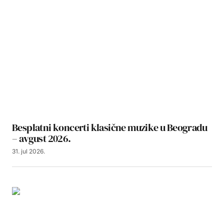
Besplatni koncerti klasične muzike u Beogradu
– avgust 2026.
31. jul 2026.