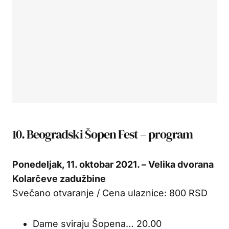
10. Beogradski Šopen Fest – program
Ponedeljak, 11. oktobar 2021. – Velika dvorana
Kolarčeve zadužbine
Svečano otvaranje / Cena ulaznice: 800 RSD
Dame sviraju Šopena… 20.00