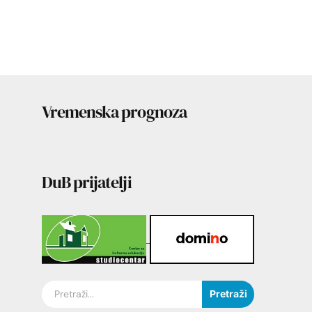
Vremenska prognoza
DuB prijatelji
Pretraži