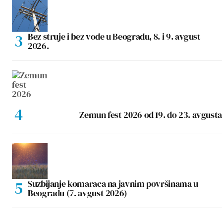
Bez struje i bez vode u Beogradu, 8. i 9. avgust
2026.
Zemun fest 2026 od 19. do 23. avgusta
Suzbijanje komaraca na javnim površinama u
Beogradu (7. avgust 2026)