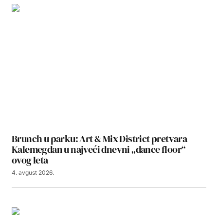
Brunch u parku: Art & Mix District pretvara
Kalemegdan u najveći dnevni „dance floor“
ovog leta
4. avgust 2026.