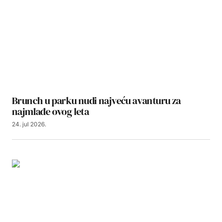
Brunch u parku nudi najveću avanturu za
najmlađe ovog leta
24. jul 2026.