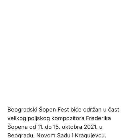
Beogradski Šopen Fest biće održan u čast
velikog poljskog kompozitora Frederika
Šopena od 11. do 15. oktobra 2021. u
Beogradu, Novom Sadu i Kragujevcu.