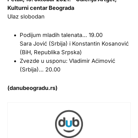
Kulturni centar Beograda
Ulaz slobodan
Podijum mladih talenata… 19.00
Sara Jović (Srbija) i Konstantin Kosanović
(BiH, Republika Srpska)
Zvezde u usponu: Vladimir Aćimović
(Srbija)… 20.00
(danubeogradu.rs)