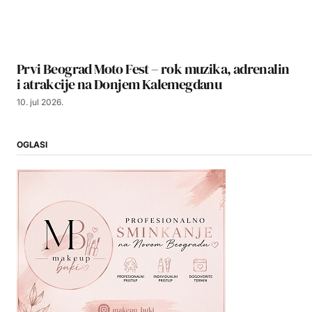
Prvi Beograd Moto Fest – rok muzika, adrenalin
i atrakcije na Donjem Kalemegdanu
10. jul 2026.
OGLASI