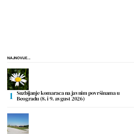
NAJNOVIJE...
Suzbijanje komaraca na javnim površinama u
Beogradu (8. i 9. avgust 2026)