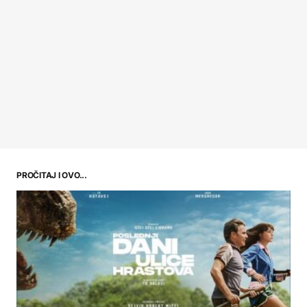
PROČITAJ I OVO...