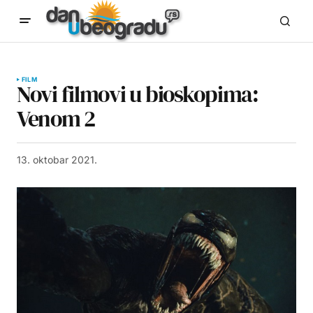
FILM
Novi filmovi u bioskopima:
Venom 2
13. oktobar 2021.