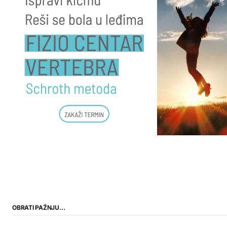
OBRATI PAŽNJU…