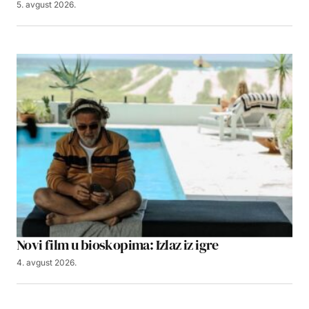
5. avgust 2026.
Novi film u bioskopima: Izlaz iz igre
4. avgust 2026.