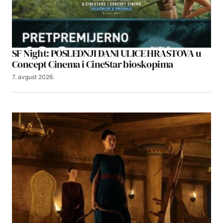
SF Night: POSLEDNJI DANI ULICE HRASTOVA u
Concept Cinema i CineStar bioskopima
7. avgust 2026.