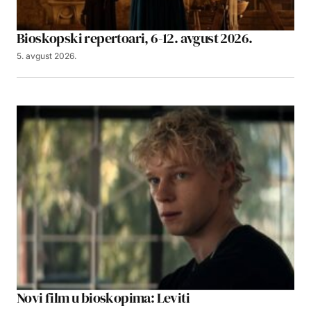
Bioskopski repertoari, 6-12. avgust 2026.
5. avgust 2026.
Novi film u bioskopima: Leviti