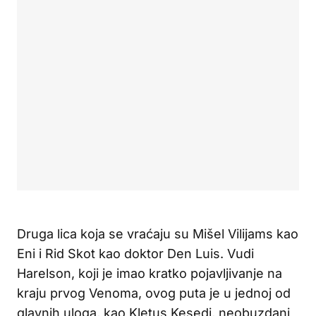
Druga lica koja se vraćaju su Mišel Vilijams kao
Eni i Rid Skot kao doktor Den Luis. Vudi
Harelson, koji je imao kratko pojavljivanje na
kraju prvog Venoma, ovog puta je u jednoj od
glavnih uloga, kao Kletus Kesedi, neobuzdani