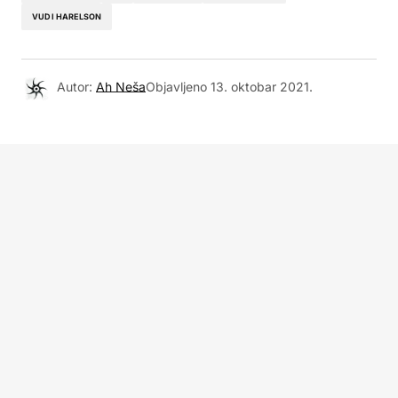
VUDI HARELSON
Autor:
Ah Neša
Objavljeno
13. oktobar 2021.