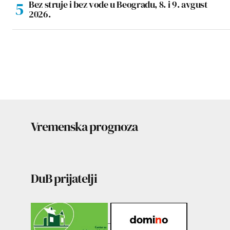
Bez struje i bez vode u Beogradu, 8. i 9. avgust
2026.
Vremenska prognoza
DuB prijatelji