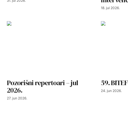
31. jul 2026.
18. jul 2026.
Pozorišni repertoari – jul
59. BITEF
2026.
24. jun 2026.
27. jun 2026.