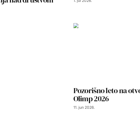
1. jul 2026.
Pozorišno leto na ot
Olimp 2026
11. jun 2026.